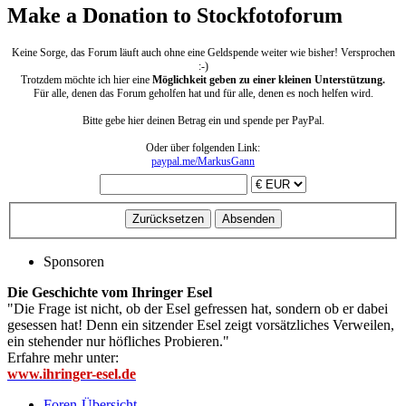
Make a Donation to Stockfotoforum
Keine Sorge, das Forum läuft auch ohne eine Geldspende weiter wie bisher! Versprochen
:-)
Trotzdem möchte ich hier eine
Möglichkeit geben zu einer kleinen Unterstützung.
Für alle, denen das Forum geholfen hat und für alle, denen es noch helfen wird.
Bitte gebe hier deinen Betrag ein und spende per PayPal.
Oder über folgenden Link:
paypal.me/MarkusGann
Sponsoren
Die Geschichte vom Ihringer Esel
"Die Frage ist nicht, ob der Esel gefressen hat, sondern ob er dabei
gesessen hat! Denn ein sitzender Esel zeigt vorsätzliches Verweilen,
ein stehender nur höfliches Probieren."
Erfahre mehr unter:
www.ihringer-esel.de
Foren-Übersicht