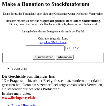
Make a Donation to Stockfotoforum
Keine Sorge, das Forum läuft auch ohne eine Geldspende weiter wie bisher! Versprochen
:-)
Trotzdem möchte ich hier eine
Möglichkeit geben zu einer kleinen Unterstützung.
Für alle, denen das Forum geholfen hat und für alle, denen es noch helfen wird.
Bitte gebe hier deinen Betrag ein und spende per PayPal.
Oder über folgenden Link:
paypal.me/MarkusGann
Sponsoren
Die Geschichte vom Ihringer Esel
"Die Frage ist nicht, ob der Esel gefressen hat, sondern ob er dabei
gesessen hat! Denn ein sitzender Esel zeigt vorsätzliches Verweilen,
ein stehender nur höfliches Probieren."
Erfahre mehr unter:
www.ihringer-esel.de
Foren-Übersicht