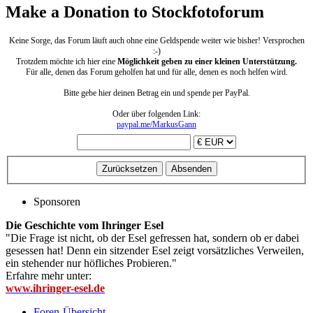
Make a Donation to Stockfotoforum
Keine Sorge, das Forum läuft auch ohne eine Geldspende weiter wie bisher! Versprochen
:-)
Trotzdem möchte ich hier eine
Möglichkeit geben zu einer kleinen Unterstützung.
Für alle, denen das Forum geholfen hat und für alle, denen es noch helfen wird.
Bitte gebe hier deinen Betrag ein und spende per PayPal.
Oder über folgenden Link:
paypal.me/MarkusGann
Sponsoren
Die Geschichte vom Ihringer Esel
"Die Frage ist nicht, ob der Esel gefressen hat, sondern ob er dabei
gesessen hat! Denn ein sitzender Esel zeigt vorsätzliches Verweilen,
ein stehender nur höfliches Probieren."
Erfahre mehr unter:
www.ihringer-esel.de
Foren-Übersicht