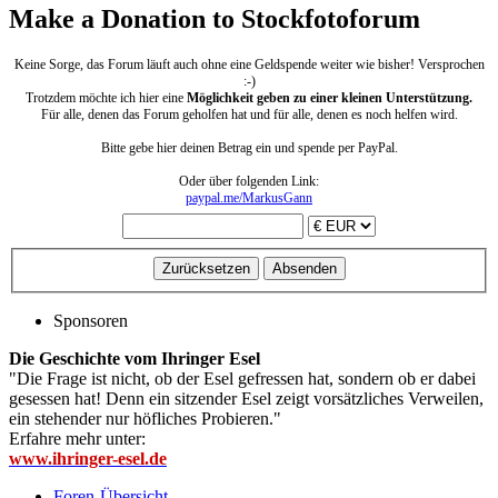
Make a Donation to Stockfotoforum
Keine Sorge, das Forum läuft auch ohne eine Geldspende weiter wie bisher! Versprochen
:-)
Trotzdem möchte ich hier eine
Möglichkeit geben zu einer kleinen Unterstützung.
Für alle, denen das Forum geholfen hat und für alle, denen es noch helfen wird.
Bitte gebe hier deinen Betrag ein und spende per PayPal.
Oder über folgenden Link:
paypal.me/MarkusGann
Sponsoren
Die Geschichte vom Ihringer Esel
"Die Frage ist nicht, ob der Esel gefressen hat, sondern ob er dabei
gesessen hat! Denn ein sitzender Esel zeigt vorsätzliches Verweilen,
ein stehender nur höfliches Probieren."
Erfahre mehr unter:
www.ihringer-esel.de
Foren-Übersicht