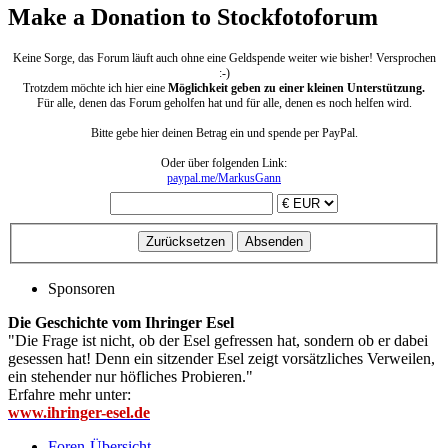
Make a Donation to Stockfotoforum
Keine Sorge, das Forum läuft auch ohne eine Geldspende weiter wie bisher! Versprochen
:-)
Trotzdem möchte ich hier eine
Möglichkeit geben zu einer kleinen Unterstützung.
Für alle, denen das Forum geholfen hat und für alle, denen es noch helfen wird.
Bitte gebe hier deinen Betrag ein und spende per PayPal.
Oder über folgenden Link:
paypal.me/MarkusGann
Sponsoren
Die Geschichte vom Ihringer Esel
"Die Frage ist nicht, ob der Esel gefressen hat, sondern ob er dabei
gesessen hat! Denn ein sitzender Esel zeigt vorsätzliches Verweilen,
ein stehender nur höfliches Probieren."
Erfahre mehr unter:
www.ihringer-esel.de
Foren-Übersicht