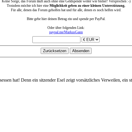
Keine Sorge, das Forum läuft auch ohne eine Geldspende weiter wie bisher! Versprochen :-)
Trotzdem möchte ich hier eine
Möglichkeit geben zu einer kleinen Unterstützung.
Für alle, denen das Forum geholfen hat und für alle, denen es noch helfen wird.
Bitte gebe hier deinen Betrag ein und spende per PayPal.
Oder über folgenden Link:
paypal.me/MarkusGann
esessen hat! Denn ein sitzender Esel zeigt vorsätzliches Verweilen, ein 