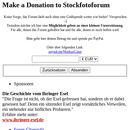
Make a Donation to Stockfotoforum
Keine Sorge, das Forum läuft auch ohne eine Geldspende weiter wie bisher! Versprochen
:-)
Trotzdem möchte ich hier eine
Möglichkeit geben zu einer kleinen Unterstützung.
Für alle, denen das Forum geholfen hat und für alle, denen es noch helfen wird.
Bitte gebe hier deinen Betrag ein und spende per PayPal.
Oder über folgenden Link:
paypal.me/MarkusGann
Sponsoren
Die Geschichte vom Ihringer Esel
"Die Frage ist nicht, ob der Esel gefressen hat, sondern ob er dabei
gesessen hat! Denn ein sitzender Esel zeigt vorsätzliches Verweilen,
ein stehender nur höfliches Probieren."
Erfahre mehr unter:
www.ihringer-esel.de
Foren-Übersicht