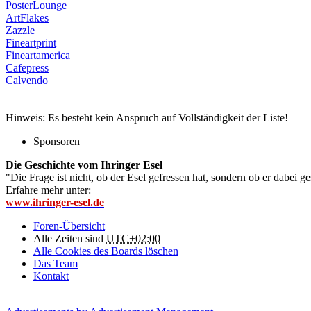
PosterLounge
ArtFlakes
Zazzle
Fineartprint
Fineartamerica
Cafepress
Calvendo
Hinweis: Es besteht kein Anspruch auf Vollständigkeit der Liste!
Sponsoren
Die Geschichte vom Ihringer Esel
"Die Frage ist nicht, ob der Esel gefressen hat, sondern ob er dabei g
Erfahre mehr unter:
www.ihringer-esel.de
Foren-Übersicht
Alle Zeiten sind
UTC+02:00
Alle Cookies des Boards löschen
Das Team
Kontakt