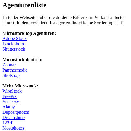
Agenturenliste
Liste der Webseiten über die du deine Bilder zum Verkauf anbieten
kannst. In den jeweiligen Kategorien findet keine Sortierung statt!
Microstock top Agenturen:
Adobe Stock
Istockphoto
Shutterstock
Microstock deutsch:
Zoonar
Panthermedia
Shotshop
Mehr Microstock:
WireStock
FreePik
Vecteezy
Alamy
Depositphotos
Dreamstime
123rf
Mostphotos