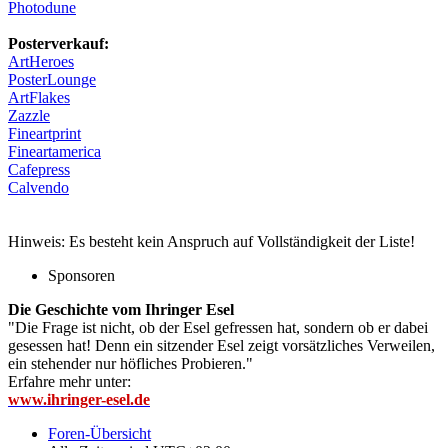
Photodune
Posterverkauf:
ArtHeroes
PosterLounge
ArtFlakes
Zazzle
Fineartprint
Fineartamerica
Cafepress
Calvendo
Hinweis: Es besteht kein Anspruch auf Vollständigkeit der Liste!
Sponsoren
Die Geschichte vom Ihringer Esel
"Die Frage ist nicht, ob der Esel gefressen hat, sondern ob er dabei
gesessen hat! Denn ein sitzender Esel zeigt vorsätzliches Verweilen,
ein stehender nur höfliches Probieren."
Erfahre mehr unter:
www.ihringer-esel.de
Foren-Übersicht