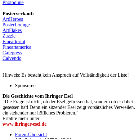
Photodune
Posterverkauf:
ArtHeroes
PosterLounge
ArtFlakes
Zazzle
Fineartprint
Fineartamerica
Cafepress
Calvendo
Hinweis: Es besteht kein Anspruch auf Vollständigkeit der Liste!
Sponsoren
Die Geschichte vom Ihringer Esel
"Die Frage ist nicht, ob der Esel gefressen hat, sondern ob er dabei
gesessen hat! Denn ein sitzender Esel zeigt vorsätzliches Verweilen,
ein stehender nur höfliches Probieren."
Erfahre mehr unter:
www.ihringer-esel.de
Foren-Übersicht