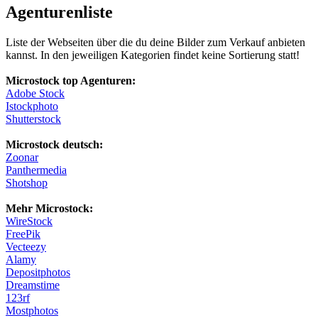
Agenturenliste
Liste der Webseiten über die du deine Bilder zum Verkauf anbieten
kannst. In den jeweiligen Kategorien findet keine Sortierung statt!
Microstock top Agenturen:
Adobe Stock
Istockphoto
Shutterstock
Microstock deutsch:
Zoonar
Panthermedia
Shotshop
Mehr Microstock:
WireStock
FreePik
Vecteezy
Alamy
Depositphotos
Dreamstime
123rf
Mostphotos