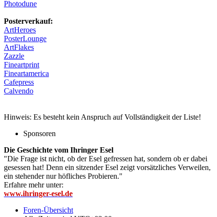
Photodune
Posterverkauf:
ArtHeroes
PosterLounge
ArtFlakes
Zazzle
Fineartprint
Fineartamerica
Cafepress
Calvendo
Hinweis: Es besteht kein Anspruch auf Vollständigkeit der Liste!
Sponsoren
Die Geschichte vom Ihringer Esel
"Die Frage ist nicht, ob der Esel gefressen hat, sondern ob er dabei
gesessen hat! Denn ein sitzender Esel zeigt vorsätzliches Verweilen,
ein stehender nur höfliches Probieren."
Erfahre mehr unter:
www.ihringer-esel.de
Foren-Übersicht