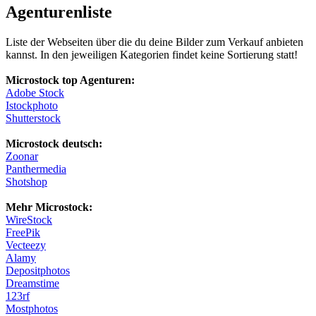
Agenturenliste
Liste der Webseiten über die du deine Bilder zum Verkauf anbieten
kannst. In den jeweiligen Kategorien findet keine Sortierung statt!
Microstock top Agenturen:
Adobe Stock
Istockphoto
Shutterstock
Microstock deutsch:
Zoonar
Panthermedia
Shotshop
Mehr Microstock:
WireStock
FreePik
Vecteezy
Alamy
Depositphotos
Dreamstime
123rf
Mostphotos