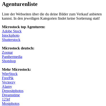
Agenturenliste
Liste der Webseiten über die du deine Bilder zum Verkauf anbieten
kannst. In den jeweiligen Kategorien findet keine Sortierung statt!
Microstock top Agenturen:
Adobe Stock
Istockphoto
Shutterstock
Microstock deutsch:
Zoonar
Panthermedia
Shotshop
Mehr Microstock:
WireStock
FreePik
Vecteezy
Alamy
Depositphotos
Dreamstime
123rf
Mostphotos