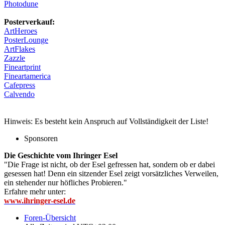
Photodune
Posterverkauf:
ArtHeroes
PosterLounge
ArtFlakes
Zazzle
Fineartprint
Fineartamerica
Cafepress
Calvendo
Hinweis: Es besteht kein Anspruch auf Vollständigkeit der Liste!
Sponsoren
Die Geschichte vom Ihringer Esel
"Die Frage ist nicht, ob der Esel gefressen hat, sondern ob er dabei
gesessen hat! Denn ein sitzender Esel zeigt vorsätzliches Verweilen,
ein stehender nur höfliches Probieren."
Erfahre mehr unter:
www.ihringer-esel.de
Foren-Übersicht