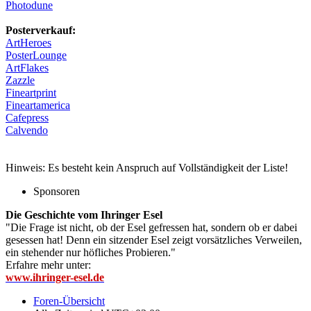
Photodune
Posterverkauf:
ArtHeroes
PosterLounge
ArtFlakes
Zazzle
Fineartprint
Fineartamerica
Cafepress
Calvendo
Hinweis: Es besteht kein Anspruch auf Vollständigkeit der Liste!
Sponsoren
Die Geschichte vom Ihringer Esel
"Die Frage ist nicht, ob der Esel gefressen hat, sondern ob er dabei
gesessen hat! Denn ein sitzender Esel zeigt vorsätzliches Verweilen,
ein stehender nur höfliches Probieren."
Erfahre mehr unter:
www.ihringer-esel.de
Foren-Übersicht