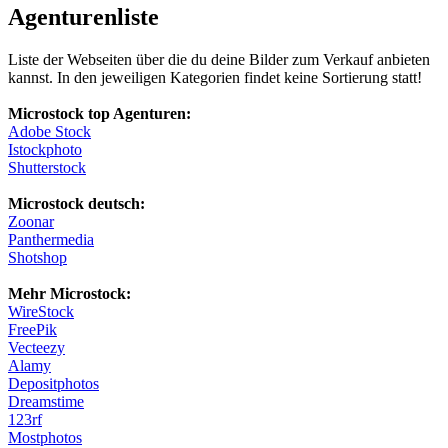
Agenturenliste
Liste der Webseiten über die du deine Bilder zum Verkauf anbieten
kannst. In den jeweiligen Kategorien findet keine Sortierung statt!
Microstock top Agenturen:
Adobe Stock
Istockphoto
Shutterstock
Microstock deutsch:
Zoonar
Panthermedia
Shotshop
Mehr Microstock:
WireStock
FreePik
Vecteezy
Alamy
Depositphotos
Dreamstime
123rf
Mostphotos