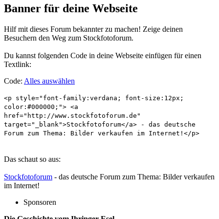
Banner für deine Webseite
Hilf mit dieses Forum bekannter zu machen! Zeige deinen
Besuchern den Weg zum Stockfotoforum.
Du kannst folgenden Code in deine Webseite einfügen für einen
Textlink:
Code:
Alles auswählen
<p style="font-family:verdana; font-size:12px;
color:#000000;"> <a
href="http://www.stockfotoforum.de"
target="_blank">Stockfotoforum</a> - das deutsche
Forum zum Thema: Bilder verkaufen im Internet!</p>
Das schaut so aus:
Stockfotoforum
- das deutsche Forum zum Thema: Bilder verkaufen
im Internet!
Sponsoren
Die Geschichte vom Ihringer Esel