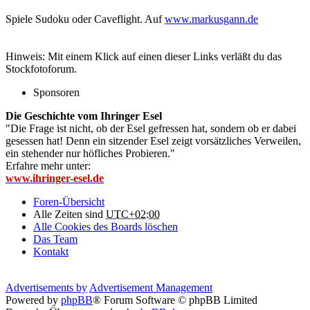
Spiele Sudoku oder Caveflight. Auf
www.markusgann.de
Hinweis: Mit einem Klick auf einen dieser Links verläßt du das
Stockfotoforum.
Sponsoren
Die Geschichte vom Ihringer Esel
"Die Frage ist nicht, ob der Esel gefressen hat, sondern ob er dabei
gesessen hat! Denn ein sitzender Esel zeigt vorsätzliches Verweilen,
ein stehender nur höfliches Probieren."
Erfahre mehr unter:
www.ihringer-esel.de
Foren-Übersicht
Alle Zeiten sind
UTC+02:00
Alle Cookies des Boards löschen
Das Team
Kontakt
Advertisements by
Advertisement Management
Powered by
phpBB
® Forum Software © phpBB Limited