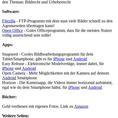
den Theman: Bildrecht und Urheberrecht
Software:
Filezilla
- FTP-Programm mit dem man viele Bilder schnell zu den
Agenturseiten übertragen kann!
Open Office
- Gutes Officeprogramm, dass für die meisten Nutzer
völlig ausreichend sein sollte!
Apps:
Snapseed - Cooles Bildbearbeitungsprogramm für dein
Tablet/Smartphone, gibt es für
iPhone
und
Android
Easy Release - Elektronische Modelvertäge, immer dabei, für
iPhone
und
Android
Open Camera - Mehr Möglichkeiten mit der Kamera auf deinem
Android
Smartphone
Horizon - Die Kameraapp, die Videos immer horizontal aufnimmt,
egal wie du dein Smartphone hältst, für
iPhone
und
Android
Bücher:
Geld verdienen mit eigenen Fotos. Link zu
Amazon
Weitere Seiten: