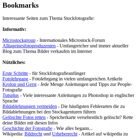
Bookmarks
Interessante Seiten zum Thema Stockfotografie:
Informativ:
Microstockgroup
- Internationales Microstock-Forum
Alltageinesfotoproduzenten
- Umfangreicher und immer aktueller
Blog zum Thema Bilder verkaufen im Internet
Nützliches:
Erste Schritte
- für Stockfotografieanfänger
Fotolehrgang
- Fotolehrgang in vielen umfangreichen Artikeln
Krolop und Gerst
- Jede Menge Anleitungen und Tipps zur People-
Fotografie
Tutsplus
- Viele interessante Anleitungen zu Photoshop in englischer
Sprache
Bildablehnungen vermeiden
- Die häufigsten Fehlerarten die zu
Bildablehnungen bei den Stockagenturen führen
Gelöschte Fotos retten
- Speicherkarte versehentlich gelöscht? Rette
deine Bilder mit diesen Infos
Geschichte der Fotografie
- Wie alles begann...
Wikipedia:
Bildrecht
und
Urheberrecht
- Artikel auf wikipedia zu