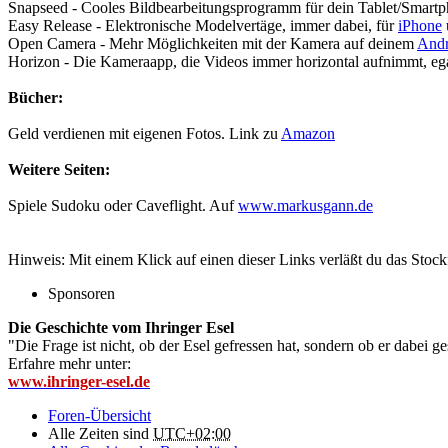
Snapseed - Cooles Bildbearbeitungsprogramm für dein Tablet/Smartph
Easy Release - Elektronische Modelvertäge, immer dabei, für
iPhone
Open Camera - Mehr Möglichkeiten mit der Kamera auf deinem
Andr
Horizon - Die Kameraapp, die Videos immer horizontal aufnimmt, ega
Bücher:
Geld verdienen mit eigenen Fotos. Link zu
Amazon
Weitere Seiten:
Spiele Sudoku oder Caveflight. Auf
www.markusgann.de
Hinweis: Mit einem Klick auf einen dieser Links verläßt du das Stoc
Sponsoren
Die Geschichte vom Ihringer Esel
"Die Frage ist nicht, ob der Esel gefressen hat, sondern ob er dabei g
Erfahre mehr unter:
www.ihringer-esel.de
Foren-Übersicht
Alle Zeiten sind
UTC+02:00