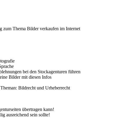
g zum Thema Bilder verkaufen im Internet
tografie
 Sprache
dablehnungen bei den Stockagenturen führen
eine Bilder mit diesen Infos
n Theman: Bildrecht und Urheberrecht
nturseiten übertragen kann!
ig ausreichend sein sollte!