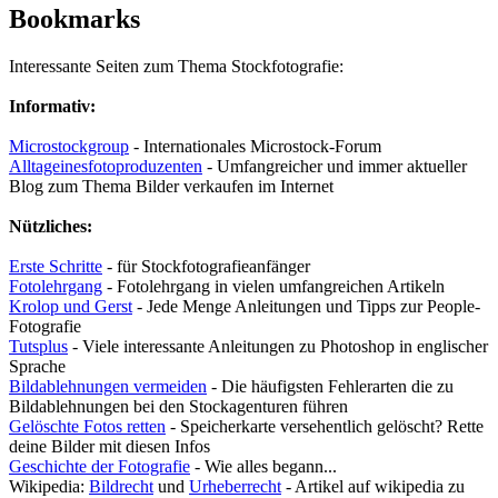
Bookmarks
Interessante Seiten zum Thema Stockfotografie:
Informativ:
Microstockgroup
- Internationales Microstock-Forum
Alltageinesfotoproduzenten
- Umfangreicher und immer aktueller
Blog zum Thema Bilder verkaufen im Internet
Nützliches:
Erste Schritte
- für Stockfotografieanfänger
Fotolehrgang
- Fotolehrgang in vielen umfangreichen Artikeln
Krolop und Gerst
- Jede Menge Anleitungen und Tipps zur People-
Fotografie
Tutsplus
- Viele interessante Anleitungen zu Photoshop in englischer
Sprache
Bildablehnungen vermeiden
- Die häufigsten Fehlerarten die zu
Bildablehnungen bei den Stockagenturen führen
Gelöschte Fotos retten
- Speicherkarte versehentlich gelöscht? Rette
deine Bilder mit diesen Infos
Geschichte der Fotografie
- Wie alles begann...
Wikipedia:
Bildrecht
und
Urheberrecht
- Artikel auf wikipedia zu