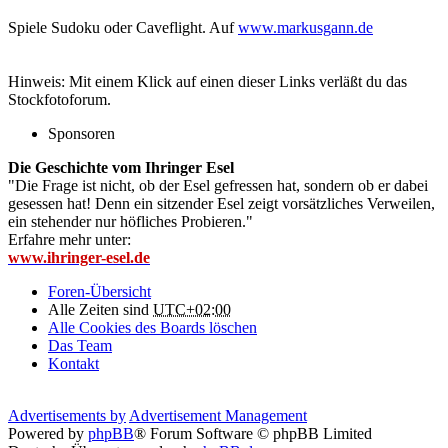
Spiele Sudoku oder Caveflight. Auf
www.markusgann.de
Hinweis: Mit einem Klick auf einen dieser Links verläßt du das
Stockfotoforum.
Sponsoren
Die Geschichte vom Ihringer Esel
"Die Frage ist nicht, ob der Esel gefressen hat, sondern ob er dabei
gesessen hat! Denn ein sitzender Esel zeigt vorsätzliches Verweilen,
ein stehender nur höfliches Probieren."
Erfahre mehr unter:
www.ihringer-esel.de
Foren-Übersicht
Alle Zeiten sind
UTC+02:00
Alle Cookies des Boards löschen
Das Team
Kontakt
Advertisements by
Advertisement Management
Powered by
phpBB
® Forum Software © phpBB Limited