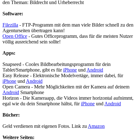
den Theman: Bildrecht und Urheberrecht
Software:
Filezilla
- FTP-Programm mit dem man viele Bilder schnell zu den
Agenturseiten übertragen kann!
Open Office
- Gutes Officeprogramm, dass für die meisten Nutzer
völlig ausreichend sein sollte!
Apps:
Snapseed - Cooles Bildbearbeitungsprogramm für dein
Tablet/Smartphone, gibt es für
iPhone
und
Android
Easy Release - Elektronische Modelvertäge, immer dabei, für
iPhone
und
Android
Open Camera - Mehr Möglichkeiten mit der Kamera auf deinem
Android
Smartphone
Horizon - Die Kameraapp, die Videos immer horizontal aufnimmt,
egal wie du dein Smartphone hältst, für
iPhone
und
Android
Bücher:
Geld verdienen mit eigenen Fotos. Link zu
Amazon
Weitere Seiten: