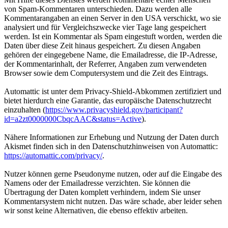
von Spam-Kommentaren unterschieden. Dazu werden alle
Kommentarangaben an einen Server in den USA verschickt, wo sie
analysiert und für Vergleichszwecke vier Tage lang gespeichert
werden. Ist ein Kommentar als Spam eingestuft worden, werden die
Daten über diese Zeit hinaus gespeichert. Zu diesen Angaben
gehören der eingegebene Name, die Emailadresse, die IP-Adresse,
der Kommentarinhalt, der Referrer, Angaben zum verwendeten
Browser sowie dem Computersystem und die Zeit des Eintrags.
Automattic ist unter dem Privacy-Shield-Abkommen zertifiziert und
bietet hierdurch eine Garantie, das europäische Datenschutzrecht
einzuhalten (
https://www.privacyshield.gov/participant?
id=a2zt0000000CbqcAAC&status=Active
).
Nähere Informationen zur Erhebung und Nutzung der Daten durch
Akismet finden sich in den Datenschutzhinweisen von Automattic:
https://automattic.com/privacy/
.
Nutzer können gerne Pseudonyme nutzen, oder auf die Eingabe des
Namens oder der Emailadresse verzichten. Sie können die
Übertragung der Daten komplett verhindern, indem Sie unser
Kommentarsystem nicht nutzen. Das wäre schade, aber leider sehen
wir sonst keine Alternativen, die ebenso effektiv arbeiten.