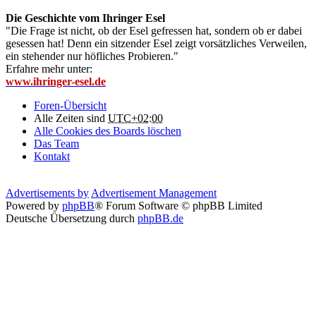
Die Geschichte vom Ihringer Esel
"Die Frage ist nicht, ob der Esel gefressen hat, sondern ob er dabei
gesessen hat! Denn ein sitzender Esel zeigt vorsätzliches Verweilen,
ein stehender nur höfliches Probieren."
Erfahre mehr unter:
www.ihringer-esel.de
Foren-Übersicht
Alle Zeiten sind
UTC+02:00
Alle Cookies des Boards löschen
Das Team
Kontakt
Advertisements by
Advertisement Management
Powered by
phpBB
® Forum Software © phpBB Limited
Deutsche Übersetzung durch
phpBB.de