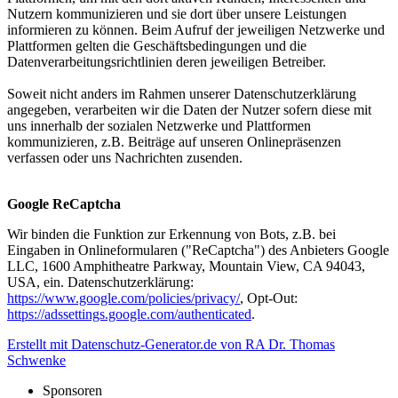
Nutzern kommunizieren und sie dort über unsere Leistungen
informieren zu können. Beim Aufruf der jeweiligen Netzwerke und
Plattformen gelten die Geschäftsbedingungen und die
Datenverarbeitungsrichtlinien deren jeweiligen Betreiber.
Soweit nicht anders im Rahmen unserer Datenschutzerklärung
angegeben, verarbeiten wir die Daten der Nutzer sofern diese mit
uns innerhalb der sozialen Netzwerke und Plattformen
kommunizieren, z.B. Beiträge auf unseren Onlinepräsenzen
verfassen oder uns Nachrichten zusenden.
Google ReCaptcha
Wir binden die Funktion zur Erkennung von Bots, z.B. bei
Eingaben in Onlineformularen ("ReCaptcha") des Anbieters Google
LLC, 1600 Amphitheatre Parkway, Mountain View, CA 94043,
USA, ein. Datenschutzerklärung:
https://www.google.com/policies/privacy/
, Opt-Out:
https://adssettings.google.com/authenticated
.
Erstellt mit Datenschutz-Generator.de von RA Dr. Thomas
Schwenke
Sponsoren