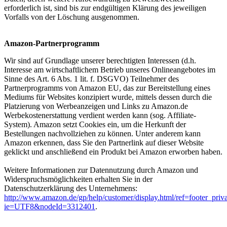
erforderlich ist, sind bis zur endgültigen Klärung des jeweiligen
Vorfalls von der Löschung ausgenommen.
Amazon-Partnerprogramm
Wir sind auf Grundlage unserer berechtigten Interessen (d.h.
Interesse am wirtschaftlichem Betrieb unseres Onlineangebotes im
Sinne des Art. 6 Abs. 1 lit. f. DSGVO) Teilnehmer des
Partnerprogramms von Amazon EU, das zur Bereitstellung eines
Mediums für Websites konzipiert wurde, mittels dessen durch die
Platzierung von Werbeanzeigen und Links zu Amazon.de
Werbekostenerstattung verdient werden kann (sog. Affiliate-
System). Amazon setzt Cookies ein, um die Herkunft der
Bestellungen nachvollziehen zu können. Unter anderem kann
Amazon erkennen, dass Sie den Partnerlink auf dieser Website
geklickt und anschließend ein Produkt bei Amazon erworben haben.
Weitere Informationen zur Datennutzung durch Amazon und
Widerspruchsmöglichkeiten erhalten Sie in der
Datenschutzerklärung des Unternehmens:
http://www.amazon.de/gp/help/customer/display.html/ref=footer_priv
ie=UTF8&nodeId=3312401
.