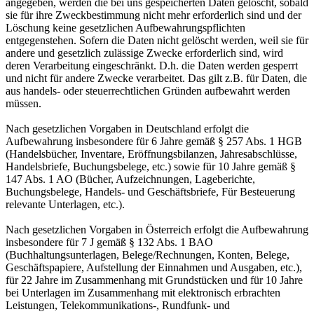
angegeben, werden die bei uns gespeicherten Daten gelöscht, sobald
sie für ihre Zweckbestimmung nicht mehr erforderlich sind und der
Löschung keine gesetzlichen Aufbewahrungspflichten
entgegenstehen. Sofern die Daten nicht gelöscht werden, weil sie für
andere und gesetzlich zulässige Zwecke erforderlich sind, wird
deren Verarbeitung eingeschränkt. D.h. die Daten werden gesperrt
und nicht für andere Zwecke verarbeitet. Das gilt z.B. für Daten, die
aus handels- oder steuerrechtlichen Gründen aufbewahrt werden
müssen.
Nach gesetzlichen Vorgaben in Deutschland erfolgt die
Aufbewahrung insbesondere für 6 Jahre gemäß § 257 Abs. 1 HGB
(Handelsbücher, Inventare, Eröffnungsbilanzen, Jahresabschlüsse,
Handelsbriefe, Buchungsbelege, etc.) sowie für 10 Jahre gemäß §
147 Abs. 1 AO (Bücher, Aufzeichnungen, Lageberichte,
Buchungsbelege, Handels- und Geschäftsbriefe, Für Besteuerung
relevante Unterlagen, etc.).
Nach gesetzlichen Vorgaben in Österreich erfolgt die Aufbewahrung
insbesondere für 7 J gemäß § 132 Abs. 1 BAO
(Buchhaltungsunterlagen, Belege/Rechnungen, Konten, Belege,
Geschäftspapiere, Aufstellung der Einnahmen und Ausgaben, etc.),
für 22 Jahre im Zusammenhang mit Grundstücken und für 10 Jahre
bei Unterlagen im Zusammenhang mit elektronisch erbrachten
Leistungen, Telekommunikations-, Rundfunk- und