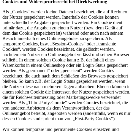
Cookies und Widerspruchsrecht bei Direktwerbung
Als „Cookies“ werden kleine Dateien bezeichnet, die auf Rechnern
der Nutzer gespeichert werden. Innerhalb der Cookies können
unterschiedliche Angaben gespeichert werden. Ein Cookie dient
primär dazu, die Angaben zu einem Nutzer (bzw. dem Gerät auf
dem das Cookie gespeichert ist) während oder auch nach seinem
Besuch innerhalb eines Onlineangebotes zu speichern. Als
temporäre Cookies, bzw. „Session-Cookies“ oder „transiente
Cookies“, werden Cookies bezeichnet, die gelöscht werden,
nachdem ein Nutzer ein Onlineangebot verlässt und seinen Browser
schließt. In einem solchen Cookie kann z.B. der Inhalt eines
Warenkorbs in einem Onlineshop oder ein Login-Staus gespeichert
werden. Als „permanent“ oder „persistent“ werden Cookies
bezeichnet, die auch nach dem Schließen des Browsers gespeichert
bleiben. So kann z.B. der Login-Status gespeichert werden, wenn
die Nutzer diese nach mehreren Tagen aufsuchen. Ebenso können in
einem solchen Cookie die Interessen der Nutzer gespeichert werden,
die für Reichweitenmessung oder Marketingzwecke verwendet
werden. Als „Third-Party-Cookie“ werden Cookies bezeichnet, die
von anderen Anbietern als dem Verantwortlichen, der das
Onlineangebot betreibt, angeboten werden (andernfalls, wenn es nur
dessen Cookies sind spricht man von „First-Party Cookies“).
Wir können temporäre und permanente Cookies einsetzen und