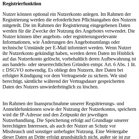
Registrierfunktion
Nutzer können optional ein Nutzerkonto anlegen. Im Rahmen der
Registrierung werden die erforderlichen Pflichtangaben den Nutzern
mitgeteilt. Die im Rahmen der Registrierung eingegebenen Daten
werden für die Zwecke der Nutzung des Angebotes verwendet. Die
Nutzer können über angebots- oder registrierungsrelevante
Informationen, wie Änderungen des Angebotsumfangs oder
technische Umstände per E-Mail informiert werden. Wenn Nutzer
ihr Nutzerkonto gekündigt haben, werden deren Daten im Hinblick
auf das Nutzerkonto gelöscht, vorbehaltlich deren Aufbewahrung ist
aus handels- oder steuerrechtlichen Gründen entspr. Art. 6 Abs. 1 lit.
c DSGVO notwendig. Es obliegt den Nutzern, ihre Daten bei
erfolgter Kündigung vor dem Vertragsende zu sichern. Wir sind
berechtigt, sämtliche während der Vertragsdauer gespeicherten
Daten des Nutzers unwiederbringlich zu löschen.
Im Rahmen der Inanspruchnahme unserer Regsitrierungs- und
Anmeldefunktionen sowie der Nutzung der Nutzerkontos, speichern
wird die IP-Adresse und den Zeitpunkt der jeweiligen
Nutzerhandlung. Die Speicherung erfolgt auf Grundlage unserer
berechtigten Interessen, als auch der Nutzer an Schutz vor
Missbrauch und sonstiger unbefugter Nutzung. Eine Weitergabe
dieser Daten an Dritte erfolgt grundsätzlich nicht, außer sie ist zur