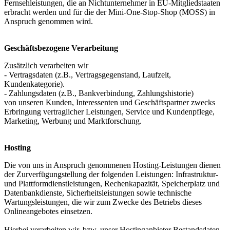
Fernsehleistungen, die an Nichtunternehmer in EU-Mitgliedstaaten
erbracht werden und für die der Mini-One-Stop-Shop (MOSS) in
Anspruch genommen wird.
Geschäftsbezogene Verarbeitung
Zusätzlich verarbeiten wir
- Vertragsdaten (z.B., Vertragsgegenstand, Laufzeit,
Kundenkategorie).
- Zahlungsdaten (z.B., Bankverbindung, Zahlungshistorie)
von unseren Kunden, Interessenten und Geschäftspartner zwecks
Erbringung vertraglicher Leistungen, Service und Kundenpflege,
Marketing, Werbung und Marktforschung.
Hosting
Die von uns in Anspruch genommenen Hosting-Leistungen dienen
der Zurverfügungstellung der folgenden Leistungen: Infrastruktur-
und Plattformdienstleistungen, Rechenkapazität, Speicherplatz und
Datenbankdienste, Sicherheitsleistungen sowie technische
Wartungsleistungen, die wir zum Zwecke des Betriebs dieses
Onlineangebotes einsetzen.
Hierbei verarbeiten wir, bzw. unser Hostinganbieter Bestandsdaten,