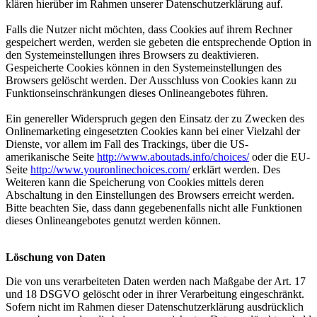
klären hierüber im Rahmen unserer Datenschutzerklärung auf.
Falls die Nutzer nicht möchten, dass Cookies auf ihrem Rechner
gespeichert werden, werden sie gebeten die entsprechende Option in
den Systemeinstellungen ihres Browsers zu deaktivieren.
Gespeicherte Cookies können in den Systemeinstellungen des
Browsers gelöscht werden. Der Ausschluss von Cookies kann zu
Funktionseinschränkungen dieses Onlineangebotes führen.
Ein genereller Widerspruch gegen den Einsatz der zu Zwecken des
Onlinemarketing eingesetzten Cookies kann bei einer Vielzahl der
Dienste, vor allem im Fall des Trackings, über die US-
amerikanische Seite
http://www.aboutads.info/choices/
oder die EU-
Seite
http://www.youronlinechoices.com/
erklärt werden. Des
Weiteren kann die Speicherung von Cookies mittels deren
Abschaltung in den Einstellungen des Browsers erreicht werden.
Bitte beachten Sie, dass dann gegebenenfalls nicht alle Funktionen
dieses Onlineangebotes genutzt werden können.
Löschung von Daten
Die von uns verarbeiteten Daten werden nach Maßgabe der Art. 17
und 18 DSGVO gelöscht oder in ihrer Verarbeitung eingeschränkt.
Sofern nicht im Rahmen dieser Datenschutzerklärung ausdrücklich