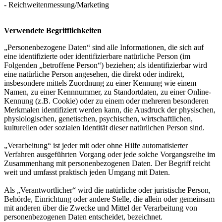
- Reichweitenmessung/Marketing
Verwendete Begrifflichkeiten
„Personenbezogene Daten“ sind alle Informationen, die sich auf
eine identifizierte oder identifizierbare natürliche Person (im
Folgenden „betroffene Person“) beziehen; als identifizierbar wird
eine natürliche Person angesehen, die direkt oder indirekt,
insbesondere mittels Zuordnung zu einer Kennung wie einem
Namen, zu einer Kennnummer, zu Standortdaten, zu einer Online-
Kennung (z.B. Cookie) oder zu einem oder mehreren besonderen
Merkmalen identifiziert werden kann, die Ausdruck der physischen,
physiologischen, genetischen, psychischen, wirtschaftlichen,
kulturellen oder sozialen Identität dieser natürlichen Person sind.
„Verarbeitung“ ist jeder mit oder ohne Hilfe automatisierter
Verfahren ausgeführten Vorgang oder jede solche Vorgangsreihe im
Zusammenhang mit personenbezogenen Daten. Der Begriff reicht
weit und umfasst praktisch jeden Umgang mit Daten.
Als „Verantwortlicher“ wird die natürliche oder juristische Person,
Behörde, Einrichtung oder andere Stelle, die allein oder gemeinsam
mit anderen über die Zwecke und Mittel der Verarbeitung von
personenbezogenen Daten entscheidet, bezeichnet.