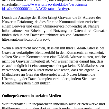
einzuhalten (
https://www.privacyshield.gov/participant?
id=a2zt0000000CbqcAAC&status=Active
).
Durch die Anzeige der Bilder bringt Gravatar die IP-Adresse der
Nutzer in Erfahrung, da dies für eine Kommunikation zwischen
einem Browser und einem Onlineservice notwendig ist. Nähere
Informationen zur Erhebung und Nutzung der Daten durch Gravatar
finden sich in den Datenschutzhinweisen von Automattic:
https://automattic.com/privacy/.
Wenn Nutzer nicht möchten, dass ein mit Ihrer E-Mail-Adresse bei
Gravatar verknüpftes Benutzerbild in den Kommentaren erscheint,
sollten Sie zum Kommentieren eine E-Mail-Adresse nutzen, welche
nicht bei Gravatar hinterlegt ist. Wir weisen ferner darauf hin, dass
es auch möglich ist eine anonyme oder gar keine E-Mailadresse zu
verwenden, falls die Nutzer nicht wünschen, dass die eigene E-
Mailadresse an Gravatar übersendet wird. Nutzer können die
Übertragung der Daten komplett verhindern, indem Sie unser
Kommentarsystem nicht nutzen.
Onlinepräsenzen in sozialen Medien
Wir unterhalten Onlinepräsenzen innerhalb sozialer Netzwerke und
Plattformen, um mit den dort aktiven Kunden, Interessenten und