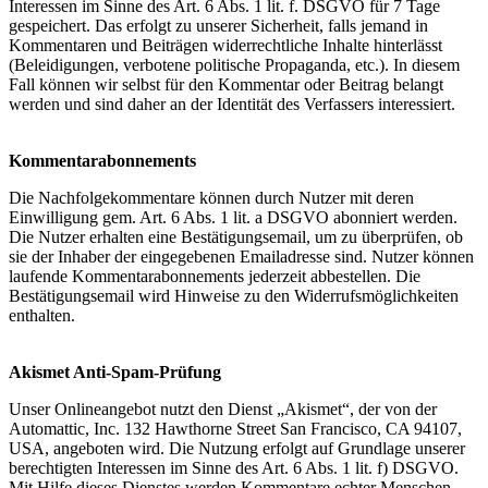
Interessen im Sinne des Art. 6 Abs. 1 lit. f. DSGVO für 7 Tage
gespeichert. Das erfolgt zu unserer Sicherheit, falls jemand in
Kommentaren und Beiträgen widerrechtliche Inhalte hinterlässt
(Beleidigungen, verbotene politische Propaganda, etc.). In diesem
Fall können wir selbst für den Kommentar oder Beitrag belangt
werden und sind daher an der Identität des Verfassers interessiert.
Kommentarabonnements
Die Nachfolgekommentare können durch Nutzer mit deren
Einwilligung gem. Art. 6 Abs. 1 lit. a DSGVO abonniert werden.
Die Nutzer erhalten eine Bestätigungsemail, um zu überprüfen, ob
sie der Inhaber der eingegebenen Emailadresse sind. Nutzer können
laufende Kommentarabonnements jederzeit abbestellen. Die
Bestätigungsemail wird Hinweise zu den Widerrufsmöglichkeiten
enthalten.
Akismet Anti-Spam-Prüfung
Unser Onlineangebot nutzt den Dienst „Akismet“, der von der
Automattic, Inc. 132 Hawthorne Street San Francisco, CA 94107,
USA, angeboten wird. Die Nutzung erfolgt auf Grundlage unserer
berechtigten Interessen im Sinne des Art. 6 Abs. 1 lit. f) DSGVO.
Mit Hilfe dieses Dienstes werden Kommentare echter Menschen