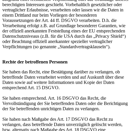
berechtigten Interessen geschieht. Vorbehaltlich gesetzlicher oder
vertraglicher Erlaubnisse, verarbeiten oder lassen wir die Daten in
einem Drittland nur beim Vorliegen der besonderen
Voraussetzungen der Art. 44 ff. DSGVO verarbeiten. D.h. die
Verarbeitung erfolgt z.B. auf Grundlage besonderer Garantien, wie
der offiziell anerkannten Feststellung eines der EU entsprechenden
Datenschutzniveaus (z.B. für die USA durch das „Privacy Shield“)
oder Beachtung offiziell anerkannter spezieller vertraglicher
Verpflichtungen (so genannte „Standardvertragsklauseln“).
Rechte der betroffenen Personen
Sie haben das Recht, eine Bestätigung darüber zu verlangen, ob
betreffende Daten verarbeitet werden und auf Auskunft über diese
Daten sowie auf weitere Informationen und Kopie der Daten
entsprechend Art. 15 DSGVO.
Sie haben entsprechend. Art. 16 DSGVO das Recht, die
Vervollständigung der Sie betreffenden Daten oder die Berichtigung
der Sie betreffenden unrichtigen Daten zu verlangen.
Sie haben nach Maßgabe des Art. 17 DSGVO das Recht zu
verlangen, dass betreffende Daten unverzüglich gelöscht werden,
bzw. alternativ nach Maßgabe des Art. 18 DSGVO eine