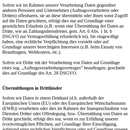
Sofern wir im Rahmen unserer Verarbeitung Daten gegenüber
anderen Personen und Unternehmen (Auftragsverarbeitern oder
Dritten) offenbaren, sie an diese übermitteln oder ihnen sonst Zugriff
auf die Daten gewähren, erfolgt dies nur auf Grundlage einer
gesetzlichen Erlaubnis (z.B. wenn eine Übermittlung der Daten an
Dritte, wie an Zahlungsdienstleister, gem. Art. 6 Abs. 1 lit. b
DSGVO zur Vertragserfüllung erforderlich ist), Sie eingewilligt
haben, eine rechtliche Verpflichtung dies vorsieht oder auf
Grundlage unserer berechtigten Interessen (z.B. beim Einsatz von
Beauftragten, Webhostern, etc.).
Sofern wir Dritte mit der Verarbeitung von Daten auf Grundlage
eines sog. „Auftragsverarbeitungsvertrages“ beauftragen, geschieht
dies auf Grundlage des Art. 28 DSGVO.
Übermittlungen in Drittländer
Sofern wir Daten in einem Drittland (d.h. außerhalb der
Europäischen Union (EU) oder des Europäischen Wirtschaftsraums
(EWR)) verarbeiten oder dies im Rahmen der Inanspruchnahme von
Diensten Dritter oder Offenlegung, bzw. Übermittlung von Daten an
Dritte geschieht, erfolgt dies nur, wenn es zur Erfüllung unserer
(vor)vertraglichen Pflichten, auf Grundlage Ihrer Einwilligung,
aufgrund einer rechtlichen Verpflichtung oder auf Grundlage unserer