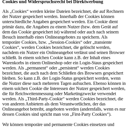
Cookies und Widerspruchsrecht bei Direktwerbung
Als „Cookies“ werden kleine Dateien bezeichnet, die auf Rechnern
der Nutzer gespeichert werden. Innerhalb der Cookies können
unterschiedliche Angaben gespeichert werden. Ein Cookie dient
primär dazu, die Angaben zu einem Nutzer (bzw. dem Gerät auf
dem das Cookie gespeichert ist) während oder auch nach seinem
Besuch innerhalb eines Onlineangebotes zu speichern. Als
temporäre Cookies, bzw. „Session-Cookies“ oder „transiente
Cookies“, werden Cookies bezeichnet, die gelöscht werden,
nachdem ein Nutzer ein Onlineangebot verlässt und seinen Browser
schließt. In einem solchen Cookie kann z.B. der Inhalt eines
Warenkorbs in einem Onlineshop oder ein Login-Staus gespeichert
werden. Als „permanent“ oder „persistent“ werden Cookies
bezeichnet, die auch nach dem Schließen des Browsers gespeichert
bleiben. So kann z.B. der Login-Status gespeichert werden, wenn
die Nutzer diese nach mehreren Tagen aufsuchen. Ebenso können in
einem solchen Cookie die Interessen der Nutzer gespeichert werden,
die für Reichweitenmessung oder Marketingzwecke verwendet
werden. Als „Third-Party-Cookie“ werden Cookies bezeichnet, die
von anderen Anbietern als dem Verantwortlichen, der das
Onlineangebot betreibt, angeboten werden (andernfalls, wenn es nur
dessen Cookies sind spricht man von „First-Party Cookies“).
Wir können temporäre und permanente Cookies einsetzen und