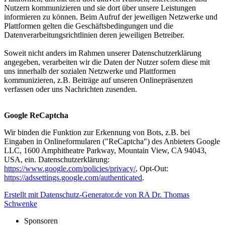
Nutzern kommunizieren und sie dort über unsere Leistungen
informieren zu können. Beim Aufruf der jeweiligen Netzwerke und
Plattformen gelten die Geschäftsbedingungen und die
Datenverarbeitungsrichtlinien deren jeweiligen Betreiber.
Soweit nicht anders im Rahmen unserer Datenschutzerklärung
angegeben, verarbeiten wir die Daten der Nutzer sofern diese mit
uns innerhalb der sozialen Netzwerke und Plattformen
kommunizieren, z.B. Beiträge auf unseren Onlinepräsenzen
verfassen oder uns Nachrichten zusenden.
Google ReCaptcha
Wir binden die Funktion zur Erkennung von Bots, z.B. bei
Eingaben in Onlineformularen ("ReCaptcha") des Anbieters Google
LLC, 1600 Amphitheatre Parkway, Mountain View, CA 94043,
USA, ein. Datenschutzerklärung:
https://www.google.com/policies/privacy/
, Opt-Out:
https://adssettings.google.com/authenticated
.
Erstellt mit Datenschutz-Generator.de von RA Dr. Thomas
Schwenke
Sponsoren