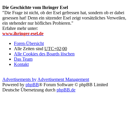
Die Geschichte vom Ihringer Esel
"Die Frage ist nicht, ob der Esel gefressen hat, sondern ob er dabei
gesessen hat! Denn ein sitzender Esel zeigt vorsätzliches Verweilen,
ein stehender nur höfliches Probieren."
Erfahre mehr unter:
www.ihringer-esel.de
Foren-Übersicht
Alle Zeiten sind
UTC+02:00
Alle Cookies des Boards löschen
Das Team
Kontakt
Advertisements by
Advertisement Management
Powered by
phpBB
® Forum Software © phpBB Limited
Deutsche Übersetzung durch
phpBB.de