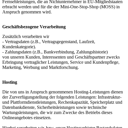
Fernsehleistungen, die an Nichtunternehmer in EU-Mitgliedstaaten
erbracht werden und für die der Mini-One-Stop-Shop (MOSS) in
Anspruch genommen wird.
Geschäftsbezogene Verarbeitung
Zusätzlich verarbeiten wir
- Vertragsdaten (z.B., Vertragsgegenstand, Laufzeit,
Kundenkategorie).
- Zahlungsdaten (z.B., Bankverbindung, Zahlungshistorie)
von unseren Kunden, Interessenten und Geschäftspartner zwecks
Erbringung vertraglicher Leistungen, Service und Kundenpflege,
Marketing, Werbung und Marktforschung.
Hosting
Die von uns in Anspruch genommenen Hosting-Leistungen dienen
der Zurverfügungstellung der folgenden Leistungen: Infrastruktur-
und Plattformdienstleistungen, Rechenkapazität, Speicherplatz und
Datenbankdienste, Sicherheitsleistungen sowie technische
Wartungsleistungen, die wir zum Zwecke des Betriebs dieses
Onlineangebotes einsetzen.
Hierbei verarbeiten wir, bzw. unser Hostinganbieter Bestandsdaten,