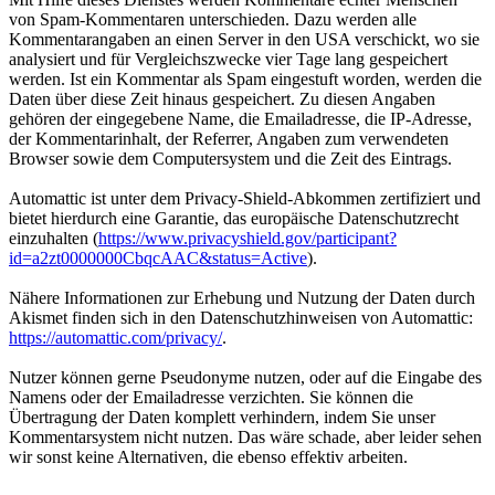
von Spam-Kommentaren unterschieden. Dazu werden alle
Kommentarangaben an einen Server in den USA verschickt, wo sie
analysiert und für Vergleichszwecke vier Tage lang gespeichert
werden. Ist ein Kommentar als Spam eingestuft worden, werden die
Daten über diese Zeit hinaus gespeichert. Zu diesen Angaben
gehören der eingegebene Name, die Emailadresse, die IP-Adresse,
der Kommentarinhalt, der Referrer, Angaben zum verwendeten
Browser sowie dem Computersystem und die Zeit des Eintrags.
Automattic ist unter dem Privacy-Shield-Abkommen zertifiziert und
bietet hierdurch eine Garantie, das europäische Datenschutzrecht
einzuhalten (
https://www.privacyshield.gov/participant?
id=a2zt0000000CbqcAAC&status=Active
).
Nähere Informationen zur Erhebung und Nutzung der Daten durch
Akismet finden sich in den Datenschutzhinweisen von Automattic:
https://automattic.com/privacy/
.
Nutzer können gerne Pseudonyme nutzen, oder auf die Eingabe des
Namens oder der Emailadresse verzichten. Sie können die
Übertragung der Daten komplett verhindern, indem Sie unser
Kommentarsystem nicht nutzen. Das wäre schade, aber leider sehen
wir sonst keine Alternativen, die ebenso effektiv arbeiten.