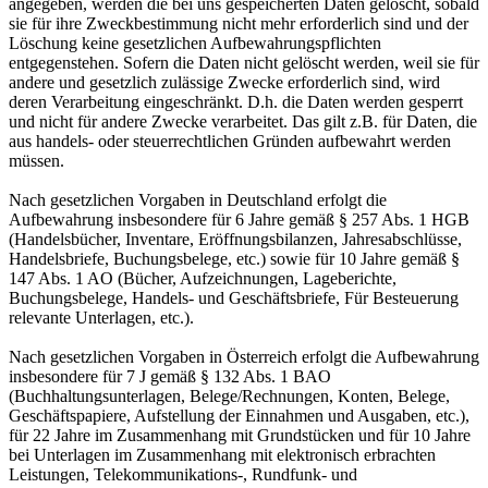
angegeben, werden die bei uns gespeicherten Daten gelöscht, sobald
sie für ihre Zweckbestimmung nicht mehr erforderlich sind und der
Löschung keine gesetzlichen Aufbewahrungspflichten
entgegenstehen. Sofern die Daten nicht gelöscht werden, weil sie für
andere und gesetzlich zulässige Zwecke erforderlich sind, wird
deren Verarbeitung eingeschränkt. D.h. die Daten werden gesperrt
und nicht für andere Zwecke verarbeitet. Das gilt z.B. für Daten, die
aus handels- oder steuerrechtlichen Gründen aufbewahrt werden
müssen.
Nach gesetzlichen Vorgaben in Deutschland erfolgt die
Aufbewahrung insbesondere für 6 Jahre gemäß § 257 Abs. 1 HGB
(Handelsbücher, Inventare, Eröffnungsbilanzen, Jahresabschlüsse,
Handelsbriefe, Buchungsbelege, etc.) sowie für 10 Jahre gemäß §
147 Abs. 1 AO (Bücher, Aufzeichnungen, Lageberichte,
Buchungsbelege, Handels- und Geschäftsbriefe, Für Besteuerung
relevante Unterlagen, etc.).
Nach gesetzlichen Vorgaben in Österreich erfolgt die Aufbewahrung
insbesondere für 7 J gemäß § 132 Abs. 1 BAO
(Buchhaltungsunterlagen, Belege/Rechnungen, Konten, Belege,
Geschäftspapiere, Aufstellung der Einnahmen und Ausgaben, etc.),
für 22 Jahre im Zusammenhang mit Grundstücken und für 10 Jahre
bei Unterlagen im Zusammenhang mit elektronisch erbrachten
Leistungen, Telekommunikations-, Rundfunk- und