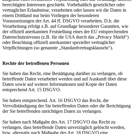
berechtigten Interessen geschieht. Vorbehaltlich gesetzlicher oder
vertraglicher Erlaubnisse, verarbeiten oder lassen wir die Daten in
einem Drittland nur beim Vorliegen der besonderen
Voraussetzungen der Art. 44 ff. DSGVO verarbeiten. D.h. die
Verarbeitung erfolgt z.B. auf Grundlage besonderer Garantien, wie
der offiziell anerkannten Feststellung eines der EU entsprechenden
Datenschutzniveaus (z.B. für die USA durch das „Privacy Shield“)
oder Beachtung offiziell anerkannter spezieller vertraglicher
Verpflichtungen (so genannte „Standardvertragsklauseln“).
Rechte der betroffenen Personen
Sie haben das Recht, eine Bestätigung darüber zu verlangen, ob
betreffende Daten verarbeitet werden und auf Auskunft über diese
Daten sowie auf weitere Informationen und Kopie der Daten
entsprechend Art. 15 DSGVO.
Sie haben entsprechend. Art. 16 DSGVO das Recht, die
Vervollständigung der Sie betreffenden Daten oder die Berichtigung
der Sie betreffenden unrichtigen Daten zu verlangen.
Sie haben nach Maßgabe des Art. 17 DSGVO das Recht zu
verlangen, dass betreffende Daten unverzüglich gelöscht werden,
bzw. alternativ nach Maßgabe des Art. 18 DSGVO eine