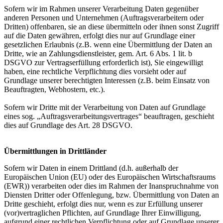
Sofern wir im Rahmen unserer Verarbeitung Daten gegenüber
anderen Personen und Unternehmen (Auftragsverarbeitern oder
Dritten) offenbaren, sie an diese übermitteln oder ihnen sonst Zugriff
auf die Daten gewähren, erfolgt dies nur auf Grundlage einer
gesetzlichen Erlaubnis (z.B. wenn eine Übermittlung der Daten an
Dritte, wie an Zahlungsdienstleister, gem. Art. 6 Abs. 1 lit. b
DSGVO zur Vertragserfüllung erforderlich ist), Sie eingewilligt
haben, eine rechtliche Verpflichtung dies vorsieht oder auf
Grundlage unserer berechtigten Interessen (z.B. beim Einsatz von
Beauftragten, Webhostern, etc.).
Sofern wir Dritte mit der Verarbeitung von Daten auf Grundlage
eines sog. „Auftragsverarbeitungsvertrages“ beauftragen, geschieht
dies auf Grundlage des Art. 28 DSGVO.
Übermittlungen in Drittländer
Sofern wir Daten in einem Drittland (d.h. außerhalb der
Europäischen Union (EU) oder des Europäischen Wirtschaftsraums
(EWR)) verarbeiten oder dies im Rahmen der Inanspruchnahme von
Diensten Dritter oder Offenlegung, bzw. Übermittlung von Daten an
Dritte geschieht, erfolgt dies nur, wenn es zur Erfüllung unserer
(vor)vertraglichen Pflichten, auf Grundlage Ihrer Einwilligung,
aufgrund einer rechtlichen Verpflichtung oder auf Grundlage unserer