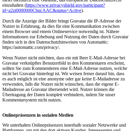
einzuhalten (
https://www.privacyshield.gov/participant?
id=a2zt0000000CbqcAAC&status=Active
).
Durch die Anzeige der Bilder bringt Gravatar die IP-Adresse der
Nutzer in Erfahrung, da dies für eine Kommunikation zwischen
einem Browser und einem Onlineservice notwendig ist. Nähere
Informationen zur Erhebung und Nutzung der Daten durch Gravatar
finden sich in den Datenschutzhinweisen von Automattic:
https://automattic.com/privacy/.
Wenn Nutzer nicht möchten, dass ein mit Ihrer E-Mail-Adresse bei
Gravatar verknüpftes Benutzerbild in den Kommentaren erscheint,
sollten Sie zum Kommentieren eine E-Mail-Adresse nutzen, welche
nicht bei Gravatar hinterlegt ist. Wir weisen ferner darauf hin, dass
es auch möglich ist eine anonyme oder gar keine E-Mailadresse zu
verwenden, falls die Nutzer nicht wünschen, dass die eigene E-
Mailadresse an Gravatar übersendet wird. Nutzer können die
Übertragung der Daten komplett verhindern, indem Sie unser
Kommentarsystem nicht nutzen.
Onlinepräsenzen in sozialen Medien
Wir unterhalten Onlinepräsenzen innerhalb sozialer Netzwerke und
Plattformen, um mit den dort aktiven Kunden, Interessenten und