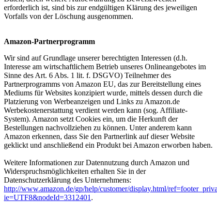
erforderlich ist, sind bis zur endgültigen Klärung des jeweiligen
Vorfalls von der Löschung ausgenommen.
Amazon-Partnerprogramm
Wir sind auf Grundlage unserer berechtigten Interessen (d.h.
Interesse am wirtschaftlichem Betrieb unseres Onlineangebotes im
Sinne des Art. 6 Abs. 1 lit. f. DSGVO) Teilnehmer des
Partnerprogramms von Amazon EU, das zur Bereitstellung eines
Mediums für Websites konzipiert wurde, mittels dessen durch die
Platzierung von Werbeanzeigen und Links zu Amazon.de
Werbekostenerstattung verdient werden kann (sog. Affiliate-
System). Amazon setzt Cookies ein, um die Herkunft der
Bestellungen nachvollziehen zu können. Unter anderem kann
Amazon erkennen, dass Sie den Partnerlink auf dieser Website
geklickt und anschließend ein Produkt bei Amazon erworben haben.
Weitere Informationen zur Datennutzung durch Amazon und
Widerspruchsmöglichkeiten erhalten Sie in der
Datenschutzerklärung des Unternehmens:
http://www.amazon.de/gp/help/customer/display.html/ref=footer_priv
ie=UTF8&nodeId=3312401
.