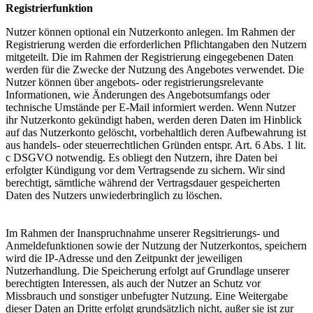
Registrierfunktion
Nutzer können optional ein Nutzerkonto anlegen. Im Rahmen der
Registrierung werden die erforderlichen Pflichtangaben den Nutzern
mitgeteilt. Die im Rahmen der Registrierung eingegebenen Daten
werden für die Zwecke der Nutzung des Angebotes verwendet. Die
Nutzer können über angebots- oder registrierungsrelevante
Informationen, wie Änderungen des Angebotsumfangs oder
technische Umstände per E-Mail informiert werden. Wenn Nutzer
ihr Nutzerkonto gekündigt haben, werden deren Daten im Hinblick
auf das Nutzerkonto gelöscht, vorbehaltlich deren Aufbewahrung ist
aus handels- oder steuerrechtlichen Gründen entspr. Art. 6 Abs. 1 lit.
c DSGVO notwendig. Es obliegt den Nutzern, ihre Daten bei
erfolgter Kündigung vor dem Vertragsende zu sichern. Wir sind
berechtigt, sämtliche während der Vertragsdauer gespeicherten
Daten des Nutzers unwiederbringlich zu löschen.
Im Rahmen der Inanspruchnahme unserer Regsitrierungs- und
Anmeldefunktionen sowie der Nutzung der Nutzerkontos, speichern
wird die IP-Adresse und den Zeitpunkt der jeweiligen
Nutzerhandlung. Die Speicherung erfolgt auf Grundlage unserer
berechtigten Interessen, als auch der Nutzer an Schutz vor
Missbrauch und sonstiger unbefugter Nutzung. Eine Weitergabe
dieser Daten an Dritte erfolgt grundsätzlich nicht, außer sie ist zur