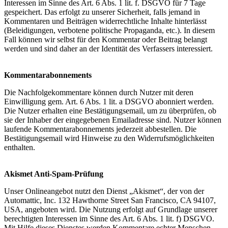
Interessen im Sinne des Art. 6 Abs. 1 lit. f. DSGVO für 7 Tage
gespeichert. Das erfolgt zu unserer Sicherheit, falls jemand in
Kommentaren und Beiträgen widerrechtliche Inhalte hinterlässt
(Beleidigungen, verbotene politische Propaganda, etc.). In diesem
Fall können wir selbst für den Kommentar oder Beitrag belangt
werden und sind daher an der Identität des Verfassers interessiert.
Kommentarabonnements
Die Nachfolgekommentare können durch Nutzer mit deren
Einwilligung gem. Art. 6 Abs. 1 lit. a DSGVO abonniert werden.
Die Nutzer erhalten eine Bestätigungsemail, um zu überprüfen, ob
sie der Inhaber der eingegebenen Emailadresse sind. Nutzer können
laufende Kommentarabonnements jederzeit abbestellen. Die
Bestätigungsemail wird Hinweise zu den Widerrufsmöglichkeiten
enthalten.
Akismet Anti-Spam-Prüfung
Unser Onlineangebot nutzt den Dienst „Akismet“, der von der
Automattic, Inc. 132 Hawthorne Street San Francisco, CA 94107,
USA, angeboten wird. Die Nutzung erfolgt auf Grundlage unserer
berechtigten Interessen im Sinne des Art. 6 Abs. 1 lit. f) DSGVO.
Mit Hilfe dieses Dienstes werden Kommentare echter Menschen