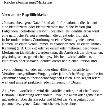
- Reichweitenmessung/Marketing
Verwendete Begrifflichkeiten
„Personenbezogene Daten“ sind alle Informationen, die sich auf
eine identifizierte oder identifizierbare natürliche Person (im
Folgenden „betroffene Person“) beziehen; als identifizierbar wird
eine natürliche Person angesehen, die direkt oder indirekt,
insbesondere mittels Zuordnung zu einer Kennung wie einem
Namen, zu einer Kennnummer, zu Standortdaten, zu einer Online-
Kennung (z.B. Cookie) oder zu einem oder mehreren besonderen
Merkmalen identifiziert werden kann, die Ausdruck der physischen,
physiologischen, genetischen, psychischen, wirtschaftlichen,
kulturellen oder sozialen Identität dieser natürlichen Person sind.
„Verarbeitung“ ist jeder mit oder ohne Hilfe automatisierter
Verfahren ausgeführten Vorgang oder jede solche Vorgangsreihe im
Zusammenhang mit personenbezogenen Daten. Der Begriff reicht
weit und umfasst praktisch jeden Umgang mit Daten.
Als „Verantwortlicher“ wird die natürliche oder juristische Person,
Behörde, Einrichtung oder andere Stelle, die allein oder gemeinsam
mit anderen über die Zwecke und Mittel der Verarbeitung von
personenbezogenen Daten entscheidet, bezeichnet.