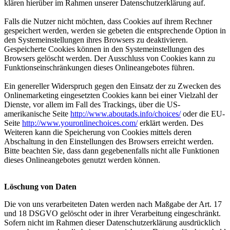
klären hierüber im Rahmen unserer Datenschutzerklärung auf.
Falls die Nutzer nicht möchten, dass Cookies auf ihrem Rechner
gespeichert werden, werden sie gebeten die entsprechende Option in
den Systemeinstellungen ihres Browsers zu deaktivieren.
Gespeicherte Cookies können in den Systemeinstellungen des
Browsers gelöscht werden. Der Ausschluss von Cookies kann zu
Funktionseinschränkungen dieses Onlineangebotes führen.
Ein genereller Widerspruch gegen den Einsatz der zu Zwecken des
Onlinemarketing eingesetzten Cookies kann bei einer Vielzahl der
Dienste, vor allem im Fall des Trackings, über die US-
amerikanische Seite
http://www.aboutads.info/choices/
oder die EU-
Seite
http://www.youronlinechoices.com/
erklärt werden. Des
Weiteren kann die Speicherung von Cookies mittels deren
Abschaltung in den Einstellungen des Browsers erreicht werden.
Bitte beachten Sie, dass dann gegebenenfalls nicht alle Funktionen
dieses Onlineangebotes genutzt werden können.
Löschung von Daten
Die von uns verarbeiteten Daten werden nach Maßgabe der Art. 17
und 18 DSGVO gelöscht oder in ihrer Verarbeitung eingeschränkt.
Sofern nicht im Rahmen dieser Datenschutzerklärung ausdrücklich