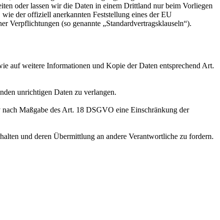
eiten oder lassen wir die Daten in einem Drittland nur beim Vorliegen
wie der offiziell anerkannten Feststellung eines der EU
her Verpflichtungen (so genannte „Standardvertragsklauseln“).
wie auf weitere Informationen und Kopie der Daten entsprechend Art.
enden unrichtigen Daten zu verlangen.
tiv nach Maßgabe des Art. 18 DSGVO eine Einschränkung der
halten und deren Übermittlung an andere Verantwortliche zu fordern.