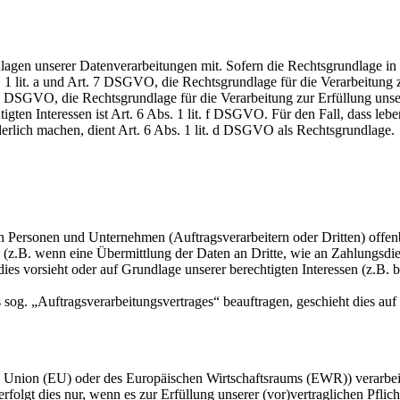
en unserer Datenverarbeitungen mit. Sofern die Rechtsgrundlage in d
. 1 lit. a und Art. 7 DSGVO, die Rechtsgrundlage für die Verarbeitung
DSGVO, die Rechtsgrundlage für die Verarbeitung zur Erfüllung unsere
gten Interessen ist Art. 6 Abs. 1 lit. f DSGVO. Für den Fall, dass leb
erlich machen, dient Art. 6 Abs. 1 lit. d DSGVO als Rechtsgrundlage.
ersonen und Unternehmen (Auftragsverarbeitern oder Dritten) offenbar
s (z.B. wenn eine Übermittlung der Daten an Dritte, wie an Zahlungsdie
g dies vorsieht oder auf Grundlage unserer berechtigten Interessen (z.B.
s sog. „Auftragsverarbeitungsvertrages“ beauftragen, geschieht dies 
en Union (EU) oder des Europäischen Wirtschaftsraums (EWR)) verarbe
folgt dies nur, wenn es zur Erfüllung unserer (vor)vertraglichen Pflich