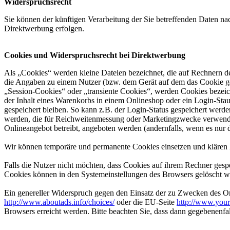
Widerspruchsrecht
Sie können der künftigen Verarbeitung der Sie betreffenden Daten 
Direktwerbung erfolgen.
Cookies und Widerspruchsrecht bei Direktwerbung
Als „Cookies“ werden kleine Dateien bezeichnet, die auf Rechnern d
die Angaben zu einem Nutzer (bzw. dem Gerät auf dem das Cookie ges
„Session-Cookies“ oder „transiente Cookies“, werden Cookies bezeich
der Inhalt eines Warenkorbs in einem Onlineshop oder ein Login-Sta
gespeichert bleiben. So kann z.B. der Login-Status gespeichert werd
werden, die für Reichweitenmessung oder Marketingzwecke verwendet
Onlineangebot betreibt, angeboten werden (andernfalls, wenn es nur 
Wir können temporäre und permanente Cookies einsetzen und klären 
Falls die Nutzer nicht möchten, dass Cookies auf ihrem Rechner gesp
Cookies können in den Systemeinstellungen des Browsers gelöscht w
Ein genereller Widerspruch gegen den Einsatz der zu Zwecken des Onl
http://www.aboutads.info/choices/
oder die EU-Seite
http://www.your
Browsers erreicht werden. Bitte beachten Sie, dass dann gegebenenfa