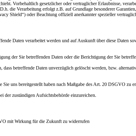
hieht. Vorbehaltlich gesetzlicher oder vertraglicher Erlaubnisse, verarb
h. die Verarbeitung erfolgt z.B. auf Grundlage besonderer Garantien, 
cy Shield“) oder Beachtung offiziell anerkannter spezieller vertraglic
effende Daten verarbeitet werden und auf Auskunft über diese Daten so
ung der Sie betreffenden Daten oder die Berichtigung der Sie betreff
 dass betreffende Daten unverzüglich gelöscht werden, bzw. alterna
die Sie uns bereitgestellt haben nach Maßgabe des Art. 20 DSGVO zu er
i der zuständigen Aufsichtsbehörde einzureichen.
GVO mit Wirkung für die Zukunft zu widerrufen