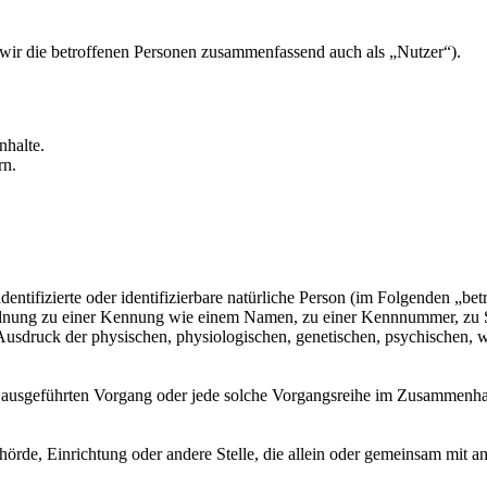
ir die betroffenen Personen zusammenfassend auch als „Nutzer“).
nhalte.
rn.
entifizierte oder identifizierbare natürliche Person (im Folgenden „betr
uordnung zu einer Kennung wie einem Namen, zu einer Kennnummer, zu 
druck der physischen, physiologischen, genetischen, psychischen, wirts
ren ausgeführten Vorgang oder jede solche Vorgangsreihe im Zusammenh
Behörde, Einrichtung oder andere Stelle, die allein oder gemeinsam mit