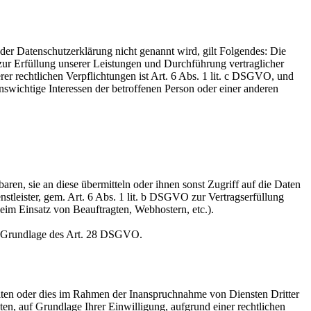
er Datenschutzerklärung nicht genannt wird, gilt Folgendes: Die
 zur Erfüllung unserer Leistungen und Durchführung vertraglicher
r rechtlichen Verpflichtungen ist Art. 6 Abs. 1 lit. c DSGVO, und
enswichtige Interessen der betroffenen Person oder einer anderen
en, sie an diese übermitteln oder ihnen sonst Zugriff auf die Daten
nstleister, gem. Art. 6 Abs. 1 lit. b DSGVO zur Vertragserfüllung
 beim Einsatz von Beauftragten, Webhostern, etc.).
auf Grundlage des Art. 28 DSGVO.
iten oder dies im Rahmen der Inanspruchnahme von Diensten Dritter
ten, auf Grundlage Ihrer Einwilligung, aufgrund einer rechtlichen