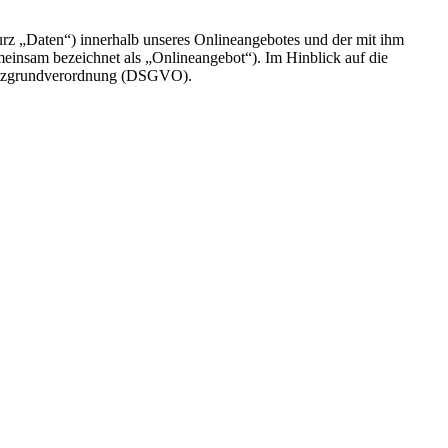
rz „Daten“) innerhalb unseres Onlineangebotes und der mit ihm
einsam bezeichnet als „Onlineangebot“). Im Hinblick auf die
chutzgrundverordnung (DSGVO).