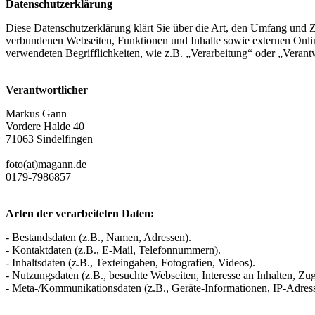
Datenschutzerklärung
Diese Datenschutzerklärung klärt Sie über die Art, den Umfang und
verbundenen Webseiten, Funktionen und Inhalte sowie externen Onlin
verwendeten Begrifflichkeiten, wie z.B. „Verarbeitung“ oder „Veran
Verantwortlicher
Markus Gann
Vordere Halde 40
71063 Sindelfingen
foto(at)magann.de
0179-7986857
Arten der verarbeiteten Daten:
- Bestandsdaten (z.B., Namen, Adressen).
- Kontaktdaten (z.B., E-Mail, Telefonnummern).
- Inhaltsdaten (z.B., Texteingaben, Fotografien, Videos).
- Nutzungsdaten (z.B., besuchte Webseiten, Interesse an Inhalten, Zugr
- Meta-/Kommunikationsdaten (z.B., Geräte-Informationen, IP-Adres