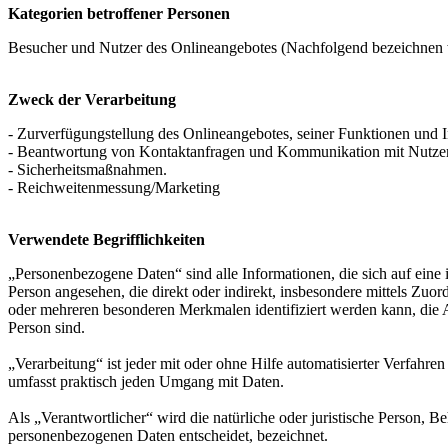
Kategorien betroffener Personen
Besucher und Nutzer des Onlineangebotes (Nachfolgend bezeichnen w
Zweck der Verarbeitung
- Zurverfügungstellung des Onlineangebotes, seiner Funktionen und I
- Beantwortung von Kontaktanfragen und Kommunikation mit Nutze
- Sicherheitsmaßnahmen.
- Reichweitenmessung/Marketing
Verwendete Begrifflichkeiten
„Personenbezogene Daten“ sind alle Informationen, die sich auf eine id
Person angesehen, die direkt oder indirekt, insbesondere mittels Z
oder mehreren besonderen Merkmalen identifiziert werden kann, die Aus
Person sind.
„Verarbeitung“ ist jeder mit oder ohne Hilfe automatisierter Verfah
umfasst praktisch jeden Umgang mit Daten.
Als „Verantwortlicher“ wird die natürliche oder juristische Person, 
personenbezogenen Daten entscheidet, bezeichnet.