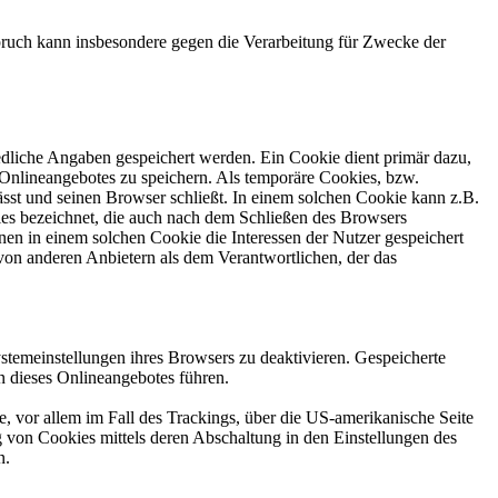
ruch kann insbesondere gegen die Verarbeitung für Zwecke der
edliche Angaben gespeichert werden. Ein Cookie dient primär dazu,
Onlineangebotes zu speichern. Als temporäre Cookies, bzw.
sst und seinen Browser schließt. In einem solchen Cookie kann z.B.
ies bezeichnet, die auch nach dem Schließen des Browsers
en in einem solchen Cookie die Interessen der Nutzer gespeichert
on anderen Anbietern als dem Verantwortlichen, der das
stemeinstellungen ihres Browsers zu deaktivieren. Gespeicherte
 dieses Onlineangebotes führen.
, vor allem im Fall des Trackings, über die US-amerikanische Seite
 von Cookies mittels deren Abschaltung in den Einstellungen des
n.