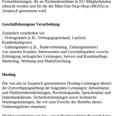
Fernsehleistungen, die an Nichtunternehmer in EU-Mitgliedstaaten
erbracht werden und für die der Mini-One-Stop-Shop (MOSS) in
Anspruch genommen wird.
Geschäftsbezogene Verarbeitung
Zusätzlich verarbeiten wir
- Vertragsdaten (z.B., Vertragsgegenstand, Laufzeit,
Kundenkategorie).
- Zahlungsdaten (z.B., Bankverbindung, Zahlungshistorie)
von unseren Kunden, Interessenten und Geschäftspartner zwecks
Erbringung vertraglicher Leistungen, Service und Kundenpflege,
Marketing, Werbung und Marktforschung.
Hosting
Die von uns in Anspruch genommenen Hosting-Leistungen dienen
der Zurverfügungstellung der folgenden Leistungen: Infrastruktur-
und Plattformdienstleistungen, Rechenkapazität, Speicherplatz und
Datenbankdienste, Sicherheitsleistungen sowie technische
Wartungsleistungen, die wir zum Zwecke des Betriebs dieses
Onlineangebotes einsetzen.
Hierbei verarbeiten wir, bzw. unser Hostinganbieter Bestandsdaten,