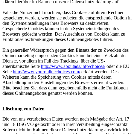
klären hierüber im Rahmen unserer Datenschutzerklärung auf.
Falls die Nutzer nicht möchten, dass Cookies auf ihrem Rechner
gespeichert werden, werden sie gebeten die entsprechende Option in
den Systemeinstellungen ihres Browsers zu deaktivieren.
Gespeicherte Cookies können in den Systemeinstellungen des
Browsers gelöscht werden. Der Ausschluss von Cookies kann zu
Funktionseinschränkungen dieses Onlineangebotes führen.
Ein genereller Widerspruch gegen den Einsatz der zu Zwecken des
Onlinemarketing eingesetzten Cookies kann bei einer Vielzahl der
Dienste, vor allem im Fall des Trackings, über die US-
amerikanische Seite
http://www.aboutads.info/choices/
oder die EU-
Seite
http://www.youronlinechoices.com/
erklärt werden. Des
Weiteren kann die Speicherung von Cookies mittels deren
Abschaltung in den Einstellungen des Browsers erreicht werden.
Bitte beachten Sie, dass dann gegebenenfalls nicht alle Funktionen
dieses Onlineangebotes genutzt werden können.
Löschung von Daten
Die von uns verarbeiteten Daten werden nach Maßgabe der Art. 17
und 18 DSGVO gelöscht oder in ihrer Verarbeitung eingeschränkt.
Sofern nicht im Rahmen dieser Datenschutzerklärung ausdrücklich