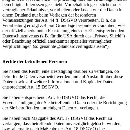
berechtigten Interessen geschieht. Vorbehaltlich gesetzlicher oder
vertraglicher Erlaubnisse, verarbeiten oder lassen wir die Daten in
einem Drittland nur beim Vorliegen der besonderen
Voraussetzungen der Art. 44 ff. DSGVO verarbeiten. D.h. die
Verarbeitung erfolgt z.B. auf Grundlage besonderer Garantien, wie
der offiziell anerkannten Feststellung eines der EU entsprechenden
Datenschutzniveaus (z.B. für die USA durch das „Privacy Shield“)
oder Beachtung offiziell anerkannter spezieller vertraglicher
Verpflichtungen (so genannte „Standardvertragsklauseln“).
Rechte der betroffenen Personen
Sie haben das Recht, eine Bestätigung darüber zu verlangen, ob
betreffende Daten verarbeitet werden und auf Auskunft über diese
Daten sowie auf weitere Informationen und Kopie der Daten
entsprechend Art. 15 DSGVO.
Sie haben entsprechend. Art. 16 DSGVO das Recht, die
Vervollständigung der Sie betreffenden Daten oder die Berichtigung
der Sie betreffenden unrichtigen Daten zu verlangen.
Sie haben nach Maßgabe des Art. 17 DSGVO das Recht zu
verlangen, dass betreffende Daten unverzüglich gelöscht werden,
bzw. alternativ nach Maßgabe des Art. 18 DSGVO eine