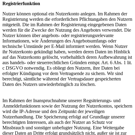
Registrierfunktion
Nutzer können optional ein Nutzerkonto anlegen. Im Rahmen der
Registrierung werden die erforderlichen Pflichtangaben den Nutzern
mitgeteilt. Die im Rahmen der Registrierung eingegebenen Daten
werden für die Zwecke der Nutzung des Angebotes verwendet. Die
Nutzer können über angebots- oder registrierungsrelevante
Informationen, wie Änderungen des Angebotsumfangs oder
technische Umstände per E-Mail informiert werden. Wenn Nutzer
ihr Nutzerkonto gekündigt haben, werden deren Daten im Hinblick
auf das Nutzerkonto gelöscht, vorbehaltlich deren Aufbewahrung ist
aus handels- oder steuerrechtlichen Gründen entspr. Art. 6 Abs. 1 lit.
c DSGVO notwendig. Es obliegt den Nutzern, ihre Daten bei
erfolgter Kündigung vor dem Vertragsende zu sichern. Wir sind
berechtigt, sämtliche während der Vertragsdauer gespeicherten
Daten des Nutzers unwiederbringlich zu löschen.
Im Rahmen der Inanspruchnahme unserer Regsitrierungs- und
Anmeldefunktionen sowie der Nutzung der Nutzerkontos, speichern
wird die IP-Adresse und den Zeitpunkt der jeweiligen
Nutzerhandlung. Die Speicherung erfolgt auf Grundlage unserer
berechtigten Interessen, als auch der Nutzer an Schutz vor
Missbrauch und sonstiger unbefugter Nutzung. Eine Weitergabe
dieser Daten an Dritte erfolgt grundsätzlich nicht, außer sie ist zur