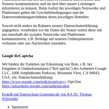
Nutzern kommunizieren und sie dort über unsere Leistungen
informieren zu können. Beim Aufruf der jeweiligen Netzwerke und
Plattformen gelten die Geschäftsbedingungen und die
Datenverarbeitungsrichtlinien deren jeweiligen Betreiber.
Soweit nicht anders im Rahmen unserer Datenschutzerklärung
angegeben, verarbeiten wir die Daten der Nutzer sofern diese mit
uns innerhalb der sozialen Netzwerke und Plattformen
kommunizieren, z.B. Beiträge auf unseren Onlinepräsenzen
verfassen oder uns Nachrichten zusenden.
Google ReCaptcha
Wir binden die Funktion zur Erkennung von Bots, z.B. bei
Eingaben in Onlineformularen ("ReCaptcha") des Anbieters Google
LLC, 1600 Amphitheatre Parkway, Mountain View, CA 94043,
USA, ein. Datenschutzerklärung:
https://www.google.com/policies/privacy/
, Opt-Out:
https://adssettings.google.com/authenticated
.
Erstellt mit Datenschutz-Generator.de von RA Dr. Thomas
Schwenke
Sponsoren