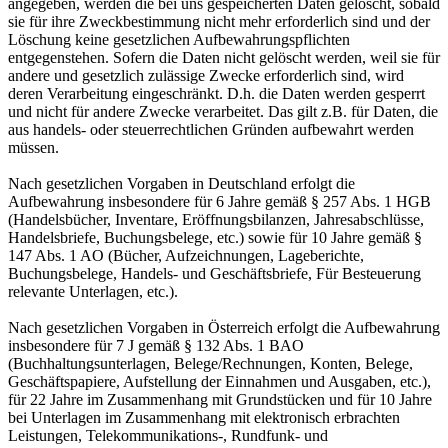
angegeben, werden die bei uns gespeicherten Daten gelöscht, sobald
sie für ihre Zweckbestimmung nicht mehr erforderlich sind und der
Löschung keine gesetzlichen Aufbewahrungspflichten
entgegenstehen. Sofern die Daten nicht gelöscht werden, weil sie für
andere und gesetzlich zulässige Zwecke erforderlich sind, wird
deren Verarbeitung eingeschränkt. D.h. die Daten werden gesperrt
und nicht für andere Zwecke verarbeitet. Das gilt z.B. für Daten, die
aus handels- oder steuerrechtlichen Gründen aufbewahrt werden
müssen.
Nach gesetzlichen Vorgaben in Deutschland erfolgt die
Aufbewahrung insbesondere für 6 Jahre gemäß § 257 Abs. 1 HGB
(Handelsbücher, Inventare, Eröffnungsbilanzen, Jahresabschlüsse,
Handelsbriefe, Buchungsbelege, etc.) sowie für 10 Jahre gemäß §
147 Abs. 1 AO (Bücher, Aufzeichnungen, Lageberichte,
Buchungsbelege, Handels- und Geschäftsbriefe, Für Besteuerung
relevante Unterlagen, etc.).
Nach gesetzlichen Vorgaben in Österreich erfolgt die Aufbewahrung
insbesondere für 7 J gemäß § 132 Abs. 1 BAO
(Buchhaltungsunterlagen, Belege/Rechnungen, Konten, Belege,
Geschäftspapiere, Aufstellung der Einnahmen und Ausgaben, etc.),
für 22 Jahre im Zusammenhang mit Grundstücken und für 10 Jahre
bei Unterlagen im Zusammenhang mit elektronisch erbrachten
Leistungen, Telekommunikations-, Rundfunk- und