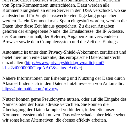
von Spam-Kommentaren unterschieden. Dazu werden alle
Kommentarangaben an einen Server in den USA verschickt, wo sie
analysiert und für Vergleichszwecke vier Tage lang gespeichert
werden. Ist ein Kommentar als Spam eingestuft worden, werden die
Daten über diese Zeit hinaus gespeichert. Zu diesen Angaben
gehören der eingegebene Name, die Emailadresse, die IP-Adresse,
der Kommentarinhalt, der Referrer, Angaben zum verwendeten
Browser sowie dem Computersystem und die Zeit des Eintrags.
Automattic ist unter dem Privacy-Shield-Abkommen zertifiziert und
bietet hierdurch eine Garantie, das europäische Datenschutzrecht
einzuhalten (
https://www.privacyshield.gov/participant?
id=a2zt0000000CbqcAAC&status=Active
).
Nähere Informationen zur Erhebung und Nutzung der Daten durch
Akismet finden sich in den Datenschutzhinweisen von Automattic:
https://automattic.com/privacy/
.
Nutzer können gerne Pseudonyme nutzen, oder auf die Eingabe des
Namens oder der Emailadresse verzichten. Sie können die
Übertragung der Daten komplett verhindern, indem Sie unser
Kommentarsystem nicht nutzen. Das wäre schade, aber leider sehen
wir sonst keine Alternativen, die ebenso effektiv arbeiten.