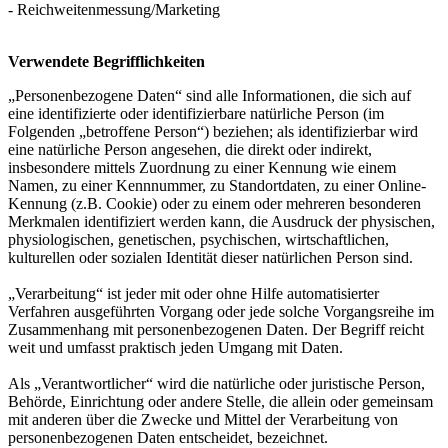
- Reichweitenmessung/Marketing
Verwendete Begrifflichkeiten
„Personenbezogene Daten“ sind alle Informationen, die sich auf
eine identifizierte oder identifizierbare natürliche Person (im
Folgenden „betroffene Person“) beziehen; als identifizierbar wird
eine natürliche Person angesehen, die direkt oder indirekt,
insbesondere mittels Zuordnung zu einer Kennung wie einem
Namen, zu einer Kennnummer, zu Standortdaten, zu einer Online-
Kennung (z.B. Cookie) oder zu einem oder mehreren besonderen
Merkmalen identifiziert werden kann, die Ausdruck der physischen,
physiologischen, genetischen, psychischen, wirtschaftlichen,
kulturellen oder sozialen Identität dieser natürlichen Person sind.
„Verarbeitung“ ist jeder mit oder ohne Hilfe automatisierter
Verfahren ausgeführten Vorgang oder jede solche Vorgangsreihe im
Zusammenhang mit personenbezogenen Daten. Der Begriff reicht
weit und umfasst praktisch jeden Umgang mit Daten.
Als „Verantwortlicher“ wird die natürliche oder juristische Person,
Behörde, Einrichtung oder andere Stelle, die allein oder gemeinsam
mit anderen über die Zwecke und Mittel der Verarbeitung von
personenbezogenen Daten entscheidet, bezeichnet.