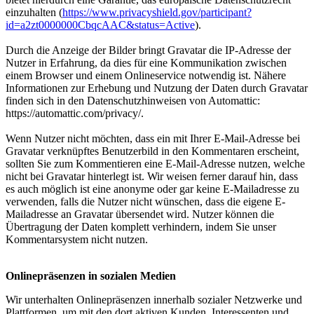
einzuhalten (
https://www.privacyshield.gov/participant?
id=a2zt0000000CbqcAAC&status=Active
).
Durch die Anzeige der Bilder bringt Gravatar die IP-Adresse der
Nutzer in Erfahrung, da dies für eine Kommunikation zwischen
einem Browser und einem Onlineservice notwendig ist. Nähere
Informationen zur Erhebung und Nutzung der Daten durch Gravatar
finden sich in den Datenschutzhinweisen von Automattic:
https://automattic.com/privacy/.
Wenn Nutzer nicht möchten, dass ein mit Ihrer E-Mail-Adresse bei
Gravatar verknüpftes Benutzerbild in den Kommentaren erscheint,
sollten Sie zum Kommentieren eine E-Mail-Adresse nutzen, welche
nicht bei Gravatar hinterlegt ist. Wir weisen ferner darauf hin, dass
es auch möglich ist eine anonyme oder gar keine E-Mailadresse zu
verwenden, falls die Nutzer nicht wünschen, dass die eigene E-
Mailadresse an Gravatar übersendet wird. Nutzer können die
Übertragung der Daten komplett verhindern, indem Sie unser
Kommentarsystem nicht nutzen.
Onlinepräsenzen in sozialen Medien
Wir unterhalten Onlinepräsenzen innerhalb sozialer Netzwerke und
Plattformen, um mit den dort aktiven Kunden, Interessenten und