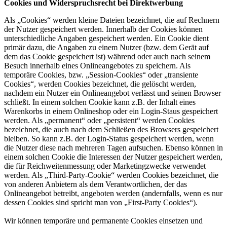
Cookies und Widerspruchsrecht bei Direktwerbung
Als „Cookies“ werden kleine Dateien bezeichnet, die auf Rechnern
der Nutzer gespeichert werden. Innerhalb der Cookies können
unterschiedliche Angaben gespeichert werden. Ein Cookie dient
primär dazu, die Angaben zu einem Nutzer (bzw. dem Gerät auf
dem das Cookie gespeichert ist) während oder auch nach seinem
Besuch innerhalb eines Onlineangebotes zu speichern. Als
temporäre Cookies, bzw. „Session-Cookies“ oder „transiente
Cookies“, werden Cookies bezeichnet, die gelöscht werden,
nachdem ein Nutzer ein Onlineangebot verlässt und seinen Browser
schließt. In einem solchen Cookie kann z.B. der Inhalt eines
Warenkorbs in einem Onlineshop oder ein Login-Staus gespeichert
werden. Als „permanent“ oder „persistent“ werden Cookies
bezeichnet, die auch nach dem Schließen des Browsers gespeichert
bleiben. So kann z.B. der Login-Status gespeichert werden, wenn
die Nutzer diese nach mehreren Tagen aufsuchen. Ebenso können in
einem solchen Cookie die Interessen der Nutzer gespeichert werden,
die für Reichweitenmessung oder Marketingzwecke verwendet
werden. Als „Third-Party-Cookie“ werden Cookies bezeichnet, die
von anderen Anbietern als dem Verantwortlichen, der das
Onlineangebot betreibt, angeboten werden (andernfalls, wenn es nur
dessen Cookies sind spricht man von „First-Party Cookies“).
Wir können temporäre und permanente Cookies einsetzen und