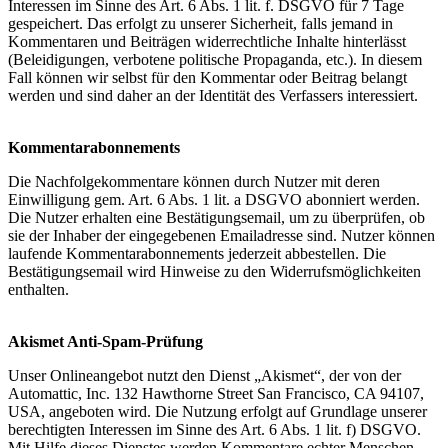
Interessen im Sinne des Art. 6 Abs. 1 lit. f. DSGVO für 7 Tage
gespeichert. Das erfolgt zu unserer Sicherheit, falls jemand in
Kommentaren und Beiträgen widerrechtliche Inhalte hinterlässt
(Beleidigungen, verbotene politische Propaganda, etc.). In diesem
Fall können wir selbst für den Kommentar oder Beitrag belangt
werden und sind daher an der Identität des Verfassers interessiert.
Kommentarabonnements
Die Nachfolgekommentare können durch Nutzer mit deren
Einwilligung gem. Art. 6 Abs. 1 lit. a DSGVO abonniert werden.
Die Nutzer erhalten eine Bestätigungsemail, um zu überprüfen, ob
sie der Inhaber der eingegebenen Emailadresse sind. Nutzer können
laufende Kommentarabonnements jederzeit abbestellen. Die
Bestätigungsemail wird Hinweise zu den Widerrufsmöglichkeiten
enthalten.
Akismet Anti-Spam-Prüfung
Unser Onlineangebot nutzt den Dienst „Akismet“, der von der
Automattic, Inc. 132 Hawthorne Street San Francisco, CA 94107,
USA, angeboten wird. Die Nutzung erfolgt auf Grundlage unserer
berechtigten Interessen im Sinne des Art. 6 Abs. 1 lit. f) DSGVO.
Mit Hilfe dieses Dienstes werden Kommentare echter Menschen