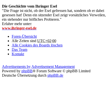
Die Geschichte vom Ihringer Esel
"Die Frage ist nicht, ob der Esel gefressen hat, sondern ob er dabei
gesessen hat! Denn ein sitzender Esel zeigt vorsätzliches Verweilen,
ein stehender nur höfliches Probieren."
Erfahre mehr unter:
www.ihringer-esel.de
Foren-Übersicht
Alle Zeiten sind
UTC+02:00
Alle Cookies des Boards löschen
Das Team
Kontakt
Advertisements by
Advertisement Management
Powered by
phpBB
® Forum Software © phpBB Limited
Deutsche Übersetzung durch
phpBB.de