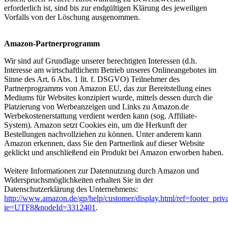
erforderlich ist, sind bis zur endgültigen Klärung des jeweiligen
Vorfalls von der Löschung ausgenommen.
Amazon-Partnerprogramm
Wir sind auf Grundlage unserer berechtigten Interessen (d.h.
Interesse am wirtschaftlichem Betrieb unseres Onlineangebotes im
Sinne des Art. 6 Abs. 1 lit. f. DSGVO) Teilnehmer des
Partnerprogramms von Amazon EU, das zur Bereitstellung eines
Mediums für Websites konzipiert wurde, mittels dessen durch die
Platzierung von Werbeanzeigen und Links zu Amazon.de
Werbekostenerstattung verdient werden kann (sog. Affiliate-
System). Amazon setzt Cookies ein, um die Herkunft der
Bestellungen nachvollziehen zu können. Unter anderem kann
Amazon erkennen, dass Sie den Partnerlink auf dieser Website
geklickt und anschließend ein Produkt bei Amazon erworben haben.
Weitere Informationen zur Datennutzung durch Amazon und
Widerspruchsmöglichkeiten erhalten Sie in der
Datenschutzerklärung des Unternehmens:
http://www.amazon.de/gp/help/customer/display.html/ref=footer_priv
ie=UTF8&nodeId=3312401
.