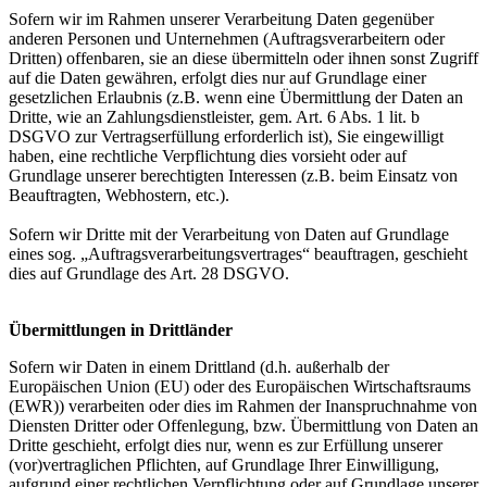
Sofern wir im Rahmen unserer Verarbeitung Daten gegenüber
anderen Personen und Unternehmen (Auftragsverarbeitern oder
Dritten) offenbaren, sie an diese übermitteln oder ihnen sonst Zugriff
auf die Daten gewähren, erfolgt dies nur auf Grundlage einer
gesetzlichen Erlaubnis (z.B. wenn eine Übermittlung der Daten an
Dritte, wie an Zahlungsdienstleister, gem. Art. 6 Abs. 1 lit. b
DSGVO zur Vertragserfüllung erforderlich ist), Sie eingewilligt
haben, eine rechtliche Verpflichtung dies vorsieht oder auf
Grundlage unserer berechtigten Interessen (z.B. beim Einsatz von
Beauftragten, Webhostern, etc.).
Sofern wir Dritte mit der Verarbeitung von Daten auf Grundlage
eines sog. „Auftragsverarbeitungsvertrages“ beauftragen, geschieht
dies auf Grundlage des Art. 28 DSGVO.
Übermittlungen in Drittländer
Sofern wir Daten in einem Drittland (d.h. außerhalb der
Europäischen Union (EU) oder des Europäischen Wirtschaftsraums
(EWR)) verarbeiten oder dies im Rahmen der Inanspruchnahme von
Diensten Dritter oder Offenlegung, bzw. Übermittlung von Daten an
Dritte geschieht, erfolgt dies nur, wenn es zur Erfüllung unserer
(vor)vertraglichen Pflichten, auf Grundlage Ihrer Einwilligung,
aufgrund einer rechtlichen Verpflichtung oder auf Grundlage unserer