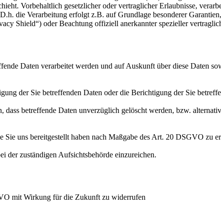
hieht. Vorbehaltlich gesetzlicher oder vertraglicher Erlaubnisse, verarb
h. die Verarbeitung erfolgt z.B. auf Grundlage besonderer Garantien, 
cy Shield“) oder Beachtung offiziell anerkannter spezieller vertraglic
effende Daten verarbeitet werden und auf Auskunft über diese Daten so
ung der Sie betreffenden Daten oder die Berichtigung der Sie betreff
 dass betreffende Daten unverzüglich gelöscht werden, bzw. alterna
die Sie uns bereitgestellt haben nach Maßgabe des Art. 20 DSGVO zu er
i der zuständigen Aufsichtsbehörde einzureichen.
GVO mit Wirkung für die Zukunft zu widerrufen