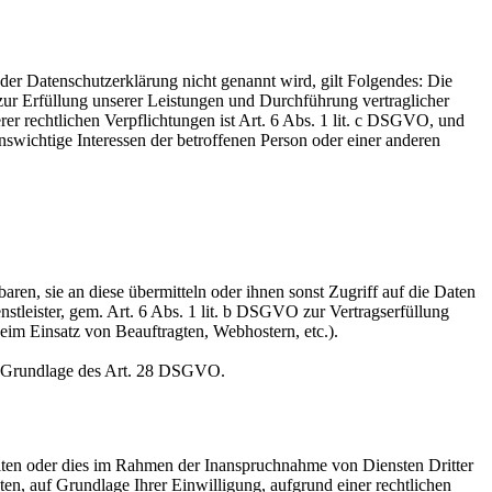
er Datenschutzerklärung nicht genannt wird, gilt Folgendes: Die
 zur Erfüllung unserer Leistungen und Durchführung vertraglicher
r rechtlichen Verpflichtungen ist Art. 6 Abs. 1 lit. c DSGVO, und
enswichtige Interessen der betroffenen Person oder einer anderen
en, sie an diese übermitteln oder ihnen sonst Zugriff auf die Daten
nstleister, gem. Art. 6 Abs. 1 lit. b DSGVO zur Vertragserfüllung
 beim Einsatz von Beauftragten, Webhostern, etc.).
auf Grundlage des Art. 28 DSGVO.
iten oder dies im Rahmen der Inanspruchnahme von Diensten Dritter
ten, auf Grundlage Ihrer Einwilligung, aufgrund einer rechtlichen