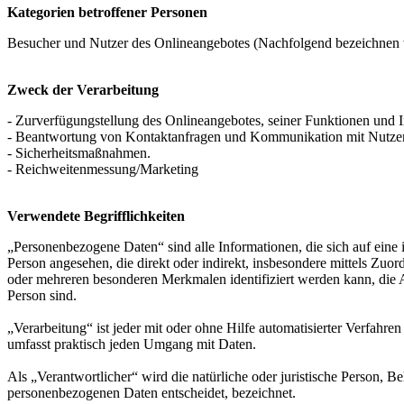
Kategorien betroffener Personen
Besucher und Nutzer des Onlineangebotes (Nachfolgend bezeichnen w
Zweck der Verarbeitung
- Zurverfügungstellung des Onlineangebotes, seiner Funktionen und I
- Beantwortung von Kontaktanfragen und Kommunikation mit Nutze
- Sicherheitsmaßnahmen.
- Reichweitenmessung/Marketing
Verwendete Begrifflichkeiten
„Personenbezogene Daten“ sind alle Informationen, die sich auf eine id
Person angesehen, die direkt oder indirekt, insbesondere mittels Z
oder mehreren besonderen Merkmalen identifiziert werden kann, die Aus
Person sind.
„Verarbeitung“ ist jeder mit oder ohne Hilfe automatisierter Verfah
umfasst praktisch jeden Umgang mit Daten.
Als „Verantwortlicher“ wird die natürliche oder juristische Person, 
personenbezogenen Daten entscheidet, bezeichnet.