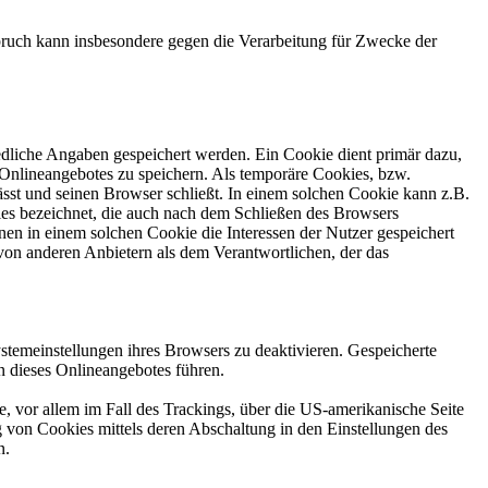
ruch kann insbesondere gegen die Verarbeitung für Zwecke der
edliche Angaben gespeichert werden. Ein Cookie dient primär dazu,
Onlineangebotes zu speichern. Als temporäre Cookies, bzw.
sst und seinen Browser schließt. In einem solchen Cookie kann z.B.
ies bezeichnet, die auch nach dem Schließen des Browsers
en in einem solchen Cookie die Interessen der Nutzer gespeichert
on anderen Anbietern als dem Verantwortlichen, der das
stemeinstellungen ihres Browsers zu deaktivieren. Gespeicherte
 dieses Onlineangebotes führen.
, vor allem im Fall des Trackings, über die US-amerikanische Seite
 von Cookies mittels deren Abschaltung in den Einstellungen des
n.