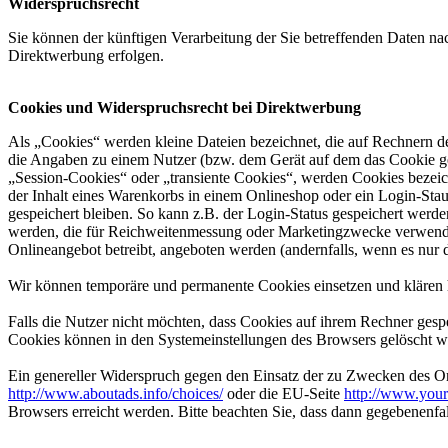
Widerspruchsrecht
Sie können der künftigen Verarbeitung der Sie betreffenden Daten 
Direktwerbung erfolgen.
Cookies und Widerspruchsrecht bei Direktwerbung
Als „Cookies“ werden kleine Dateien bezeichnet, die auf Rechnern d
die Angaben zu einem Nutzer (bzw. dem Gerät auf dem das Cookie ges
„Session-Cookies“ oder „transiente Cookies“, werden Cookies bezeich
der Inhalt eines Warenkorbs in einem Onlineshop oder ein Login-Sta
gespeichert bleiben. So kann z.B. der Login-Status gespeichert werd
werden, die für Reichweitenmessung oder Marketingzwecke verwendet
Onlineangebot betreibt, angeboten werden (andernfalls, wenn es nur 
Wir können temporäre und permanente Cookies einsetzen und klären 
Falls die Nutzer nicht möchten, dass Cookies auf ihrem Rechner gesp
Cookies können in den Systemeinstellungen des Browsers gelöscht w
Ein genereller Widerspruch gegen den Einsatz der zu Zwecken des Onl
http://www.aboutads.info/choices/
oder die EU-Seite
http://www.your
Browsers erreicht werden. Bitte beachten Sie, dass dann gegebenenfa