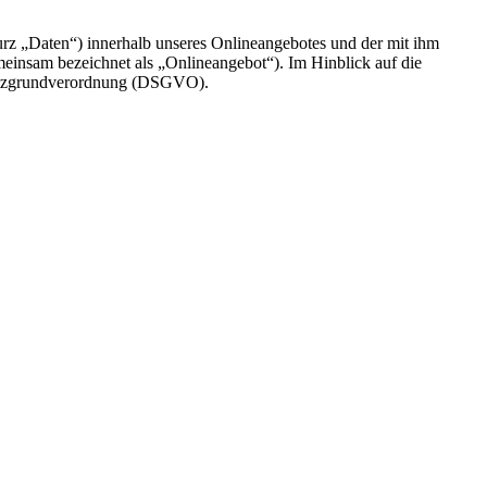
rz „Daten“) innerhalb unseres Onlineangebotes und der mit ihm
einsam bezeichnet als „Onlineangebot“). Im Hinblick auf die
chutzgrundverordnung (DSGVO).