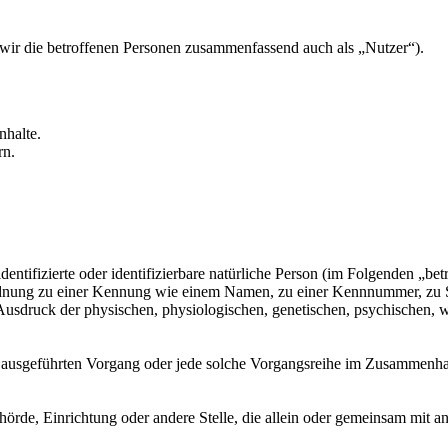
ir die betroffenen Personen zusammenfassend auch als „Nutzer“).
nhalte.
rn.
entifizierte oder identifizierbare natürliche Person (im Folgenden „betr
uordnung zu einer Kennung wie einem Namen, zu einer Kennnummer, zu 
druck der physischen, physiologischen, genetischen, psychischen, wirts
ren ausgeführten Vorgang oder jede solche Vorgangsreihe im Zusammenh
Behörde, Einrichtung oder andere Stelle, die allein oder gemeinsam mit