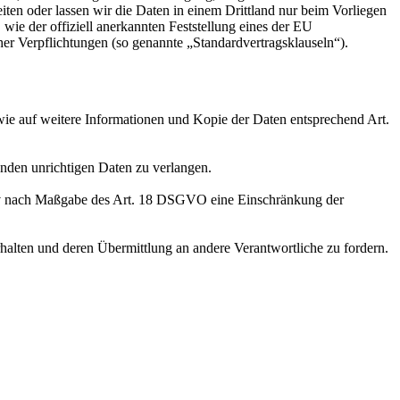
eiten oder lassen wir die Daten in einem Drittland nur beim Vorliegen
wie der offiziell anerkannten Feststellung eines der EU
her Verpflichtungen (so genannte „Standardvertragsklauseln“).
wie auf weitere Informationen und Kopie der Daten entsprechend Art.
enden unrichtigen Daten zu verlangen.
tiv nach Maßgabe des Art. 18 DSGVO eine Einschränkung der
halten und deren Übermittlung an andere Verantwortliche zu fordern.