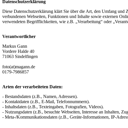
Datenschutzerklärung
Diese Datenschutzerklärung klärt Sie über die Art, den Umfang und
verbundenen Webseiten, Funktionen und Inhalte sowie externen Onlin
verwendeten Begrifflichkeiten, wie z.B. „Verarbeitung“ oder „Veran
Verantwortlicher
Markus Gann
Vordere Halde 40
71063 Sindelfingen
foto(at)magann.de
0179-7986857
Arten der verarbeiteten Daten:
- Bestandsdaten (z.B., Namen, Adressen).
- Kontaktdaten (z.B., E-Mail, Telefonnummern).
- Inhaltsdaten (z.B., Texteingaben, Fotografien, Videos).
- Nutzungsdaten (z.B., besuchte Webseiten, Interesse an Inhalten, Zugr
- Meta-/Kommunikationsdaten (z.B., Geräte-Informationen, IP-Adres