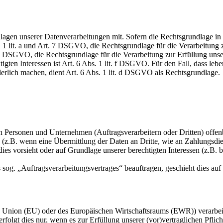
en unserer Datenverarbeitungen mit. Sofern die Rechtsgrundlage in d
. 1 lit. a und Art. 7 DSGVO, die Rechtsgrundlage für die Verarbeitung
DSGVO, die Rechtsgrundlage für die Verarbeitung zur Erfüllung unsere
gten Interessen ist Art. 6 Abs. 1 lit. f DSGVO. Für den Fall, dass leb
erlich machen, dient Art. 6 Abs. 1 lit. d DSGVO als Rechtsgrundlage.
ersonen und Unternehmen (Auftragsverarbeitern oder Dritten) offenbar
s (z.B. wenn eine Übermittlung der Daten an Dritte, wie an Zahlungsdie
g dies vorsieht oder auf Grundlage unserer berechtigten Interessen (z.B.
s sog. „Auftragsverarbeitungsvertrages“ beauftragen, geschieht dies 
en Union (EU) oder des Europäischen Wirtschaftsraums (EWR)) verarbe
folgt dies nur, wenn es zur Erfüllung unserer (vor)vertraglichen Pflich