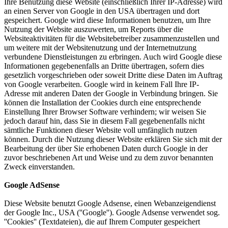
Ihre Benutzung diese Website (einschließlich Ihrer IP-Adresse) wird
an einen Server von Google in den USA übertragen und dort
gespeichert. Google wird diese Informationen benutzen, um Ihre
Nutzung der Website auszuwerten, um Reports über die
Websiteaktivitäten für die Websitebetreiber zusammenzustellen und
um weitere mit der Websitenutzung und der Internetnutzung
verbundene Dienstleistungen zu erbringen. Auch wird Google diese
Informationen gegebenenfalls an Dritte übertragen, sofern dies
gesetzlich vorgeschrieben oder soweit Dritte diese Daten im Auftrag
von Google verarbeiten. Google wird in keinem Fall Ihre IP-
Adresse mit anderen Daten der Google in Verbindung bringen. Sie
können die Installation der Cookies durch eine entsprechende
Einstellung Ihrer Browser Software verhindern; wir weisen Sie
jedoch darauf hin, dass Sie in diesem Fall gegebenenfalls nicht
sämtliche Funktionen dieser Website voll umfänglich nutzen
können. Durch die Nutzung dieser Website erklären Sie sich mit der
Bearbeitung der über Sie erhobenen Daten durch Google in der
zuvor beschriebenen Art und Weise und zu dem zuvor benannten
Zweck einverstanden.
Google AdSense
Diese Website benutzt Google Adsense, einen Webanzeigendienst
der Google Inc., USA (''Google''). Google Adsense verwendet sog.
''Cookies'' (Textdateien), die auf Ihrem Computer gespeichert