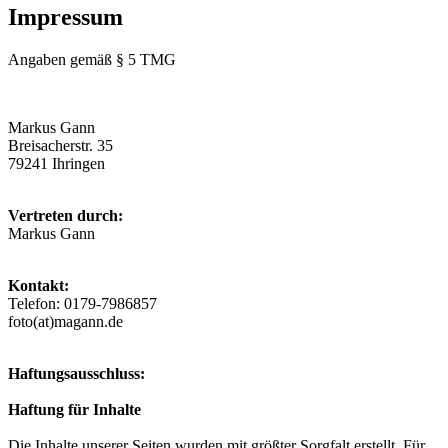
Impressum
Angaben gemäß § 5 TMG
Markus Gann
Breisacherstr. 35
79241 Ihringen
Vertreten durch:
Markus Gann
Kontakt:
Telefon: 0179-7986857
foto(at)magann.de
Haftungsausschluss:
Haftung für Inhalte
Die Inhalte unserer Seiten wurden mit größter Sorgfalt erstellt. Für