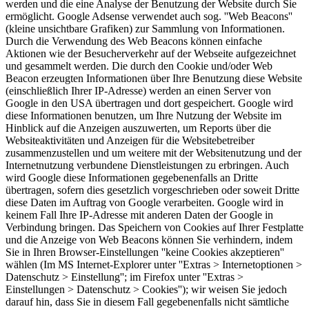
werden und die eine Analyse der Benutzung der Website durch Sie
ermöglicht. Google Adsense verwendet auch sog. ''Web Beacons''
(kleine unsichtbare Grafiken) zur Sammlung von Informationen.
Durch die Verwendung des Web Beacons können einfache
Aktionen wie der Besucherverkehr auf der Webseite aufgezeichnet
und gesammelt werden. Die durch den Cookie und/oder Web
Beacon erzeugten Informationen über Ihre Benutzung diese Website
(einschließlich Ihrer IP-Adresse) werden an einen Server von
Google in den USA übertragen und dort gespeichert. Google wird
diese Informationen benutzen, um Ihre Nutzung der Website im
Hinblick auf die Anzeigen auszuwerten, um Reports über die
Websiteaktivitäten und Anzeigen für die Websitebetreiber
zusammenzustellen und um weitere mit der Websitenutzung und der
Internetnutzung verbundene Dienstleistungen zu erbringen. Auch
wird Google diese Informationen gegebenenfalls an Dritte
übertragen, sofern dies gesetzlich vorgeschrieben oder soweit Dritte
diese Daten im Auftrag von Google verarbeiten. Google wird in
keinem Fall Ihre IP-Adresse mit anderen Daten der Google in
Verbindung bringen. Das Speichern von Cookies auf Ihrer Festplatte
und die Anzeige von Web Beacons können Sie verhindern, indem
Sie in Ihren Browser-Einstellungen ''keine Cookies akzeptieren''
wählen (Im MS Internet-Explorer unter ''Extras > Internetoptionen >
Datenschutz > Einstellung''; im Firefox unter ''Extras >
Einstellungen > Datenschutz > Cookies''); wir weisen Sie jedoch
darauf hin, dass Sie in diesem Fall gegebenenfalls nicht sämtliche