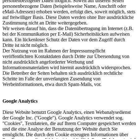
personenbezogener Daten möglich. Soweit auf unseren Seiten
personenbezogene Daten (beispielsweise Name, Anschrift oder
eMail-Adressen) erhoben werden, erfolgt dies, soweit möglich, stets
auf freiwilliger Basis. Diese Daten werden ohne Ihre ausdrückliche
Zustimmung nicht an Dritte weitergegeben.
Wir weisen darauf hin, dass die Datenübertragung im Internet (z.B.
bei der Kommunikation per E-Mail) Sicherheitslücken aufweisen
kann. Ein lückenloser Schutz der Daten vor dem Zugriff durch
Dritte ist nicht möglich.
Der Nutzung von im Rahmen der Impressumspflicht
veröffentlichten Kontaktdaten durch Dritte zur Übersendung von
nicht ausdrücklich angeforderter Werbung und
Informationsmaterialien wird hiermit ausdrücklich widersprochen.
Die Betreiber der Seiten behalten sich ausdrücklich rechtliche
Schritte im Falle der unverlangten Zusendung von
Werbeinformationen, etwa durch Spam-Mails, vor.
Google Analytics
Diese Website benutzt Google Analytics, einen Webanalysedienst
der Google Inc. (''Google''). Google Analytics verwendet sog.
''Cookies'', Textdateien, die auf Ihrem Computer gespeichert werden
und die eine Analyse der Benutzung der Website durch Sie
ermöglicht. Die durch den Cookie erzeugten Informationen über