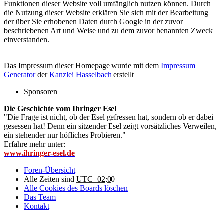
Funktionen dieser Website voll umfänglich nutzen können. Durch
die Nutzung dieser Website erklären Sie sich mit der Bearbeitung
der über Sie erhobenen Daten durch Google in der zuvor
beschriebenen Art und Weise und zu dem zuvor benannten Zweck
einverstanden.
Das Impressum dieser Homepage wurde mit dem
Impressum
Generator
der
Kanzlei Hasselbach
erstellt
Sponsoren
Die Geschichte vom Ihringer Esel
"Die Frage ist nicht, ob der Esel gefressen hat, sondern ob er dabei
gesessen hat! Denn ein sitzender Esel zeigt vorsätzliches Verweilen,
ein stehender nur höfliches Probieren."
Erfahre mehr unter:
www.ihringer-esel.de
Foren-Übersicht
Alle Zeiten sind
UTC+02:00
Alle Cookies des Boards löschen
Das Team
Kontakt