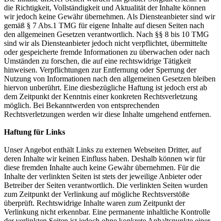
die Richtigkeit, Vollständigkeit und Aktualität der Inhalte können
wir jedoch keine Gewähr übernehmen. Als Diensteanbieter sind wir
gemäß § 7 Abs.1 TMG für eigene Inhalte auf diesen Seiten nach
den allgemeinen Gesetzen verantwortlich. Nach §§ 8 bis 10 TMG
sind wir als Diensteanbieter jedoch nicht verpflichtet, übermittelte
oder gespeicherte fremde Informationen zu überwachen oder nach
Umständen zu forschen, die auf eine rechtswidrige Tätigkeit
hinweisen. Verpflichtungen zur Entfernung oder Sperrung der
Nutzung von Informationen nach den allgemeinen Gesetzen bleiben
hiervon unberührt. Eine diesbezügliche Haftung ist jedoch erst ab
dem Zeitpunkt der Kenntnis einer konkreten Rechtsverletzung
möglich. Bei Bekanntwerden von entsprechenden
Rechtsverletzungen werden wir diese Inhalte umgehend entfernen.
Haftung für Links
Unser Angebot enthält Links zu externen Webseiten Dritter, auf
deren Inhalte wir keinen Einfluss haben. Deshalb können wir für
diese fremden Inhalte auch keine Gewähr übernehmen. Für die
Inhalte der verlinkten Seiten ist stets der jeweilige Anbieter oder
Betreiber der Seiten verantwortlich. Die verlinkten Seiten wurden
zum Zeitpunkt der Verlinkung auf mögliche Rechtsverstöße
überprüft. Rechtswidrige Inhalte waren zum Zeitpunkt der
Verlinkung nicht erkennbar. Eine permanente inhaltliche Kontrolle
der verlinkten Seiten ist jedoch ohne konkrete Anhaltspunkte einer