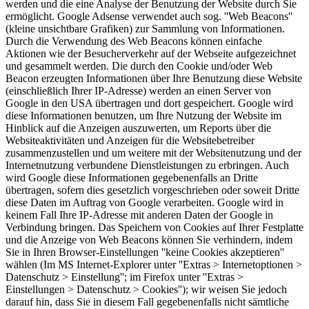
werden und die eine Analyse der Benutzung der Website durch Sie
ermöglicht. Google Adsense verwendet auch sog. ''Web Beacons''
(kleine unsichtbare Grafiken) zur Sammlung von Informationen.
Durch die Verwendung des Web Beacons können einfache
Aktionen wie der Besucherverkehr auf der Webseite aufgezeichnet
und gesammelt werden. Die durch den Cookie und/oder Web
Beacon erzeugten Informationen über Ihre Benutzung diese Website
(einschließlich Ihrer IP-Adresse) werden an einen Server von
Google in den USA übertragen und dort gespeichert. Google wird
diese Informationen benutzen, um Ihre Nutzung der Website im
Hinblick auf die Anzeigen auszuwerten, um Reports über die
Websiteaktivitäten und Anzeigen für die Websitebetreiber
zusammenzustellen und um weitere mit der Websitenutzung und der
Internetnutzung verbundene Dienstleistungen zu erbringen. Auch
wird Google diese Informationen gegebenenfalls an Dritte
übertragen, sofern dies gesetzlich vorgeschrieben oder soweit Dritte
diese Daten im Auftrag von Google verarbeiten. Google wird in
keinem Fall Ihre IP-Adresse mit anderen Daten der Google in
Verbindung bringen. Das Speichern von Cookies auf Ihrer Festplatte
und die Anzeige von Web Beacons können Sie verhindern, indem
Sie in Ihren Browser-Einstellungen ''keine Cookies akzeptieren''
wählen (Im MS Internet-Explorer unter ''Extras > Internetoptionen >
Datenschutz > Einstellung''; im Firefox unter ''Extras >
Einstellungen > Datenschutz > Cookies''); wir weisen Sie jedoch
darauf hin, dass Sie in diesem Fall gegebenenfalls nicht sämtliche