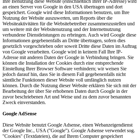
Ihre Benutzung diese Website (einschließlich Ihrer IP-Adresse) wird
an einen Server von Google in den USA übertragen und dort
gespeichert. Google wird diese Informationen benutzen, um Ihre
Nutzung der Website auszuwerten, um Reports über die
Websiteaktivitäten für die Websitebetreiber zusammenzustellen und
um weitere mit der Websitenutzung und der Internetnutzung
verbundene Dienstleistungen zu erbringen. Auch wird Google diese
Informationen gegebenenfalls an Dritte übertragen, sofern dies
gesetzlich vorgeschrieben oder soweit Dritte diese Daten im Auftrag
von Google verarbeiten. Google wird in keinem Fall Ihre IP-
Adresse mit anderen Daten der Google in Verbindung bringen. Sie
können die Installation der Cookies durch eine entsprechende
Einstellung Ihrer Browser Software verhindern; wir weisen Sie
jedoch darauf hin, dass Sie in diesem Fall gegebenenfalls nicht
sämtliche Funktionen dieser Website voll umfänglich nutzen
können. Durch die Nutzung dieser Website erklären Sie sich mit der
Bearbeitung der über Sie erhobenen Daten durch Google in der
zuvor beschriebenen Art und Weise und zu dem zuvor benannten
Zweck einverstanden.
Google AdSense
Diese Website benutzt Google Adsense, einen Webanzeigendienst
der Google Inc., USA (''Google''). Google Adsense verwendet sog.
''Cookies'' (Textdateien), die auf Ihrem Computer gespeichert