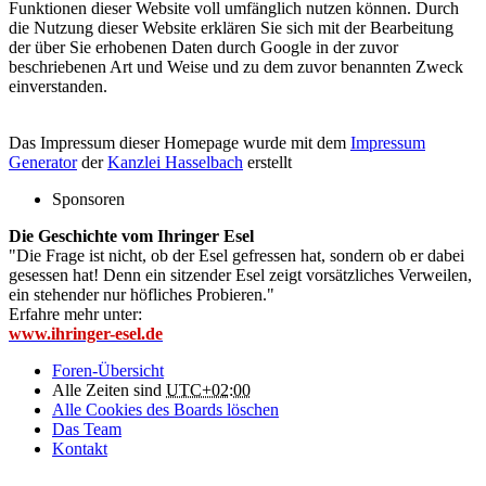
Funktionen dieser Website voll umfänglich nutzen können. Durch
die Nutzung dieser Website erklären Sie sich mit der Bearbeitung
der über Sie erhobenen Daten durch Google in der zuvor
beschriebenen Art und Weise und zu dem zuvor benannten Zweck
einverstanden.
Das Impressum dieser Homepage wurde mit dem
Impressum
Generator
der
Kanzlei Hasselbach
erstellt
Sponsoren
Die Geschichte vom Ihringer Esel
"Die Frage ist nicht, ob der Esel gefressen hat, sondern ob er dabei
gesessen hat! Denn ein sitzender Esel zeigt vorsätzliches Verweilen,
ein stehender nur höfliches Probieren."
Erfahre mehr unter:
www.ihringer-esel.de
Foren-Übersicht
Alle Zeiten sind
UTC+02:00
Alle Cookies des Boards löschen
Das Team
Kontakt