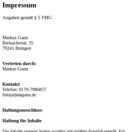
Impressum
Angaben gemäß § 5 TMG
Markus Gann
Breisacherstr. 35
79241 Ihringen
Vertreten durch:
Markus Gann
Kontakt:
Telefon: 0179-7986857
foto(at)magann.de
Haftungsausschluss:
Haftung für Inhalte
Die Inhalte unserer Seiten wurden mit größter Sorgfalt erstellt. Für