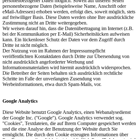
personenbezogener Daten möglich. Soweit auf unseren Seiten
personenbezogene Daten (beispielsweise Name, Anschrift oder
eMail-Adressen) erhoben werden, erfolgt dies, soweit möglich, stets
auf freiwilliger Basis. Diese Daten werden ohne Ihre ausdrückliche
Zustimmung nicht an Dritte weitergegeben.
Wir weisen darauf hin, dass die Datenübertragung im Internet (z.B.
bei der Kommunikation per E-Mail) Sicherheitslücken aufweisen
kann. Ein lückenloser Schutz der Daten vor dem Zugriff durch
Dritte ist nicht möglich.
Der Nutzung von im Rahmen der Impressumspflicht
veröffentlichten Kontaktdaten durch Dritte zur Übersendung von
nicht ausdrücklich angeforderter Werbung und
Informationsmaterialien wird hiermit ausdrücklich widersprochen.
Die Betreiber der Seiten behalten sich ausdrücklich rechtliche
Schritte im Falle der unverlangten Zusendung von
Werbeinformationen, etwa durch Spam-Mails, vor.
Google Analytics
Diese Website benutzt Google Analytics, einen Webanalysedienst
der Google Inc. (''Google''). Google Analytics verwendet sog.
''Cookies'', Textdateien, die auf Ihrem Computer gespeichert werden
und die eine Analyse der Benutzung der Website durch Sie
ermöglicht. Die durch den Cookie erzeugten Informationen über