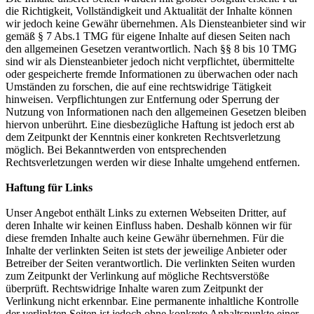
die Richtigkeit, Vollständigkeit und Aktualität der Inhalte können
wir jedoch keine Gewähr übernehmen. Als Diensteanbieter sind wir
gemäß § 7 Abs.1 TMG für eigene Inhalte auf diesen Seiten nach
den allgemeinen Gesetzen verantwortlich. Nach §§ 8 bis 10 TMG
sind wir als Diensteanbieter jedoch nicht verpflichtet, übermittelte
oder gespeicherte fremde Informationen zu überwachen oder nach
Umständen zu forschen, die auf eine rechtswidrige Tätigkeit
hinweisen. Verpflichtungen zur Entfernung oder Sperrung der
Nutzung von Informationen nach den allgemeinen Gesetzen bleiben
hiervon unberührt. Eine diesbezügliche Haftung ist jedoch erst ab
dem Zeitpunkt der Kenntnis einer konkreten Rechtsverletzung
möglich. Bei Bekanntwerden von entsprechenden
Rechtsverletzungen werden wir diese Inhalte umgehend entfernen.
Haftung für Links
Unser Angebot enthält Links zu externen Webseiten Dritter, auf
deren Inhalte wir keinen Einfluss haben. Deshalb können wir für
diese fremden Inhalte auch keine Gewähr übernehmen. Für die
Inhalte der verlinkten Seiten ist stets der jeweilige Anbieter oder
Betreiber der Seiten verantwortlich. Die verlinkten Seiten wurden
zum Zeitpunkt der Verlinkung auf mögliche Rechtsverstöße
überprüft. Rechtswidrige Inhalte waren zum Zeitpunkt der
Verlinkung nicht erkennbar. Eine permanente inhaltliche Kontrolle
der verlinkten Seiten ist jedoch ohne konkrete Anhaltspunkte einer