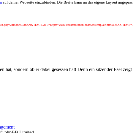
m
auf deiner Webseite einzubinden. Die Breite kann an das eigene Layout angepass
e/feed.php%3fmode%3dnews&TEMPLATE=https://www.stockfotoforum.de/rss/rsstemplate.html&MAXITEMS=10" 
sen hat, sondern ob er dabei gesessen hat! Denn ein sitzender Esel zeigt
agement
 © phpBB Limited