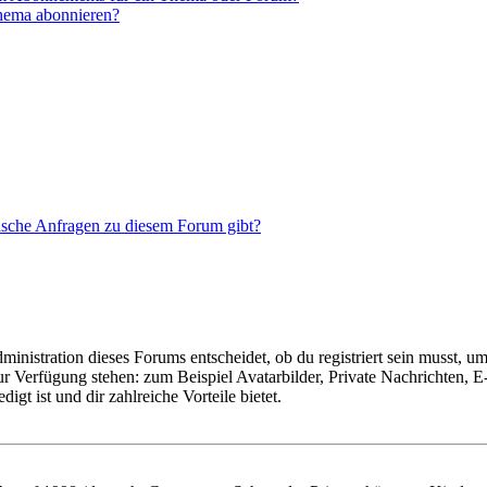
Thema abonnieren?
tische Anfragen zu diesem Forum gibt?
istration dieses Forums entscheidet, ob du registriert sein musst, um Be
zur Verfügung stehen: zum Beispiel Avatarbilder, Private Nachrichten, 
igt ist und dir zahlreiche Vorteile bietet.