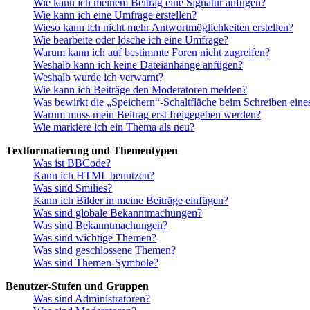
Wie kann ich meinem Beitrag eine Signatur anfügen?
Wie kann ich eine Umfrage erstellen?
Wieso kann ich nicht mehr Antwortmöglichkeiten erstellen?
Wie bearbeite oder lösche ich eine Umfrage?
Warum kann ich auf bestimmte Foren nicht zugreifen?
Weshalb kann ich keine Dateianhänge anfügen?
Weshalb wurde ich verwarnt?
Wie kann ich Beiträge den Moderatoren melden?
Was bewirkt die „Speichern“-Schaltfläche beim Schreiben eine
Warum muss mein Beitrag erst freigegeben werden?
Wie markiere ich ein Thema als neu?
Textformatierung und Thementypen
Was ist BBCode?
Kann ich HTML benutzen?
Was sind Smilies?
Kann ich Bilder in meine Beiträge einfügen?
Was sind globale Bekanntmachungen?
Was sind Bekanntmachungen?
Was sind wichtige Themen?
Was sind geschlossene Themen?
Was sind Themen-Symbole?
Benutzer-Stufen und Gruppen
Was sind Administratoren?