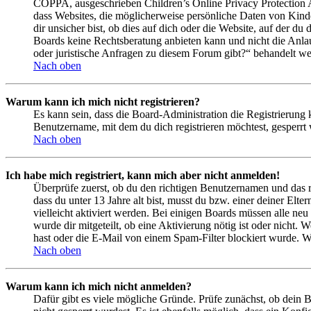
COPPA, ausgeschrieben Children’s Online Privacy Protection Ac
dass Websites, die möglicherweise persönliche Daten von Kind
dir unsicher bist, ob dies auf dich oder die Website, auf der du 
Boards keine Rechtsberatung anbieten kann und nicht die Anlauf
oder juristische Anfragen zu diesem Forum gibt?“ behandelt w
Nach oben
Warum kann ich mich nicht registrieren?
Es kann sein, dass die Board-Administration die Registrierung
Benutzername, mit dem du dich registrieren möchtest, gesperrt
Nach oben
Ich habe mich registriert, kann mich aber nicht anmelden!
Überprüfe zuerst, ob du den richtigen Benutzernamen und das 
dass du unter 13 Jahre alt bist, musst du bzw. einer deiner Elt
vielleicht aktiviert werden. Bei einigen Boards müssen alle neu
wurde dir mitgeteilt, ob eine Aktivierung nötig ist oder nicht
hast oder die E-Mail von einem Spam-Filter blockiert wurde. We
Nach oben
Warum kann ich mich nicht anmelden?
Dafür gibt es viele mögliche Gründe. Prüfe zunächst, ob dein 