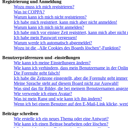
Registrierung und Anmeldung
Wozu muss ich mich registrieren?
Was ist COPPA?
Warum kann ich mich nicht registrieren?
Ich habe mich registriert, kann mich aber nicht anmelden!
Warum kann ich mich nicht anmelden?
Ich habe mich vor einiger Zeit registriert, kann mich aber nich
Ich habe mein Passwort vergessen!
Warum werde ich automatisch abgemeldet?
Wozu ist die „Alle Cookies des Boards löschen“-Funktion?
Benutzerpräferenzen und -einstellungen
Wie kann ich meine Einstellungen ändern?
Wie kann ich verhindern, dass mein Benutzername in der Onlin
Die Forenuhr geht falsch!
Ich habe die Zeitzone eingestellt, aber die Forenuhr geht immer
Meine Sprache steht auf diesem Board nicht zur Auswahl!
Was sind das für Bilder, die bei meinem Benutzernamen angez
Wie verwende ich einen Avatar?
Was ist mein Rang und wie kann ich ihn ändern?
Wenn ich bei einem Benutzer auf den E-Mail-Link klicke, werd
Beiträge schreiben
Wie erstelle ich ein neues Thema oder eine Antwort?
Wie kann ich einen Beitrag bearbeiten oder löschen?