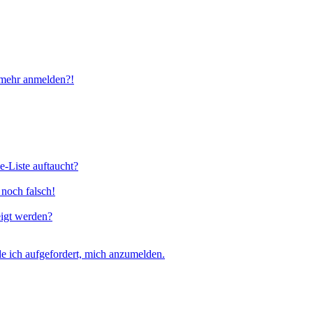
t mehr anmelden?!
e-Liste auftaucht?
 noch falsch!
eigt werden?
e ich aufgefordert, mich anzumelden.