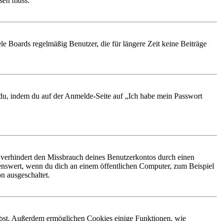
ösen muss.
le Boards regelmäßig Benutzer, die für längere Zeit keine Beiträge
t du, indem du auf der Anmelde-Seite auf „Ich habe mein Passwort
 verhindert den Missbrauch deines Benutzerkontos durch einen
nswert, wenn du dich an einem öffentlichen Computer, zum Beispiel
n ausgeschaltet.
eibst. Außerdem ermöglichen Cookies einige Funktionen, wie