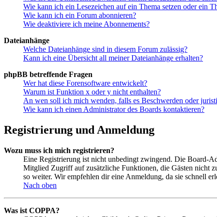
Wie kann ich ein Lesezeichen auf ein Thema setzen oder ein 
Wie kann ich ein Forum abonnieren?
Wie deaktiviere ich meine Abonnements?
Dateianhänge
Welche Dateianhänge sind in diesem Forum zulässig?
Kann ich eine Übersicht all meiner Dateianhänge erhalten?
phpBB betreffende Fragen
Wer hat diese Forensoftware entwickelt?
Warum ist Funktion x oder y nicht enthalten?
An wen soll ich mich wenden, falls es Beschwerden oder juris
Wie kann ich einen Administrator des Boards kontaktieren?
Registrierung und Anmeldung
Wozu muss ich mich registrieren?
Eine Registrierung ist nicht unbedingt zwingend. Die Board-Admin
Mitglied Zugriff auf zusätzliche Funktionen, die Gästen nicht 
so weiter. Wir empfehlen dir eine Anmeldung, da sie schnell erled
Nach oben
Was ist COPPA?