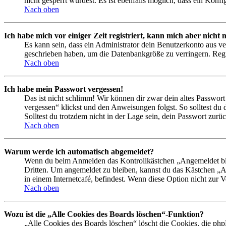
nicht gesperrt wurdest. Es ist ebenfalls möglich, dass ein Konf
Nach oben
Ich habe mich vor einiger Zeit registriert, kann mich aber nich
Es kann sein, dass ein Administrator dein Benutzerkonto aus ve
geschrieben haben, um die Datenbankgröße zu verringern. Regis
Nach oben
Ich habe mein Passwort vergessen!
Das ist nicht schlimm! Wir können dir zwar dein altes Passwort
vergessen“ klickst und den Anweisungen folgst. So solltest du
Solltest du trotzdem nicht in der Lage sein, dein Passwort zur
Nach oben
Warum werde ich automatisch abgemeldet?
Wenn du beim Anmelden das Kontrollkästchen „Angemeldet bleib
Dritten. Um angemeldet zu bleiben, kannst du das Kästchen „
in einem Internetcafé, befindest. Wenn diese Option nicht zur 
Nach oben
Wozu ist die „Alle Cookies des Boards löschen“-Funktion?
„Alle Cookies des Boards löschen“ löscht die Cookies, die php