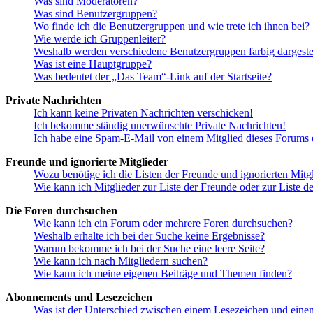
Was sind Moderatoren?
Was sind Benutzergruppen?
Wo finde ich die Benutzergruppen und wie trete ich ihnen bei?
Wie werde ich Gruppenleiter?
Weshalb werden verschiedene Benutzergruppen farbig dargestel
Was ist eine Hauptgruppe?
Was bedeutet der „Das Team“-Link auf der Startseite?
Private Nachrichten
Ich kann keine Privaten Nachrichten verschicken!
Ich bekomme ständig unerwünschte Private Nachrichten!
Ich habe eine Spam-E-Mail von einem Mitglied dieses Forums e
Freunde und ignorierte Mitglieder
Wozu benötige ich die Listen der Freunde und ignorierten Mitg
Wie kann ich Mitglieder zur Liste der Freunde oder zur Liste d
Die Foren durchsuchen
Wie kann ich ein Forum oder mehrere Foren durchsuchen?
Weshalb erhalte ich bei der Suche keine Ergebnisse?
Warum bekomme ich bei der Suche eine leere Seite?
Wie kann ich nach Mitgliedern suchen?
Wie kann ich meine eigenen Beiträge und Themen finden?
Abonnements und Lesezeichen
Was ist der Unterschied zwischen einem Lesezeichen und ein