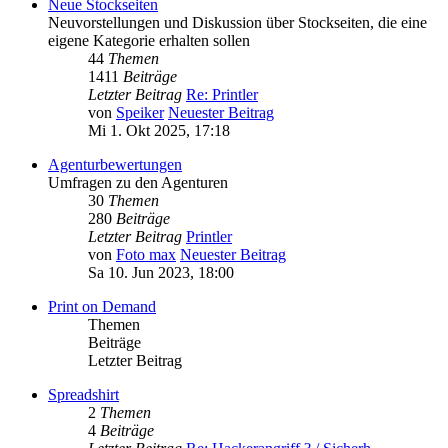
Neue Stockseiten
Neuvorstellungen und Diskussion über Stockseiten, die eine
eigene Kategorie erhalten sollen
44
Themen
1411
Beiträge
Letzter Beitrag
Re: Printler
von
Speiker
Neuester Beitrag
Mi 1. Okt 2025, 17:18
Agenturbewertungen
Umfragen zu den Agenturen
30
Themen
280
Beiträge
Letzter Beitrag
Printler
von
Foto max
Neuester Beitrag
Sa 10. Jun 2023, 18:00
Print on Demand
Themen
Beiträge
Letzter Beitrag
Spreadshirt
2
Themen
4
Beiträge