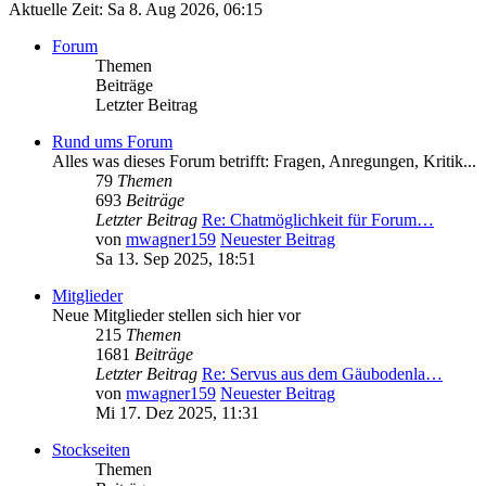
Aktuelle Zeit: Sa 8. Aug 2026, 06:15
Forum
Themen
Beiträge
Letzter Beitrag
Rund ums Forum
Alles was dieses Forum betrifft: Fragen, Anregungen, Kritik...
79
Themen
693
Beiträge
Letzter Beitrag
Re: Chatmöglichkeit für Forum…
von
mwagner159
Neuester Beitrag
Sa 13. Sep 2025, 18:51
Mitglieder
Neue Mitglieder stellen sich hier vor
215
Themen
1681
Beiträge
Letzter Beitrag
Re: Servus aus dem Gäubodenla…
von
mwagner159
Neuester Beitrag
Mi 17. Dez 2025, 11:31
Stockseiten
Themen