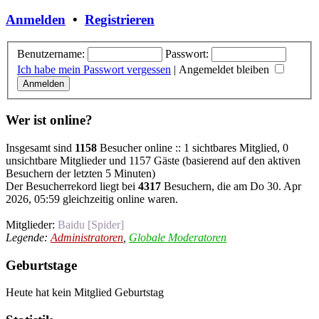
Anmelden
•
Registrieren
Benutzername:
Passwort:
Ich habe mein Passwort vergessen
|
Angemeldet bleiben
Wer ist online?
Insgesamt sind
1158
Besucher online :: 1 sichtbares Mitglied, 0
unsichtbare Mitglieder und 1157 Gäste (basierend auf den aktiven
Besuchern der letzten 5 Minuten)
Der Besucherrekord liegt bei
4317
Besuchern, die am Do 30. Apr
2026, 05:59 gleichzeitig online waren.
Mitglieder:
Baidu [Spider]
Legende:
Administratoren
,
Globale Moderatoren
Geburtstage
Heute hat kein Mitglied Geburtstag