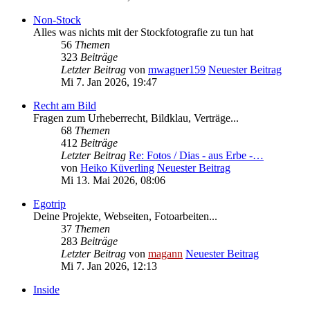
Non-Stock
Alles was nichts mit der Stockfotografie zu tun hat
56
Themen
323
Beiträge
Letzter Beitrag
von
mwagner159
Neuester Beitrag
Mi 7. Jan 2026, 19:47
Recht am Bild
Fragen zum Urheberrecht, Bildklau, Verträge...
68
Themen
412
Beiträge
Letzter Beitrag
Re: Fotos / Dias - aus Erbe -…
von
Heiko Küverling
Neuester Beitrag
Mi 13. Mai 2026, 08:06
Egotrip
Deine Projekte, Webseiten, Fotoarbeiten...
37
Themen
283
Beiträge
Letzter Beitrag
von
magann
Neuester Beitrag
Mi 7. Jan 2026, 12:13
Inside