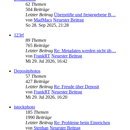
62
Themen
504
Beiträge
Letzter Beitrag
Überprüfte und freigegebene B…
von
MadMacs
Neuester Beitrag
So 28. Sep 2025, 21:28
123rf
89
Themen
765
Beiträge
Letzter Beitrag
Re: Metadaten werden nicht üb…
von
FrankRT
Neuester Beitrag
Mi 29. Jul 2026, 16:42
Depositphotos
57
Themen
427
Beiträge
Letzter Beitrag
Re: Freude über Deposit
von
FrankRT
Neuester Beitrag
Mi 29. Jul 2026, 16:20
istockphoto
185
Themen
1990
Beiträge
Letzter Beitrag
Re: Probleme beim Einreichen
von
Stephan
Neuester Beitrag