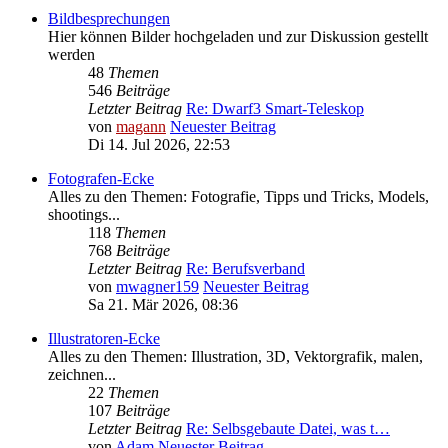
Bildbesprechungen
Hier können Bilder hochgeladen und zur Diskussion gestellt
werden
48
Themen
546
Beiträge
Letzter Beitrag
Re: Dwarf3 Smart-Teleskop
von
magann
Neuester Beitrag
Di 14. Jul 2026, 22:53
Fotografen-Ecke
Alles zu den Themen: Fotografie, Tipps und Tricks, Models,
shootings...
118
Themen
768
Beiträge
Letzter Beitrag
Re: Berufsverband
von
mwagner159
Neuester Beitrag
Sa 21. Mär 2026, 08:36
Illustratoren-Ecke
Alles zu den Themen: Illustration, 3D, Vektorgrafik, malen,
zeichnen...
22
Themen
107
Beiträge
Letzter Beitrag
Re: Selbsgebaute Datei, was t…
von
Adam
Neuester Beitrag