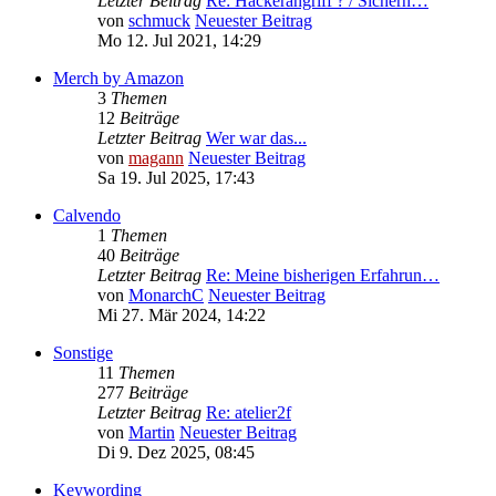
Letzter Beitrag
Re: Hackerangriff ? / Sicherh…
von
schmuck
Neuester Beitrag
Mo 12. Jul 2021, 14:29
Merch by Amazon
3
Themen
12
Beiträge
Letzter Beitrag
Wer war das...
von
magann
Neuester Beitrag
Sa 19. Jul 2025, 17:43
Calvendo
1
Themen
40
Beiträge
Letzter Beitrag
Re: Meine bisherigen Erfahrun…
von
MonarchC
Neuester Beitrag
Mi 27. Mär 2024, 14:22
Sonstige
11
Themen
277
Beiträge
Letzter Beitrag
Re: atelier2f
von
Martin
Neuester Beitrag
Di 9. Dez 2025, 08:45
Keywording