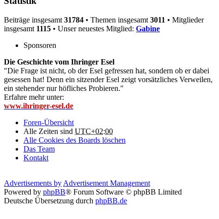
Statistik
Beiträge insgesamt
31784
• Themen insgesamt
3011
• Mitglieder
insgesamt
1115
• Unser neuestes Mitglied:
Gabine
Sponsoren
Die Geschichte vom Ihringer Esel
"Die Frage ist nicht, ob der Esel gefressen hat, sondern ob er dabei
gesessen hat! Denn ein sitzender Esel zeigt vorsätzliches Verweilen,
ein stehender nur höfliches Probieren."
Erfahre mehr unter:
www.ihringer-esel.de
Foren-Übersicht
Alle Zeiten sind
UTC+02:00
Alle Cookies des Boards löschen
Das Team
Kontakt
Advertisements by
Advertisement Management
Powered by
phpBB
® Forum Software © phpBB Limited
Deutsche Übersetzung durch
phpBB.de