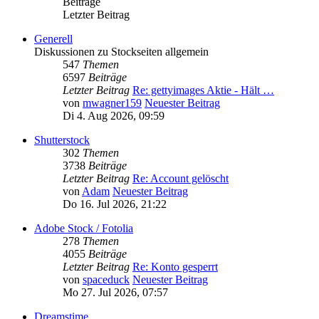
Beiträge
Letzter Beitrag
Generell
Diskussionen zu Stockseiten allgemein
547
Themen
6597
Beiträge
Letzter Beitrag
Re: gettyimages Aktie - Hält …
von
mwagner159
Neuester Beitrag
Di 4. Aug 2026, 09:59
Shutterstock
302
Themen
3738
Beiträge
Letzter Beitrag
Re: Account gelöscht
von
Adam
Neuester Beitrag
Do 16. Jul 2026, 21:22
Adobe Stock / Fotolia
278
Themen
4055
Beiträge
Letzter Beitrag
Re: Konto gesperrt
von
spaceduck
Neuester Beitrag
Mo 27. Jul 2026, 07:57
Dreamstime