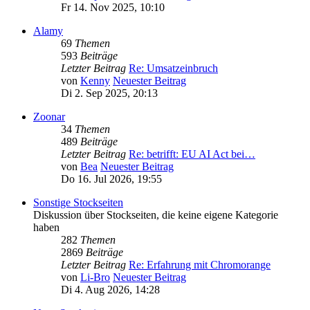
Fr 14. Nov 2025, 10:10
Alamy
69
Themen
593
Beiträge
Letzter Beitrag
Re: Umsatzeinbruch
von
Kenny
Neuester Beitrag
Di 2. Sep 2025, 20:13
Zoonar
34
Themen
489
Beiträge
Letzter Beitrag
Re: betrifft: EU AI Act bei…
von
Bea
Neuester Beitrag
Do 16. Jul 2026, 19:55
Sonstige Stockseiten
Diskussion über Stockseiten, die keine eigene Kategorie
haben
282
Themen
2869
Beiträge
Letzter Beitrag
Re: Erfahrung mit Chromorange
von
Li-Bro
Neuester Beitrag
Di 4. Aug 2026, 14:28