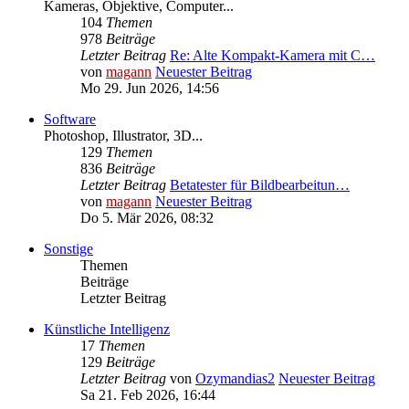
Kameras, Objektive, Computer...
104
Themen
978
Beiträge
Letzter Beitrag
Re: Alte Kompakt-Kamera mit C…
von
magann
Neuester Beitrag
Mo 29. Jun 2026, 14:56
Software
Photoshop, Illustrator, 3D...
129
Themen
836
Beiträge
Letzter Beitrag
Betatester für Bildbearbeitun…
von
magann
Neuester Beitrag
Do 5. Mär 2026, 08:32
Sonstige
Themen
Beiträge
Letzter Beitrag
Künstliche Intelligenz
17
Themen
129
Beiträge
Letzter Beitrag
von
Ozymandias2
Neuester Beitrag
Sa 21. Feb 2026, 16:44