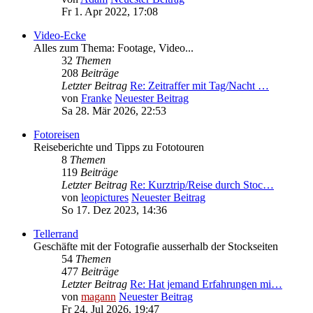
Fr 1. Apr 2022, 17:08
Video-Ecke
Alles zum Thema: Footage, Video...
32
Themen
208
Beiträge
Letzter Beitrag
Re: Zeitraffer mit Tag/Nacht …
von
Franke
Neuester Beitrag
Sa 28. Mär 2026, 22:53
Fotoreisen
Reiseberichte und Tipps zu Fototouren
8
Themen
119
Beiträge
Letzter Beitrag
Re: Kurztrip/Reise durch Stoc…
von
leopictures
Neuester Beitrag
So 17. Dez 2023, 14:36
Tellerrand
Geschäfte mit der Fotografie ausserhalb der Stockseiten
54
Themen
477
Beiträge
Letzter Beitrag
Re: Hat jemand Erfahrungen mi…
von
magann
Neuester Beitrag
Fr 24. Jul 2026, 19:47