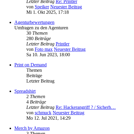
Letzter Beitrag
Re: Printler
von
Speiker
Neuester Beitrag
Mi 1. Okt 2025, 17:18
Agenturbewertungen
Umfragen zu den Agenturen
30
Themen
280
Beiträge
Letzter Beitrag
Printler
von
Foto max
Neuester Beitrag
Sa 10. Jun 2023, 18:00
Print on Demand
Themen
Beiträge
Letzter Beitrag
Spreadshirt
2
Themen
4
Beiträge
Letzter Beitrag
Re: Hackerangriff ? / Sicherh…
von
schmuck
Neuester Beitrag
Mo 12. Jul 2021, 14:29
Merch by Amazon
3
Themen