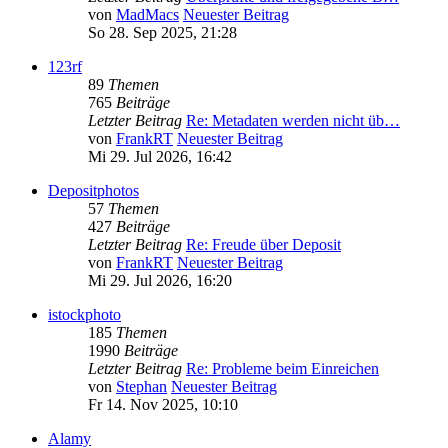
von
MadMacs
Neuester Beitrag
So 28. Sep 2025, 21:28
123rf
89
Themen
765
Beiträge
Letzter Beitrag
Re: Metadaten werden nicht üb…
von
FrankRT
Neuester Beitrag
Mi 29. Jul 2026, 16:42
Depositphotos
57
Themen
427
Beiträge
Letzter Beitrag
Re: Freude über Deposit
von
FrankRT
Neuester Beitrag
Mi 29. Jul 2026, 16:20
istockphoto
185
Themen
1990
Beiträge
Letzter Beitrag
Re: Probleme beim Einreichen
von
Stephan
Neuester Beitrag
Fr 14. Nov 2025, 10:10
Alamy