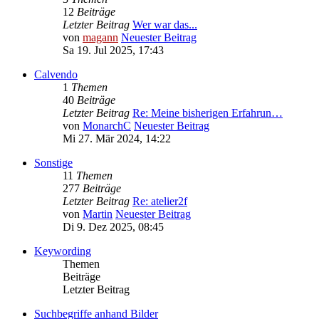
12
Beiträge
Letzter Beitrag
Wer war das...
von
magann
Neuester Beitrag
Sa 19. Jul 2025, 17:43
Calvendo
1
Themen
40
Beiträge
Letzter Beitrag
Re: Meine bisherigen Erfahrun…
von
MonarchC
Neuester Beitrag
Mi 27. Mär 2024, 14:22
Sonstige
11
Themen
277
Beiträge
Letzter Beitrag
Re: atelier2f
von
Martin
Neuester Beitrag
Di 9. Dez 2025, 08:45
Keywording
Themen
Beiträge
Letzter Beitrag
Suchbegriffe anhand Bilder