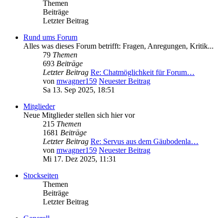
Themen
Beiträge
Letzter Beitrag
Rund ums Forum
Alles was dieses Forum betrifft: Fragen, Anregungen, Kritik...
79
Themen
693
Beiträge
Letzter Beitrag
Re: Chatmöglichkeit für Forum…
von
mwagner159
Neuester Beitrag
Sa 13. Sep 2025, 18:51
Mitglieder
Neue Mitglieder stellen sich hier vor
215
Themen
1681
Beiträge
Letzter Beitrag
Re: Servus aus dem Gäubodenla…
von
mwagner159
Neuester Beitrag
Mi 17. Dez 2025, 11:31
Stockseiten
Themen
Beiträge
Letzter Beitrag