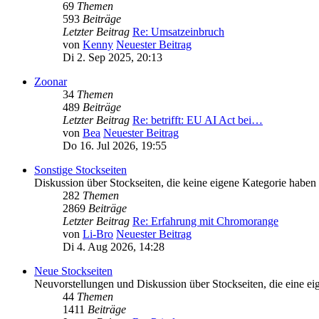
69
Themen
593
Beiträge
Letzter Beitrag
Re: Umsatzeinbruch
von
Kenny
Neuester Beitrag
Di 2. Sep 2025, 20:13
Zoonar
34
Themen
489
Beiträge
Letzter Beitrag
Re: betrifft: EU AI Act bei…
von
Bea
Neuester Beitrag
Do 16. Jul 2026, 19:55
Sonstige Stockseiten
Diskussion über Stockseiten, die keine eigene Kategorie haben
282
Themen
2869
Beiträge
Letzter Beitrag
Re: Erfahrung mit Chromorange
von
Li-Bro
Neuester Beitrag
Di 4. Aug 2026, 14:28
Neue Stockseiten
Neuvorstellungen und Diskussion über Stockseiten, die eine eig
44
Themen
1411
Beiträge