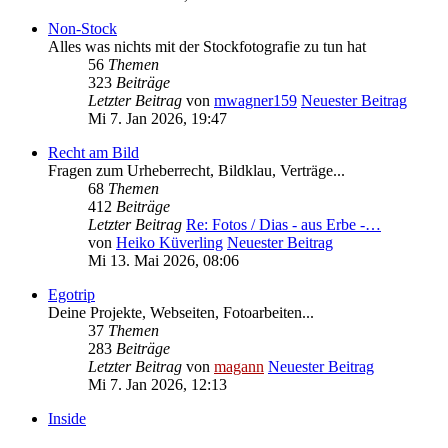
Non-Stock
Alles was nichts mit der Stockfotografie zu tun hat
56
Themen
323
Beiträge
Letzter Beitrag
von
mwagner159
Neuester Beitrag
Mi 7. Jan 2026, 19:47
Recht am Bild
Fragen zum Urheberrecht, Bildklau, Verträge...
68
Themen
412
Beiträge
Letzter Beitrag
Re: Fotos / Dias - aus Erbe -…
von
Heiko Küverling
Neuester Beitrag
Mi 13. Mai 2026, 08:06
Egotrip
Deine Projekte, Webseiten, Fotoarbeiten...
37
Themen
283
Beiträge
Letzter Beitrag
von
magann
Neuester Beitrag
Mi 7. Jan 2026, 12:13
Inside