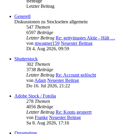
Beiträge
Letzter Beitrag
Generell
Diskussionen zu Stockseiten allgemein
547
Themen
6597
Beiträge
Letzter Beitrag
Re: gettyimages Aktie - Hält …
von
mwagner159
Neuester Beitrag
Di 4. Aug 2026, 09:59
Shutterstock
302
Themen
3738
Beiträge
Letzter Beitrag
Re: Account gelöscht
von
Adam
Neuester Beitrag
Do 16. Jul 2026, 21:22
Adobe Stock / Fotolia
278
Themen
4056
Beiträge
Letzter Beitrag
Re: Konto gesperrt
von
Franke
Neuester Beitrag
Sa 8. Aug 2026, 17:16
Dreamstime