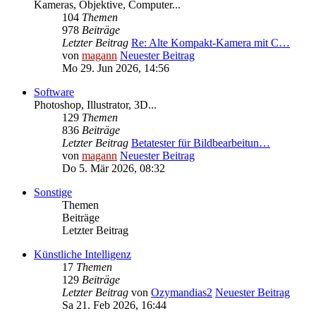
Kameras, Objektive, Computer...
104
Themen
978
Beiträge
Letzter Beitrag
Re: Alte Kompakt-Kamera mit C…
von
magann
Neuester Beitrag
Mo 29. Jun 2026, 14:56
Software
Photoshop, Illustrator, 3D...
129
Themen
836
Beiträge
Letzter Beitrag
Betatester für Bildbearbeitun…
von
magann
Neuester Beitrag
Do 5. Mär 2026, 08:32
Sonstige
Themen
Beiträge
Letzter Beitrag
Künstliche Intelligenz
17
Themen
129
Beiträge
Letzter Beitrag
von
Ozymandias2
Neuester Beitrag
Sa 21. Feb 2026, 16:44