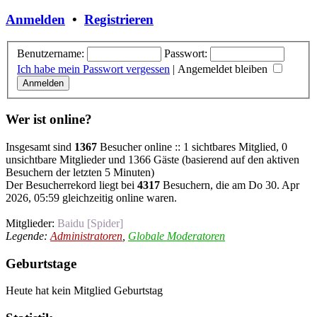
Anmelden
•
Registrieren
Benutzername:
Passwort:
Ich habe mein Passwort vergessen
|
Angemeldet bleiben
Wer ist online?
Insgesamt sind
1367
Besucher online :: 1 sichtbares Mitglied, 0
unsichtbare Mitglieder und 1366 Gäste (basierend auf den aktiven
Besuchern der letzten 5 Minuten)
Der Besucherrekord liegt bei
4317
Besuchern, die am Do 30. Apr
2026, 05:59 gleichzeitig online waren.
Mitglieder:
Baidu [Spider]
Legende:
Administratoren
,
Globale Moderatoren
Geburtstage
Heute hat kein Mitglied Geburtstag