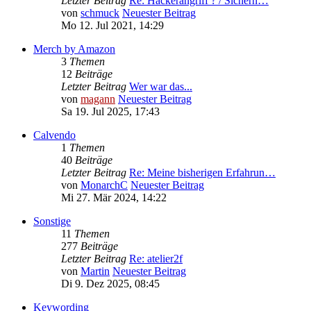
Letzter Beitrag
Re: Hackerangriff ? / Sicherh…
von
schmuck
Neuester Beitrag
Mo 12. Jul 2021, 14:29
Merch by Amazon
3
Themen
12
Beiträge
Letzter Beitrag
Wer war das...
von
magann
Neuester Beitrag
Sa 19. Jul 2025, 17:43
Calvendo
1
Themen
40
Beiträge
Letzter Beitrag
Re: Meine bisherigen Erfahrun…
von
MonarchC
Neuester Beitrag
Mi 27. Mär 2024, 14:22
Sonstige
11
Themen
277
Beiträge
Letzter Beitrag
Re: atelier2f
von
Martin
Neuester Beitrag
Di 9. Dez 2025, 08:45
Keywording