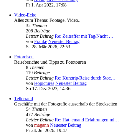
Fr 1. Apr 2022, 17:08
Video-Ecke
Alles zum Thema: Footage, Video...
32
Themen
208
Beiträge
Letzter Beitrag
Re: Zeitraffer mit Tag/Nacht …
von
Franke
Neuester Beitrag
Sa 28. Mär 2026, 22:53
Fotoreisen
Reiseberichte und Tipps zu Fototouren
8
Themen
119
Beiträge
Letzter Beitrag
Re: Kurztrip/Reise durch Stoc…
von
leopictures
Neuester Beitrag
So 17. Dez 2023, 14:36
Tellerrand
Geschäfte mit der Fotografie ausserhalb der Stockseiten
54
Themen
477
Beiträge
Letzter Beitrag
Re: Hat jemand Erfahrungen mi…
von
magann
Neuester Beitrag
Fr 24. Jul 2026, 19:47