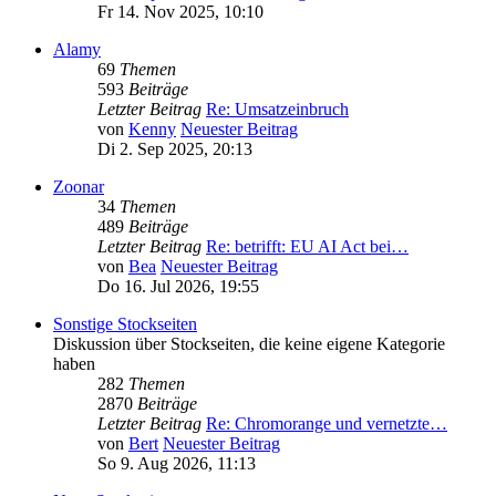
Fr 14. Nov 2025, 10:10
Alamy
69
Themen
593
Beiträge
Letzter Beitrag
Re: Umsatzeinbruch
von
Kenny
Neuester Beitrag
Di 2. Sep 2025, 20:13
Zoonar
34
Themen
489
Beiträge
Letzter Beitrag
Re: betrifft: EU AI Act bei…
von
Bea
Neuester Beitrag
Do 16. Jul 2026, 19:55
Sonstige Stockseiten
Diskussion über Stockseiten, die keine eigene Kategorie
haben
282
Themen
2870
Beiträge
Letzter Beitrag
Re: Chromorange und vernetzte…
von
Bert
Neuester Beitrag
So 9. Aug 2026, 11:13