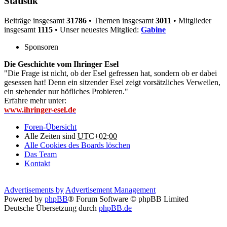
Statistik
Beiträge insgesamt
31786
• Themen insgesamt
3011
• Mitglieder
insgesamt
1115
• Unser neuestes Mitglied:
Gabine
Sponsoren
Die Geschichte vom Ihringer Esel
"Die Frage ist nicht, ob der Esel gefressen hat, sondern ob er dabei
gesessen hat! Denn ein sitzender Esel zeigt vorsätzliches Verweilen,
ein stehender nur höfliches Probieren."
Erfahre mehr unter:
www.ihringer-esel.de
Foren-Übersicht
Alle Zeiten sind
UTC+02:00
Alle Cookies des Boards löschen
Das Team
Kontakt
Advertisements by
Advertisement Management
Powered by
phpBB
® Forum Software © phpBB Limited
Deutsche Übersetzung durch
phpBB.de