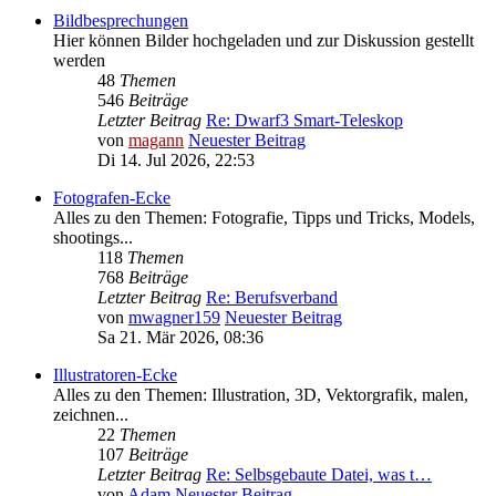
Bildbesprechungen
Hier können Bilder hochgeladen und zur Diskussion gestellt
werden
48
Themen
546
Beiträge
Letzter Beitrag
Re: Dwarf3 Smart-Teleskop
von
magann
Neuester Beitrag
Di 14. Jul 2026, 22:53
Fotografen-Ecke
Alles zu den Themen: Fotografie, Tipps und Tricks, Models,
shootings...
118
Themen
768
Beiträge
Letzter Beitrag
Re: Berufsverband
von
mwagner159
Neuester Beitrag
Sa 21. Mär 2026, 08:36
Illustratoren-Ecke
Alles zu den Themen: Illustration, 3D, Vektorgrafik, malen,
zeichnen...
22
Themen
107
Beiträge
Letzter Beitrag
Re: Selbsgebaute Datei, was t…
von
Adam
Neuester Beitrag