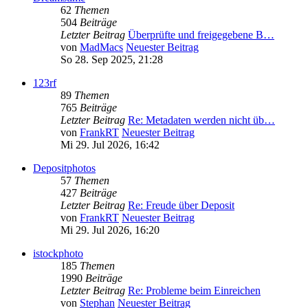
62
Themen
504
Beiträge
Letzter Beitrag
Überprüfte und freigegebene B…
von
MadMacs
Neuester Beitrag
So 28. Sep 2025, 21:28
123rf
89
Themen
765
Beiträge
Letzter Beitrag
Re: Metadaten werden nicht üb…
von
FrankRT
Neuester Beitrag
Mi 29. Jul 2026, 16:42
Depositphotos
57
Themen
427
Beiträge
Letzter Beitrag
Re: Freude über Deposit
von
FrankRT
Neuester Beitrag
Mi 29. Jul 2026, 16:20
istockphoto
185
Themen
1990
Beiträge
Letzter Beitrag
Re: Probleme beim Einreichen
von
Stephan
Neuester Beitrag