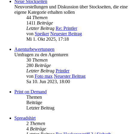
Neue Stockseiten
Neuvorstellungen und Diskussion über Stockseiten, die eine
eigene Kategorie erhalten sollen
44
Themen
1411
Beiträge
Letzter Beitrag
Re: Printler
von
Speiker
Neuester Beitrag
Mi 1. Okt 2025, 17:18
Agenturbewertungen
Umfragen zu den Agenturen
30
Themen
280
Beiträge
Letzter Beitrag
Printler
von
Foto max
Neuester Beitrag
Sa 10. Jun 2023, 18:00
Print on Demand
Themen
Beiträge
Letzter Beitrag
Spreadshirt
2
Themen
4
Beiträge