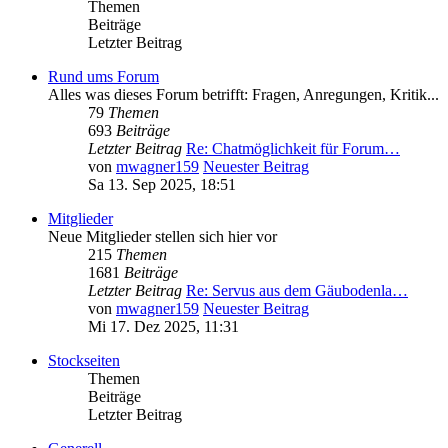
Themen
Beiträge
Letzter Beitrag
Rund ums Forum
Alles was dieses Forum betrifft: Fragen, Anregungen, Kritik...
79
Themen
693
Beiträge
Letzter Beitrag
Re: Chatmöglichkeit für Forum…
von
mwagner159
Neuester Beitrag
Sa 13. Sep 2025, 18:51
Mitglieder
Neue Mitglieder stellen sich hier vor
215
Themen
1681
Beiträge
Letzter Beitrag
Re: Servus aus dem Gäubodenla…
von
mwagner159
Neuester Beitrag
Mi 17. Dez 2025, 11:31
Stockseiten
Themen
Beiträge
Letzter Beitrag