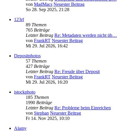
von
MadMacs
Neuester Beitrag
So 28. Sep 2025, 21:28
123rf
89
Themen
765
Beiträge
Letzter Beitrag
Re: Metadaten werden nicht üb…
von
FrankRT
Neuester Beitrag
Mi 29. Jul 2026, 16:42
Depositphotos
57
Themen
427
Beiträge
Letzter Beitrag
Re: Freude über Deposit
von
FrankRT
Neuester Beitrag
Mi 29. Jul 2026, 16:20
istockphoto
185
Themen
1990
Beiträge
Letzter Beitrag
Re: Probleme beim Einreichen
von
Stephan
Neuester Beitrag
Fr 14. Nov 2025, 10:10
Alamy