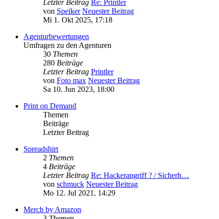
Letzter Beitrag
Re: Printler
von
Speiker
Neuester Beitrag
Mi 1. Okt 2025, 17:18
Agenturbewertungen
Umfragen zu den Agenturen
30
Themen
280
Beiträge
Letzter Beitrag
Printler
von
Foto max
Neuester Beitrag
Sa 10. Jun 2023, 18:00
Print on Demand
Themen
Beiträge
Letzter Beitrag
Spreadshirt
2
Themen
4
Beiträge
Letzter Beitrag
Re: Hackerangriff ? / Sicherh…
von
schmuck
Neuester Beitrag
Mo 12. Jul 2021, 14:29
Merch by Amazon
3
Themen