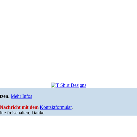
tzen.
Mehr Infos
e Nachricht mit dem
Kontaktformular
.
tte freischalten, Danke.