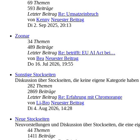
69
Themen
593
Beiträge
Letzter Beitrag
Re: Umsatzeinbruch
von
Kenny
Neuester Beitrag
Di 2. Sep 2025, 20:13
Zoonar
34
Themen
489
Beiträge
Letzter Beitrag
Re: betrifft: EU AI Act bei…
von
Bea
Neuester Beitrag
Do 16. Jul 2026, 19:55
Sonstige Stockseiten
Diskussion über Stockseiten, die keine eigene Kategorie haben
282
Themen
2869
Beiträge
Letzter Beitrag
Re: Erfahrung mit Chromorange
von
Li-Bro
Neuester Beitrag
Di 4. Aug 2026, 14:28
Neue Stockseiten
Neuvorstellungen und Diskussion über Stockseiten, die eine eig
44
Themen
1411
Beiträge