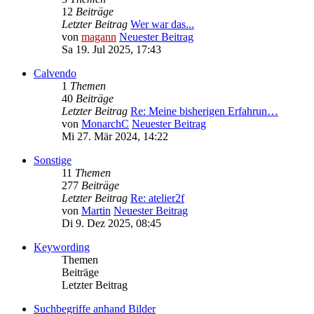
12
Beiträge
Letzter Beitrag
Wer war das...
von
magann
Neuester Beitrag
Sa 19. Jul 2025, 17:43
Calvendo
1
Themen
40
Beiträge
Letzter Beitrag
Re: Meine bisherigen Erfahrun…
von
MonarchC
Neuester Beitrag
Mi 27. Mär 2024, 14:22
Sonstige
11
Themen
277
Beiträge
Letzter Beitrag
Re: atelier2f
von
Martin
Neuester Beitrag
Di 9. Dez 2025, 08:45
Keywording
Themen
Beiträge
Letzter Beitrag
Suchbegriffe anhand Bilder