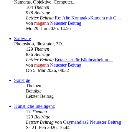
Kameras, Objektive, Computer...
104
Themen
978
Beiträge
Letzter Beitrag
Re: Alte Kompakt-Kamera mit C…
von
magann
Neuester Beitrag
Mo 29. Jun 2026, 14:56
Software
Photoshop, Illustrator, 3D...
129
Themen
836
Beiträge
Letzter Beitrag
Betatester für Bildbearbeitun…
von
magann
Neuester Beitrag
Do 5. Mär 2026, 08:32
Sonstige
Themen
Beiträge
Letzter Beitrag
Künstliche Intelligenz
17
Themen
129
Beiträge
Letzter Beitrag
von
Ozymandias2
Neuester Beitrag
Sa 21. Feb 2026, 16:44