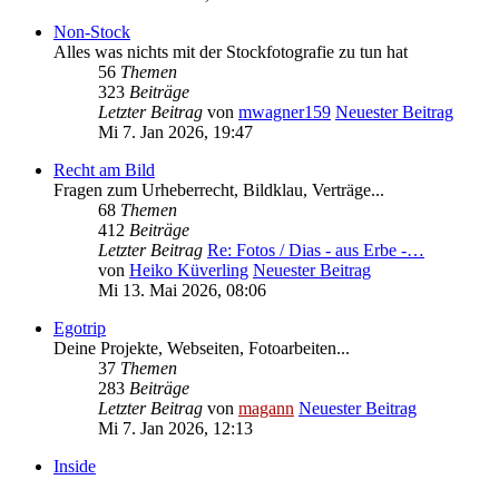
Non-Stock
Alles was nichts mit der Stockfotografie zu tun hat
56
Themen
323
Beiträge
Letzter Beitrag
von
mwagner159
Neuester Beitrag
Mi 7. Jan 2026, 19:47
Recht am Bild
Fragen zum Urheberrecht, Bildklau, Verträge...
68
Themen
412
Beiträge
Letzter Beitrag
Re: Fotos / Dias - aus Erbe -…
von
Heiko Küverling
Neuester Beitrag
Mi 13. Mai 2026, 08:06
Egotrip
Deine Projekte, Webseiten, Fotoarbeiten...
37
Themen
283
Beiträge
Letzter Beitrag
von
magann
Neuester Beitrag
Mi 7. Jan 2026, 12:13
Inside