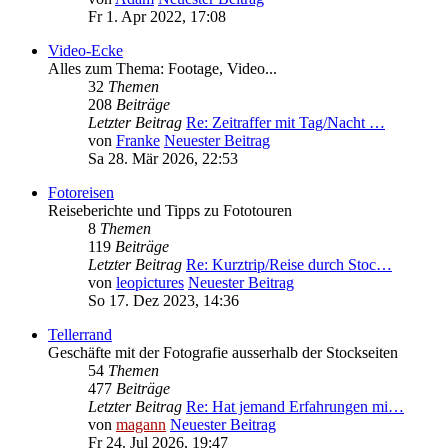
Fr 1. Apr 2022, 17:08
Video-Ecke
Alles zum Thema: Footage, Video...
32
Themen
208
Beiträge
Letzter Beitrag
Re: Zeitraffer mit Tag/Nacht …
von
Franke
Neuester Beitrag
Sa 28. Mär 2026, 22:53
Fotoreisen
Reiseberichte und Tipps zu Fototouren
8
Themen
119
Beiträge
Letzter Beitrag
Re: Kurztrip/Reise durch Stoc…
von
leopictures
Neuester Beitrag
So 17. Dez 2023, 14:36
Tellerrand
Geschäfte mit der Fotografie ausserhalb der Stockseiten
54
Themen
477
Beiträge
Letzter Beitrag
Re: Hat jemand Erfahrungen mi…
von
magann
Neuester Beitrag
Fr 24. Jul 2026, 19:47