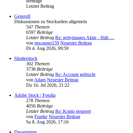
Beiträge
Letzter Beitrag
Generell
Diskussionen zu Stockseiten allgemein
547
Themen
6597
Beiträge
Letzter Beitrag
Re: gettyimages Aktie - Hält …
von
mwagner159
Neuester Beitrag
Di 4. Aug 2026, 09:59
Shutterstock
302
Themen
3738
Beiträge
Letzter Beitrag
Re: Account gelöscht
von
Adam
Neuester Beitrag
Do 16. Jul 2026, 21:22
Adobe Stock / Fotolia
278
Themen
4056
Beiträge
Letzter Beitrag
Re: Konto gesperrt
von
Franke
Neuester Beitrag
Sa 8. Aug 2026, 17:16
Dreamstime