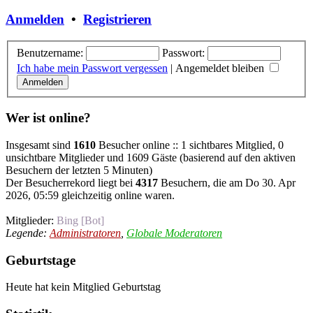
Anmelden
•
Registrieren
Benutzername:
Passwort:
Ich habe mein Passwort vergessen
|
Angemeldet bleiben
Wer ist online?
Insgesamt sind
1610
Besucher online :: 1 sichtbares Mitglied, 0
unsichtbare Mitglieder und 1609 Gäste (basierend auf den aktiven
Besuchern der letzten 5 Minuten)
Der Besucherrekord liegt bei
4317
Besuchern, die am Do 30. Apr
2026, 05:59 gleichzeitig online waren.
Mitglieder:
Bing [Bot]
Legende:
Administratoren
,
Globale Moderatoren
Geburtstage
Heute hat kein Mitglied Geburtstag