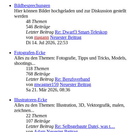
Bildbesprechungen
Hier können Bilder hochgeladen und zur Diskussion gestellt
werden
48
Themen
546
Beiträge
Letzter Beitrag
Re: Dwarf3 Smart-Teleskop
von
magann
Neuester Beitrag
Di 14. Jul 2026, 22:53
Fotografen-Ecke
Alles zu den Themen: Fotografie, Tipps und Tricks, Models,
shootings...
118
Themen
768
Beiträge
Letzter Beitrag
Re: Berufsverband
von
mwagner159
Neuester Beitrag
Sa 21. Mär 2026, 08:36
Illustratoren-Ecke
Alles zu den Themen: Illustration, 3D, Vektorgrafik, malen,
zeichnen...
22
Themen
107
Beiträge
Letzter Beitrag
Re: Selbsgebaute Datei, was t…
von
Adam
Neuester Beitrag