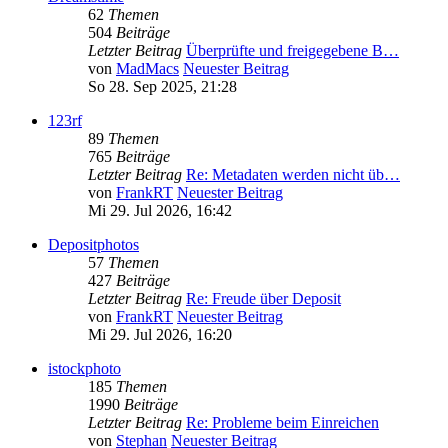
62
Themen
504
Beiträge
Letzter Beitrag
Überprüfte und freigegebene B…
von
MadMacs
Neuester Beitrag
So 28. Sep 2025, 21:28
123rf
89
Themen
765
Beiträge
Letzter Beitrag
Re: Metadaten werden nicht üb…
von
FrankRT
Neuester Beitrag
Mi 29. Jul 2026, 16:42
Depositphotos
57
Themen
427
Beiträge
Letzter Beitrag
Re: Freude über Deposit
von
FrankRT
Neuester Beitrag
Mi 29. Jul 2026, 16:20
istockphoto
185
Themen
1990
Beiträge
Letzter Beitrag
Re: Probleme beim Einreichen
von
Stephan
Neuester Beitrag