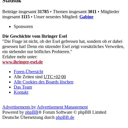
Statistik
Beiträge insgesamt
31785
• Themen insgesamt
3011
• Mitglieder
insgesamt
1115
• Unser neuestes Mitglied:
Gabine
Sponsoren
Die Geschichte vom Ihringer Esel
"Die Frage ist nicht, ob der Esel gefressen hat, sondern ob er dabei
gesessen hat! Denn ein sitzender Esel zeigt vorsätzliches Verweilen,
ein stehender nur höfliches Probieren."
Erfahre mehr unter:
www.ihringer-esel.de
Foren-Übersicht
Alle Zeiten sind
UTC+02:00
Alle Cookies des Boards löschen
Das Team
Kontakt
Advertisements by
Advertisement Management
Powered by
phpBB
® Forum Software © phpBB Limited
Deutsche Übersetzung durch
phpBB.de