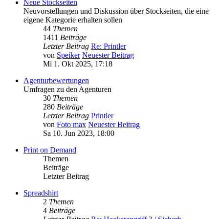
Neue Stockseiten
Neuvorstellungen und Diskussion über Stockseiten, die eine
eigene Kategorie erhalten sollen
44
Themen
1411
Beiträge
Letzter Beitrag
Re: Printler
von
Speiker
Neuester Beitrag
Mi 1. Okt 2025, 17:18
Agenturbewertungen
Umfragen zu den Agenturen
30
Themen
280
Beiträge
Letzter Beitrag
Printler
von
Foto max
Neuester Beitrag
Sa 10. Jun 2023, 18:00
Print on Demand
Themen
Beiträge
Letzter Beitrag
Spreadshirt
2
Themen
4
Beiträge