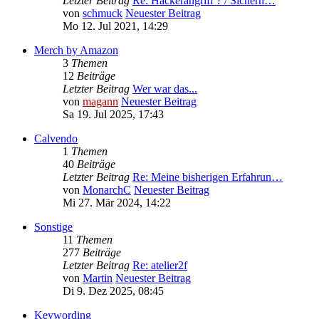
Letzter Beitrag
Re: Hackerangriff ? / Sicherh…
von
schmuck
Neuester Beitrag
Mo 12. Jul 2021, 14:29
Merch by Amazon
3
Themen
12
Beiträge
Letzter Beitrag
Wer war das...
von
magann
Neuester Beitrag
Sa 19. Jul 2025, 17:43
Calvendo
1
Themen
40
Beiträge
Letzter Beitrag
Re: Meine bisherigen Erfahrun…
von
MonarchC
Neuester Beitrag
Mi 27. Mär 2024, 14:22
Sonstige
11
Themen
277
Beiträge
Letzter Beitrag
Re: atelier2f
von
Martin
Neuester Beitrag
Di 9. Dez 2025, 08:45
Keywording