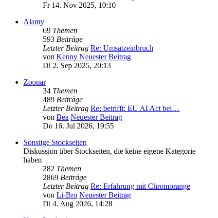
Fr 14. Nov 2025, 10:10
Alamy
69
Themen
593
Beiträge
Letzter Beitrag
Re: Umsatzeinbruch
von
Kenny
Neuester Beitrag
Di 2. Sep 2025, 20:13
Zoonar
34
Themen
489
Beiträge
Letzter Beitrag
Re: betrifft: EU AI Act bei…
von
Bea
Neuester Beitrag
Do 16. Jul 2026, 19:55
Sonstige Stockseiten
Diskussion über Stockseiten, die keine eigene Kategorie
haben
282
Themen
2869
Beiträge
Letzter Beitrag
Re: Erfahrung mit Chromorange
von
Li-Bro
Neuester Beitrag
Di 4. Aug 2026, 14:28