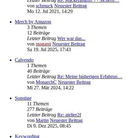
Letzter Beitrag
Re: Hackerangriff ? / Sicherh…
von
schmuck
Neuester Beitrag
Mo 12. Jul 2021, 14:29
Merch by Amazon
3
Themen
12
Beiträge
Letzter Beitrag
Wer war das...
von
magann
Neuester Beitrag
Sa 19. Jul 2025, 17:43
Calvendo
1
Themen
40
Beiträge
Letzter Beitrag
Re: Meine bisherigen Erfahrun…
von
MonarchC
Neuester Beitrag
Mi 27. Mär 2024, 14:22
Sonstige
11
Themen
277
Beiträge
Letzter Beitrag
Re: atelier2f
von
Martin
Neuester Beitrag
Di 9. Dez 2025, 08:45
Keywording