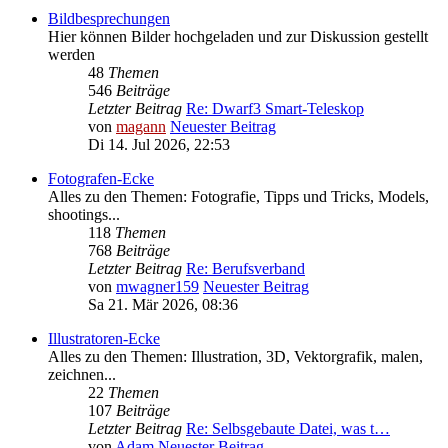
Bildbesprechungen
Hier können Bilder hochgeladen und zur Diskussion gestellt
werden
48
Themen
546
Beiträge
Letzter Beitrag
Re: Dwarf3 Smart-Teleskop
von
magann
Neuester Beitrag
Di 14. Jul 2026, 22:53
Fotografen-Ecke
Alles zu den Themen: Fotografie, Tipps und Tricks, Models,
shootings...
118
Themen
768
Beiträge
Letzter Beitrag
Re: Berufsverband
von
mwagner159
Neuester Beitrag
Sa 21. Mär 2026, 08:36
Illustratoren-Ecke
Alles zu den Themen: Illustration, 3D, Vektorgrafik, malen,
zeichnen...
22
Themen
107
Beiträge
Letzter Beitrag
Re: Selbsgebaute Datei, was t…
von
Adam
Neuester Beitrag