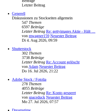
Beiträge
Letzter Beitrag
Generell
Diskussionen zu Stockseiten allgemein
547
Themen
6597
Beiträge
Letzter Beitrag
Re: gettyimages Aktie - Hält …
von
mwagner159
Neuester Beitrag
Di 4. Aug 2026, 09:59
Shutterstock
302
Themen
3738
Beiträge
Letzter Beitrag
Re: Account gelöscht
von
Adam
Neuester Beitrag
Do 16. Jul 2026, 21:22
Adobe Stock / Fotolia
278
Themen
4055
Beiträge
Letzter Beitrag
Re: Konto gesperrt
von
spaceduck
Neuester Beitrag
Mo 27. Jul 2026, 07:57
Dreamstime