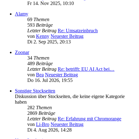
Fr 14. Nov 2025, 10:10
Alamy
69
Themen
593
Beiträge
Letzter Beitrag
Re: Umsatzeinbruch
von
Kenny
Neuester Beitrag
Di 2. Sep 2025, 20:13
Zoonar
34
Themen
489
Beiträge
Letzter Beitrag
Re: betrifft: EU AI Act bei…
von
Bea
Neuester Beitrag
Do 16. Jul 2026, 19:55
Sonstige Stockseiten
Diskussion über Stockseiten, die keine eigene Kategorie
haben
282
Themen
2869
Beiträge
Letzter Beitrag
Re: Erfahrung mit Chromorange
von
Li-Bro
Neuester Beitrag
Di 4. Aug 2026, 14:28