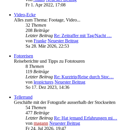
Fr 1. Apr 2022, 17:08
Video-Ecke
Alles zum Thema: Footage, Video...
32
Themen
208
Beiträge
Letzter Beitrag
Re: Zeitraffer mit Tag/Nacht …
von
Franke
Neuester Beitrag
Sa 28. Mär 2026, 22:53
Fotoreisen
Reiseberichte und Tipps zu Fototouren
8
Themen
119
Beiträge
Letzter Beitrag
Re: Kurztrip/Reise durch Stoc…
von
leopictures
Neuester Beitrag
So 17. Dez 2023, 14:36
Tellerrand
Geschäfte mit der Fotografie ausserhalb der Stockseiten
54
Themen
477
Beiträge
Letzter Beitrag
Re: Hat jemand Erfahrungen mi…
von
magann
Neuester Beitrag
Fr 24. Jul 2026, 19:47