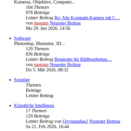
Kameras, Objektive, Computer...
104
Themen
978
Beiträge
Letzter Beitrag
Re: Alte Kompakt-Kamera mit C…
von
magann
Neuester Beitrag
Mo 29. Jun 2026, 14:56
Software
Photoshop, Illustrator, 3D...
129
Themen
836
Beiträge
Letzter Beitrag
Betatester für Bildbearbeitun…
von
magann
Neuester Beitrag
Do 5. Mär 2026, 08:32
Sonstige
Themen
Beiträge
Letzter Beitrag
Künstliche Intelligenz
17
Themen
129
Beiträge
Letzter Beitrag
von
Ozymandias2
Neuester Beitrag
Sa 21. Feb 2026, 16:44