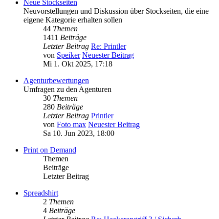
Neue Stockseiten
Neuvorstellungen und Diskussion über Stockseiten, die eine
eigene Kategorie erhalten sollen
44
Themen
1411
Beiträge
Letzter Beitrag
Re: Printler
von
Speiker
Neuester Beitrag
Mi 1. Okt 2025, 17:18
Agenturbewertungen
Umfragen zu den Agenturen
30
Themen
280
Beiträge
Letzter Beitrag
Printler
von
Foto max
Neuester Beitrag
Sa 10. Jun 2023, 18:00
Print on Demand
Themen
Beiträge
Letzter Beitrag
Spreadshirt
2
Themen
4
Beiträge