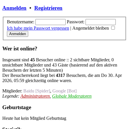
Anmelden
•
Registrieren
Benutzername:
Passwort:
Ich habe mein Passwort vergessen
|
Angemeldet bleiben
Wer ist online?
Insgesamt sind
45
Besucher online :: 2 sichtbare Mitglieder, 0
unsichtbare Mitglieder und 43 Gäste (basierend auf den aktiven
Besuchern der letzten 5 Minuten)
Der Besucherrekord liegt bei
4317
Besuchern, die am Do 30. Apr
2026, 05:59 gleichzeitig online waren.
Mitglieder:
Baidu [Spider]
,
Google [Bot]
Legende:
Administratoren
,
Globale Moderatoren
Geburtstage
Heute hat kein Mitglied Geburtstag