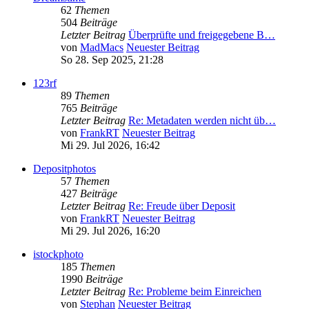
62
Themen
504
Beiträge
Letzter Beitrag
Überprüfte und freigegebene B…
von
MadMacs
Neuester Beitrag
So 28. Sep 2025, 21:28
123rf
89
Themen
765
Beiträge
Letzter Beitrag
Re: Metadaten werden nicht üb…
von
FrankRT
Neuester Beitrag
Mi 29. Jul 2026, 16:42
Depositphotos
57
Themen
427
Beiträge
Letzter Beitrag
Re: Freude über Deposit
von
FrankRT
Neuester Beitrag
Mi 29. Jul 2026, 16:20
istockphoto
185
Themen
1990
Beiträge
Letzter Beitrag
Re: Probleme beim Einreichen
von
Stephan
Neuester Beitrag