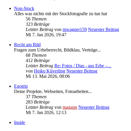
Non-Stock
Alles was nichts mit der Stockfotografie zu tun hat
56
Themen
323
Beiträge
Letzter Beitrag
von
mwagner159
Neuester Beitrag
Mi 7. Jan 2026, 19:47
Recht am Bild
Fragen zum Urheberrecht, Bildklau, Verträge...
68
Themen
412
Beiträge
Letzter Beitrag
Re: Fotos / Dias - aus Erbe -…
von
Heiko Küverling
Neuester Beitrag
Mi 13. Mai 2026, 08:06
Egotrip
Deine Projekte, Webseiten, Fotoarbeiten...
37
Themen
283
Beiträge
Letzter Beitrag
von
magann
Neuester Beitrag
Mi 7. Jan 2026, 12:13
Inside