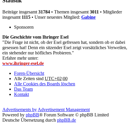
Statistik
Beiträge insgesamt
31784
• Themen insgesamt
3011
• Mitglieder
insgesamt
1115
• Unser neuestes Mitglied:
Gabine
Sponsoren
Die Geschichte vom Ihringer Esel
"Die Frage ist nicht, ob der Esel gefressen hat, sondern ob er dabei
gesessen hat! Denn ein sitzender Esel zeigt vorsätzliches Verweilen,
ein stehender nur höfliches Probieren."
Erfahre mehr unter:
www.ihringer-esel.de
Foren-Übersicht
Alle Zeiten sind
UTC+02:00
Alle Cookies des Boards löschen
Das Team
Kontakt
Advertisements by
Advertisement Management
Powered by
phpBB
® Forum Software © phpBB Limited
Deutsche Übersetzung durch
phpBB.de