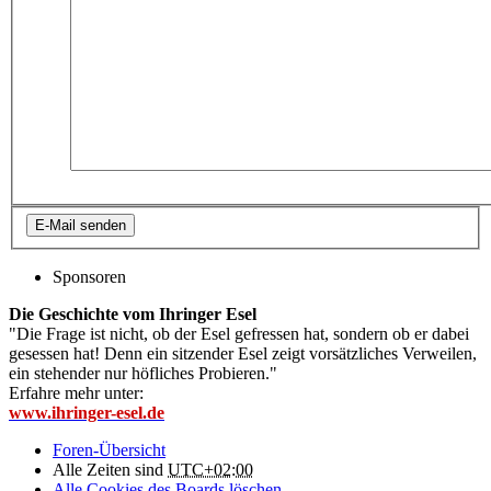
Sponsoren
Die Geschichte vom Ihringer Esel
"Die Frage ist nicht, ob der Esel gefressen hat, sondern ob er dabei
gesessen hat! Denn ein sitzender Esel zeigt vorsätzliches Verweilen,
ein stehender nur höfliches Probieren."
Erfahre mehr unter:
www.ihringer-esel.de
Foren-Übersicht
Alle Zeiten sind
UTC+02:00
Alle Cookies des Boards löschen