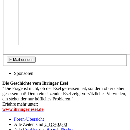
Sponsoren
Die Geschichte vom Ihringer Esel
"Die Frage ist nicht, ob der Esel gefressen hat, sondern ob er dabei
gesessen hat! Denn ein sitzender Esel zeigt vorsätzliches Verweilen,
ein stehender nur höfliches Probieren."
Erfahre mehr unter:
www.ihringer-esel.de
Foren-Übersicht
Alle Zeiten sind
UTC+02:00
Alle Cookies des Boards löschen