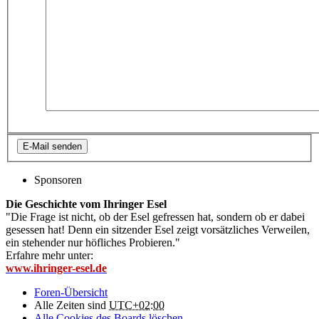
Sponsoren
Die Geschichte vom Ihringer Esel
"Die Frage ist nicht, ob der Esel gefressen hat, sondern ob er dabei
gesessen hat! Denn ein sitzender Esel zeigt vorsätzliches Verweilen,
ein stehender nur höfliches Probieren."
Erfahre mehr unter:
www.ihringer-esel.de
Foren-Übersicht
Alle Zeiten sind
UTC+02:00
Alle Cookies des Boards löschen