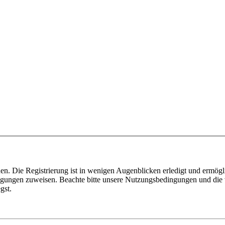
n. Die Registrierung ist in wenigen Augenblicken erledigt und ermögli
tigungen zuweisen. Beachte bitte unsere Nutzungsbedingungen und die v
gst.