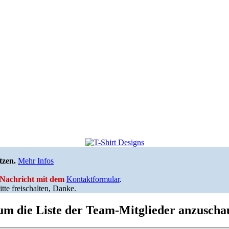
tzen.
Mehr Infos
e Nachricht mit dem
Kontaktformular
.
tte freischalten, Danke.
 um die Liste der Team-Mitglieder anzuscha