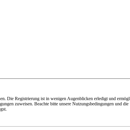
n. Die Registrierung ist in wenigen Augenblicken erledigt und ermögli
tigungen zuweisen. Beachte bitte unsere Nutzungsbedingungen und die v
gst.