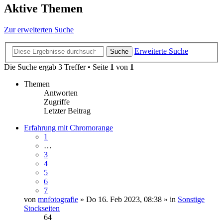
Aktive Themen
Zur erweiterten Suche
Erweiterte Suche
Suche
Die Suche ergab 3 Treffer • Seite
1
von
1
Themen
Antworten
Zugriffe
Letzter Beitrag
Erfahrung mit Chromorange
1
…
3
4
5
6
7
von
mnfotografie
» Do 16. Feb 2023, 08:38 » in
Sonstige
Stockseiten
64