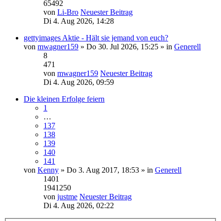
65492
von
Li-Bro
Neuester Beitrag
Di 4. Aug 2026, 14:28
gettyimages Aktie - Hält sie jemand von euch?
von
mwagner159
» Do 30. Jul 2026, 15:25 » in
Generell
8
471
von
mwagner159
Neuester Beitrag
Di 4. Aug 2026, 09:59
Die kleinen Erfolge feiern
1
…
137
138
139
140
141
von
Kenny
» Do 3. Aug 2017, 18:53 » in
Generell
1401
1941250
von
justme
Neuester Beitrag
Di 4. Aug 2026, 02:22