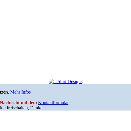
tzen.
Mehr Infos
e Nachricht mit dem
Kontaktformular
.
tte freischalten, Danke.