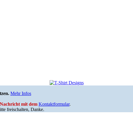
tzen.
Mehr Infos
e Nachricht mit dem
Kontaktformular
.
tte freischalten, Danke.