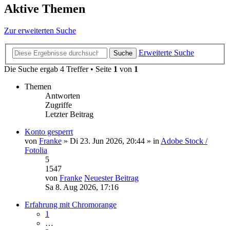
Aktive Themen
Zur erweiterten Suche
Erweiterte Suche
Suche
Die Suche ergab 4 Treffer • Seite
1
von
1
Themen
Antworten
Zugriffe
Letzter Beitrag
Konto gesperrt
von
Franke
» Di 23. Jun 2026, 20:44 » in
Adobe Stock /
Fotolia
5
1547
von
Franke
Neuester Beitrag
Sa 8. Aug 2026, 17:16
Erfahrung mit Chromorange
1
…