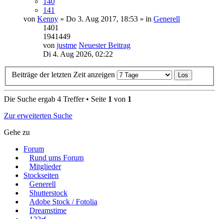
140
141
von
Kenny
» Do 3. Aug 2017, 18:53 » in
Generell
1401
1941449
von
justme
Neuester Beitrag
Di 4. Aug 2026, 02:22
Beiträge der letzten Zeit anzeigen
Die Suche ergab 4 Treffer • Seite
1
von
1
Zur erweiterten Suche
Gehe zu
Forum
Rund ums Forum
Mitglieder
Stockseiten
Generell
Shutterstock
Adobe Stock / Fotolia
Dreamstime