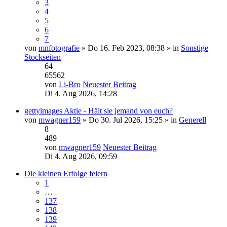
3
4
5
6
7
von
mnfotografie
» Do 16. Feb 2023, 08:38 » in
Sonstige
Stockseiten
64
65562
von
Li-Bro
Neuester Beitrag
Di 4. Aug 2026, 14:28
gettyimages Aktie - Hält sie jemand von euch?
von
mwagner159
» Do 30. Jul 2026, 15:25 » in
Generell
8
489
von
mwagner159
Neuester Beitrag
Di 4. Aug 2026, 09:59
Die kleinen Erfolge feiern
1
…
137
138
139