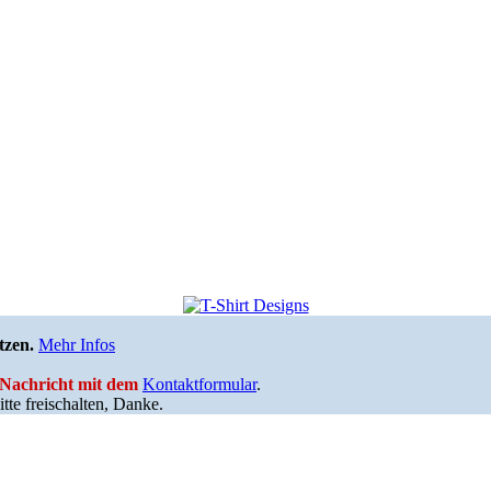
tzen.
Mehr Infos
e Nachricht mit dem
Kontaktformular
.
tte freischalten, Danke.