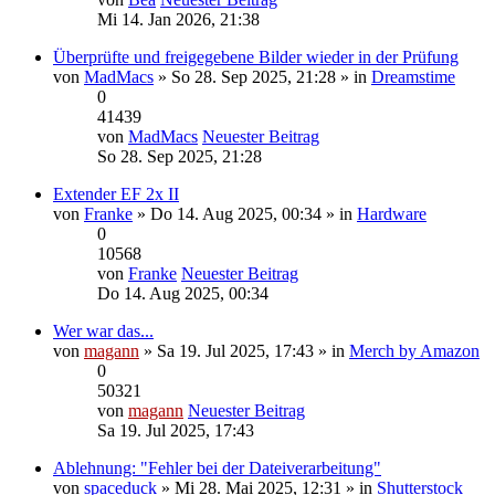
Mi 14. Jan 2026, 21:38
Überprüfte und freigegebene Bilder wieder in der Prüfung
von
MadMacs
» So 28. Sep 2025, 21:28 » in
Dreamstime
0
41439
von
MadMacs
Neuester Beitrag
So 28. Sep 2025, 21:28
Extender EF 2x II
von
Franke
» Do 14. Aug 2025, 00:34 » in
Hardware
0
10568
von
Franke
Neuester Beitrag
Do 14. Aug 2025, 00:34
Wer war das...
von
magann
» Sa 19. Jul 2025, 17:43 » in
Merch by Amazon
0
50321
von
magann
Neuester Beitrag
Sa 19. Jul 2025, 17:43
Ablehnung: "Fehler bei der Dateiverarbeitung"
von
spaceduck
» Mi 28. Mai 2025, 12:31 » in
Shutterstock