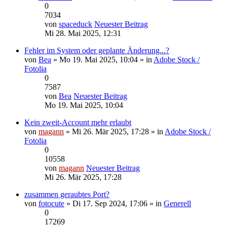
0
7034
von
spaceduck
Neuester Beitrag
Mi 28. Mai 2025, 12:31
Fehler im System oder geplante Änderung...?
von
Bea
» Mo 19. Mai 2025, 10:04 » in
Adobe Stock /
Fotolia
0
7587
von
Bea
Neuester Beitrag
Mo 19. Mai 2025, 10:04
Kein zweit-Account mehr erlaubt
von
magann
» Mi 26. Mär 2025, 17:28 » in
Adobe Stock /
Fotolia
0
10558
von
magann
Neuester Beitrag
Mi 26. Mär 2025, 17:28
zusammen geraubtes Port?
von
fotocute
» Di 17. Sep 2024, 17:06 » in
Generell
0
17269