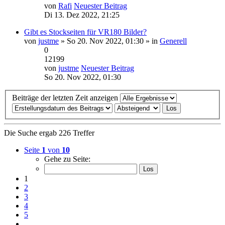
von
Rafi
Neuester Beitrag
Di 13. Dez 2022, 21:25
Gibt es Stockseiten für VR180 Bilder?
von
justme
» So 20. Nov 2022, 01:30 » in
Generell
0
12199
von
justme
Neuester Beitrag
So 20. Nov 2022, 01:30
Beiträge der letzten Zeit anzeigen
Die Suche ergab 226 Treffer
Seite
1
von
10
Gehe zu Seite:
1
2
3
4
5
…