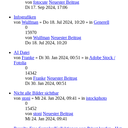
von
fotocute
Neuester Beitrag
Di 17. Sep 2024, 17:06
Infografiken
von
Wulfman
» Do 18. Jul 2024, 10:20 » in
Generell
0
15970
von
Wulfman
Neuester Beitrag
Do 18. Jul 2024, 10:20
AI Datei
von
Franke
» Di 30. Jan 2024, 00:51 » in
Adobe Stock /
Fotolia
0
14342
von
Franke
Neuester Beitrag
Di 30. Jan 2024, 00:51
Nicht alle Bilder sichtbar
von
stoni
» Mi 24. Jan 2024, 09:41 » in
istockphoto
0
15452
von
stoni
Neuester Beitrag
Mi 24. Jan 2024, 09:41