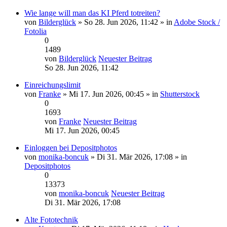
Wie lange will man das KI Pferd totreiten?
von
Bilderglück
» So 28. Jun 2026, 11:42 » in
Adobe Stock /
Fotolia
0
1489
von
Bilderglück
Neuester Beitrag
So 28. Jun 2026, 11:42
Einreichungslimit
von
Franke
» Mi 17. Jun 2026, 00:45 » in
Shutterstock
0
1693
von
Franke
Neuester Beitrag
Mi 17. Jun 2026, 00:45
Einloggen bei Depositphotos
von
monika-boncuk
» Di 31. Mär 2026, 17:08 » in
Depositphotos
0
13373
von
monika-boncuk
Neuester Beitrag
Di 31. Mär 2026, 17:08
Alte Fototechnik