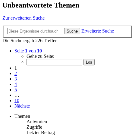
Unbeantwortete Themen
Zur erweiterten Suche
Erweiterte Suche
Suche
Die Suche ergab 226 Treffer
Seite
1
von
10
Gehe zu Seite:
1
2
3
4
5
…
10
Nächste
Themen
Antworten
Zugriffe
Letzter Beitrag