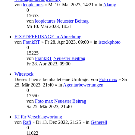
von
leopictures
» Mi 10. Mai 2023, 14:21 » in
Alamy
0
15653
von
leopictures
Neuester Beitrag
Mi 10. Mai 2023, 14:21
FIXEDFEEUSAGE in Abrechung
von
FrankRT
» Fr 28. Apr 2023, 09:00 » in
istockphoto
0
15225
von
FrankRT
Neuester Beitrag
Fr 28. Apr 2023, 09:00
Wirestock
Dieses Thema beinhaltet eine Umfrage.
von
Foto max
» Sa
25. Mär 2023, 21:40 » in
Agenturbewertungen
0
17550
von
Foto max
Neuester Beitrag
Sa 25. Mär 2023, 21:40
KI für Verschlagwortung
von
Rafi
» Di 13. Dez 2022, 21:25 » in
Generell
0
11022