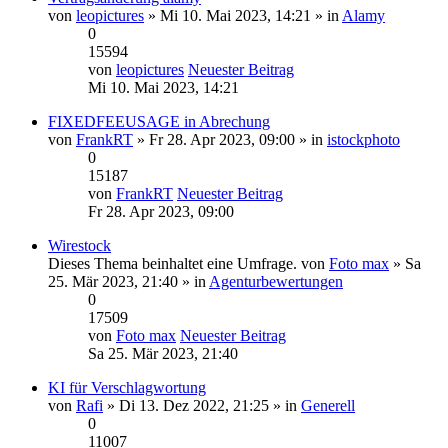
von
leopictures
» Mi 10. Mai 2023, 14:21 » in
Alamy
0
15594
von
leopictures
Neuester Beitrag
Mi 10. Mai 2023, 14:21
FIXEDFEEUSAGE in Abrechung
von
FrankRT
» Fr 28. Apr 2023, 09:00 » in
istockphoto
0
15187
von
FrankRT
Neuester Beitrag
Fr 28. Apr 2023, 09:00
Wirestock
Dieses Thema beinhaltet eine Umfrage.
von
Foto max
» Sa
25. Mär 2023, 21:40 » in
Agenturbewertungen
0
17509
von
Foto max
Neuester Beitrag
Sa 25. Mär 2023, 21:40
KI für Verschlagwortung
von
Rafi
» Di 13. Dez 2022, 21:25 » in
Generell
0
11007