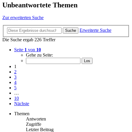
Unbeantwortete Themen
Zur erweiterten Suche
Erweiterte Suche
Suche
Die Suche ergab 226 Treffer
Seite
1
von
10
Gehe zu Seite:
1
2
3
4
5
…
10
Nächste
Themen
Antworten
Zugriffe
Letzter Beitrag