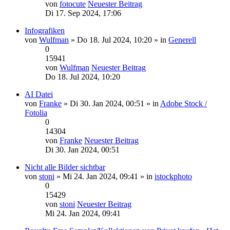
von
fotocute
Neuester Beitrag
Di 17. Sep 2024, 17:06
Infografiken
von
Wulfman
» Do 18. Jul 2024, 10:20 » in
Generell
0
15941
von
Wulfman
Neuester Beitrag
Do 18. Jul 2024, 10:20
AI Datei
von
Franke
» Di 30. Jan 2024, 00:51 » in
Adobe Stock /
Fotolia
0
14304
von
Franke
Neuester Beitrag
Di 30. Jan 2024, 00:51
Nicht alle Bilder sichtbar
von
stoni
» Mi 24. Jan 2024, 09:41 » in
istockphoto
0
15429
von
stoni
Neuester Beitrag
Mi 24. Jan 2024, 09:41