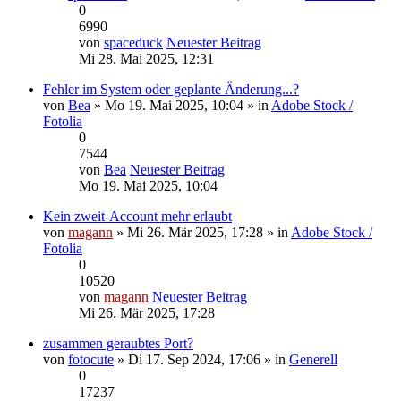
0
6990
von
spaceduck
Neuester Beitrag
Mi 28. Mai 2025, 12:31
Fehler im System oder geplante Änderung...?
von
Bea
» Mo 19. Mai 2025, 10:04 » in
Adobe Stock /
Fotolia
0
7544
von
Bea
Neuester Beitrag
Mo 19. Mai 2025, 10:04
Kein zweit-Account mehr erlaubt
von
magann
» Mi 26. Mär 2025, 17:28 » in
Adobe Stock /
Fotolia
0
10520
von
magann
Neuester Beitrag
Mi 26. Mär 2025, 17:28
zusammen geraubtes Port?
von
fotocute
» Di 17. Sep 2024, 17:06 » in
Generell
0
17237