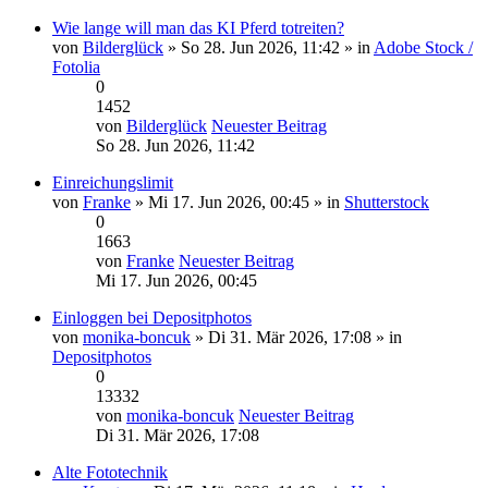
Wie lange will man das KI Pferd totreiten?
von
Bilderglück
» So 28. Jun 2026, 11:42 » in
Adobe Stock /
Fotolia
0
1452
von
Bilderglück
Neuester Beitrag
So 28. Jun 2026, 11:42
Einreichungslimit
von
Franke
» Mi 17. Jun 2026, 00:45 » in
Shutterstock
0
1663
von
Franke
Neuester Beitrag
Mi 17. Jun 2026, 00:45
Einloggen bei Depositphotos
von
monika-boncuk
» Di 31. Mär 2026, 17:08 » in
Depositphotos
0
13332
von
monika-boncuk
Neuester Beitrag
Di 31. Mär 2026, 17:08
Alte Fototechnik