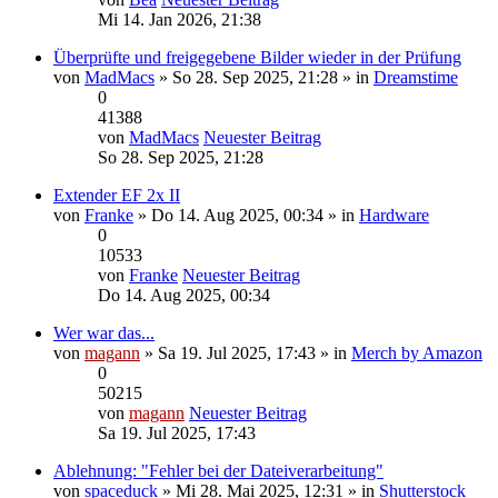
Mi 14. Jan 2026, 21:38
Überprüfte und freigegebene Bilder wieder in der Prüfung
von
MadMacs
» So 28. Sep 2025, 21:28 » in
Dreamstime
0
41388
von
MadMacs
Neuester Beitrag
So 28. Sep 2025, 21:28
Extender EF 2x II
von
Franke
» Do 14. Aug 2025, 00:34 » in
Hardware
0
10533
von
Franke
Neuester Beitrag
Do 14. Aug 2025, 00:34
Wer war das...
von
magann
» Sa 19. Jul 2025, 17:43 » in
Merch by Amazon
0
50215
von
magann
Neuester Beitrag
Sa 19. Jul 2025, 17:43
Ablehnung: "Fehler bei der Dateiverarbeitung"
von
spaceduck
» Mi 28. Mai 2025, 12:31 » in
Shutterstock