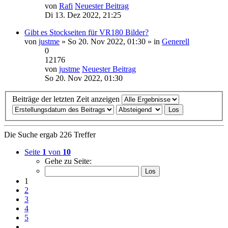
von
Rafi
Neuester Beitrag
Di 13. Dez 2022, 21:25
Gibt es Stockseiten für VR180 Bilder?
von
justme
» So 20. Nov 2022, 01:30 » in
Generell
0
12176
von
justme
Neuester Beitrag
So 20. Nov 2022, 01:30
Beiträge der letzten Zeit anzeigen
Die Suche ergab 226 Treffer
Seite
1
von
10
Gehe zu Seite:
1
2
3
4
5
…