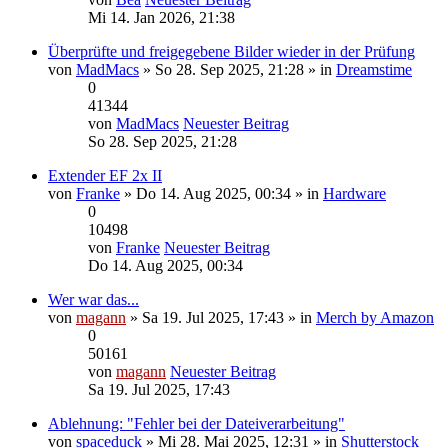
Mi 14. Jan 2026, 21:38
Überprüfte und freigegebene Bilder wieder in der Prüfung
von
MadMacs
» So 28. Sep 2025, 21:28 » in
Dreamstime
0
41344
von
MadMacs
Neuester Beitrag
So 28. Sep 2025, 21:28
Extender EF 2x II
von
Franke
» Do 14. Aug 2025, 00:34 » in
Hardware
0
10498
von
Franke
Neuester Beitrag
Do 14. Aug 2025, 00:34
Wer war das...
von
magann
» Sa 19. Jul 2025, 17:43 » in
Merch by Amazon
0
50161
von
magann
Neuester Beitrag
Sa 19. Jul 2025, 17:43
Ablehnung: "Fehler bei der Dateiverarbeitung"
von
spaceduck
» Mi 28. Mai 2025, 12:31 » in
Shutterstock