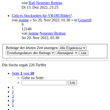
von
Rafi
Neuester Beitrag
Di 13. Dez 2022, 21:25
Gibt es Stockseiten für VR180 Bilder?
von
justme
» So 20. Nov 2022, 01:30 » in
Generell
0
12148
von
justme
Neuester Beitrag
So 20. Nov 2022, 01:30
Beiträge der letzten Zeit anzeigen
Die Suche ergab 226 Treffer
Seite
1
von
10
Gehe zu Seite:
1
2
3
4
5
…