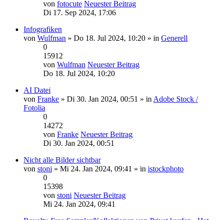
von
fotocute
Neuester Beitrag
Di 17. Sep 2024, 17:06
Infografiken
von
Wulfman
» Do 18. Jul 2024, 10:20 » in
Generell
0
15912
von
Wulfman
Neuester Beitrag
Do 18. Jul 2024, 10:20
AI Datei
von
Franke
» Di 30. Jan 2024, 00:51 » in
Adobe Stock /
Fotolia
0
14272
von
Franke
Neuester Beitrag
Di 30. Jan 2024, 00:51
Nicht alle Bilder sichtbar
von
stoni
» Mi 24. Jan 2024, 09:41 » in
istockphoto
0
15398
von
stoni
Neuester Beitrag
Mi 24. Jan 2024, 09:41