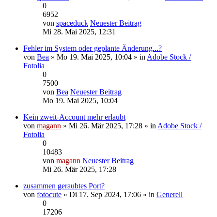
0
6952
von
spaceduck
Neuester Beitrag
Mi 28. Mai 2025, 12:31
Fehler im System oder geplante Änderung...?
von
Bea
» Mo 19. Mai 2025, 10:04 » in
Adobe Stock /
Fotolia
0
7500
von
Bea
Neuester Beitrag
Mo 19. Mai 2025, 10:04
Kein zweit-Account mehr erlaubt
von
magann
» Mi 26. Mär 2025, 17:28 » in
Adobe Stock /
Fotolia
0
10483
von
magann
Neuester Beitrag
Mi 26. Mär 2025, 17:28
zusammen geraubtes Port?
von
fotocute
» Di 17. Sep 2024, 17:06 » in
Generell
0
17206