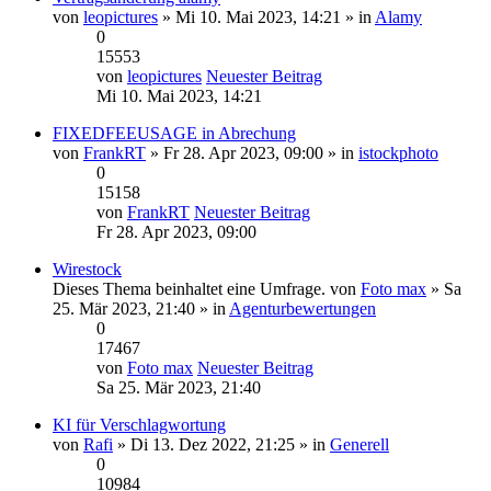
von
leopictures
» Mi 10. Mai 2023, 14:21 » in
Alamy
0
15553
von
leopictures
Neuester Beitrag
Mi 10. Mai 2023, 14:21
FIXEDFEEUSAGE in Abrechung
von
FrankRT
» Fr 28. Apr 2023, 09:00 » in
istockphoto
0
15158
von
FrankRT
Neuester Beitrag
Fr 28. Apr 2023, 09:00
Wirestock
Dieses Thema beinhaltet eine Umfrage.
von
Foto max
» Sa
25. Mär 2023, 21:40 » in
Agenturbewertungen
0
17467
von
Foto max
Neuester Beitrag
Sa 25. Mär 2023, 21:40
KI für Verschlagwortung
von
Rafi
» Di 13. Dez 2022, 21:25 » in
Generell
0
10984