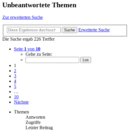
Unbeantwortete Themen
Zur erweiterten Suche
Erweiterte Suche
Suche
Die Suche ergab 226 Treffer
Seite
1
von
10
Gehe zu Seite:
1
2
3
4
5
…
10
Nächste
Themen
Antworten
Zugriffe
Letzter Beitrag