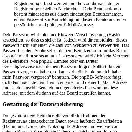
Registrierung erfasst werden und die von dir nach deiner
Registrierung erstellten Nachrichten. Dein Benutzerkonto
besteht mindestens aus einem eindeutigen Benutzernamen,
einem Passwort zur Anmeldung mit diesem Konto und einer
persönlichen und gültigen E-Mail-Adresse.
Dein Passwort wird mit einer Einwege-Verschlüsselung (Hash)
gespeichert, so dass es sicher ist. Jedoch wird dir empfohlen, dieses
Passwort nicht auf einer Vielzahl von Webseiten zu verwenden. Das
Passwort ist dein Schlüssel zu deinem Benutzerkonto für das Board,
also geh mit ihm sorgsam um. Insbesondere wird dich kein Vertreter
des Betreibers, von phpBB Limited oder ein Dritter
berechtigterweise nach deinem Passwort fragen. Solltest du dein
Passwort vergessen haben, so kannst du die Funktion „Ich habe
mein Passwort vergessen“ benutzen. Die phpBB-Software fragt
dich dann nach deinem Benutzernamen und deiner E-Mail-Adresse
und sendet anschließend ein neu generiertes Passwort an diese
Adresse, mit dem du dann auf das Board zugreifen kannst.
Gestattung der Datenspeicherung
Du gestattest dem Betreiber, die von dir im Rahmen der
Registrierung eingegebenen Daten sowie laufende Zugriffsdaten
(Datum und Uhrzeit der Nutzung, IP-Adresse und weitere von
deinem Browser übermittelte Daten) zu speichern und für den