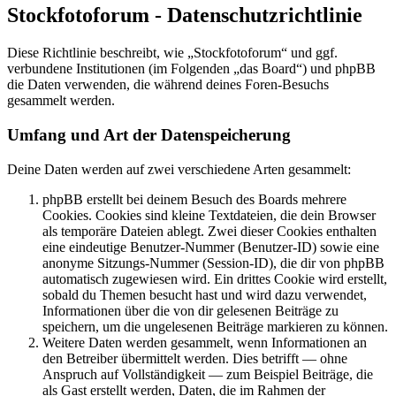
Stockfotoforum - Datenschutzrichtlinie
Diese Richtlinie beschreibt, wie „Stockfotoforum“ und ggf.
verbundene Institutionen (im Folgenden „das Board“) und phpBB
die Daten verwenden, die während deines Foren-Besuchs
gesammelt werden.
Umfang und Art der Datenspeicherung
Deine Daten werden auf zwei verschiedene Arten gesammelt:
phpBB erstellt bei deinem Besuch des Boards mehrere
Cookies. Cookies sind kleine Textdateien, die dein Browser
als temporäre Dateien ablegt. Zwei dieser Cookies enthalten
eine eindeutige Benutzer-Nummer (Benutzer-ID) sowie eine
anonyme Sitzungs-Nummer (Session-ID), die dir von phpBB
automatisch zugewiesen wird. Ein drittes Cookie wird erstellt,
sobald du Themen besucht hast und wird dazu verwendet,
Informationen über die von dir gelesenen Beiträge zu
speichern, um die ungelesenen Beiträge markieren zu können.
Weitere Daten werden gesammelt, wenn Informationen an
den Betreiber übermittelt werden. Dies betrifft — ohne
Anspruch auf Vollständigkeit — zum Beispiel Beiträge, die
als Gast erstellt werden, Daten, die im Rahmen der