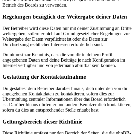
Betrieb des Boards zu verwenden.
Regelungen bezüglich der Weitergabe deiner Daten
Der Betreiber wird diese Daten nur mit deiner Zustimmung an Dritte
weitergeben, sofern er nicht auf Grund gesetzlicher Regelungen zur
Weitergabe der Daten verpflichtet ist oder die Daten zur
Durchsetzung rechtlicher Interessen erforderlich sind.
Du nimmst zur Kenntnis, dass die von dir in deinem Profil
angegebenen Daten und deine Beiträge je nach Konfiguration im
Internet verfügbar und von jedermann abrufbar sein können.
Gestattung der Kontaktaufnahme
Du gestattest dem Betreiber darüber hinaus, dich unter den von dir
angegebenen Kontaktdaten zu kontaktieren, sofern dies zur
Übermittlung zentraler Informationen über das Board erforderlich
ist. Darüber hinaus dürfen er und andere Benutzer dich kontaktieren,
sofern du dies an entsprechender Stelle erlaubt hast.
Geltungsbereich dieser Richtlinie
Diese Richtlinie umfasst nur den Bereich der Seiten, die die phpBB-