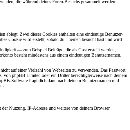
erwenden, die während deines Foren-Besuchs gesammelt werden.
en ablegt. Zwei dieser Cookies enthalten eine eindeutige Benutzer-
es Cookie wird erstellt, sobald du Themen besucht hast und wird
digkeit — zum Beispiel Beiträge, die als Gast erstellt werden,
tzerkonto besteht mindestens aus einem eindeutigen Benutzernamen,
t nicht auf einer Vielzahl von Webseiten zu verwenden. Das Passwort
rs, von phpBB Limited oder ein Dritter berechtigterweise nach deinem
e phpBB-Software fragt dich dann nach deinem Benutzernamen und
nst.
it der Nutzung, IP-Adresse und weitere von deinem Browser