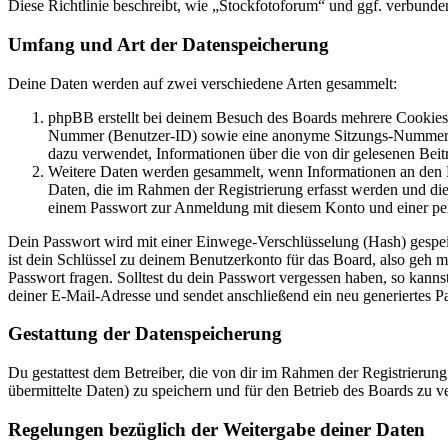
Diese Richtlinie beschreibt, wie „Stockfotoforum“ und ggf. verbun
Umfang und Art der Datenspeicherung
Deine Daten werden auf zwei verschiedene Arten gesammelt:
phpBB erstellt bei deinem Besuch des Boards mehrere Cookies. 
Nummer (Benutzer-ID) sowie eine anonyme Sitzungs-Nummer (Se
dazu verwendet, Informationen über die von dir gelesenen Beit
Weitere Daten werden gesammelt, wenn Informationen an den Bet
Daten, die im Rahmen der Registrierung erfasst werden und die
einem Passwort zur Anmeldung mit diesem Konto und einer per
Dein Passwort wird mit einer Einwege-Verschlüsselung (Hash) gespeich
ist dein Schlüssel zu deinem Benutzerkonto für das Board, also geh m
Passwort fragen. Solltest du dein Passwort vergessen haben, so kan
deiner E-Mail-Adresse und sendet anschließend ein neu generiertes P
Gestattung der Datenspeicherung
Du gestattest dem Betreiber, die von dir im Rahmen der Registrieru
übermittelte Daten) zu speichern und für den Betrieb des Boards zu 
Regelungen bezüglich der Weitergabe deiner Daten