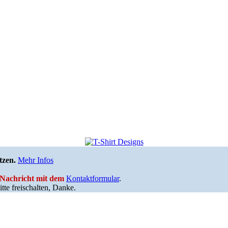
tzen.
Mehr Infos
e Nachricht mit dem
Kontaktformular
.
tte freischalten, Danke.