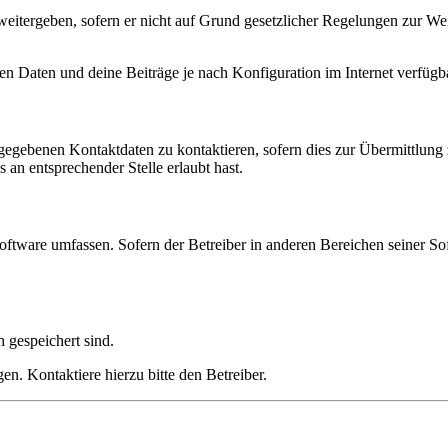
eitergeben, sofern er nicht auf Grund gesetzlicher Regelungen zur Wei
en Daten und deine Beiträge je nach Konfiguration im Internet verfüg
ngegebenen Kontaktdaten zu kontaktieren, sofern dies zur Übermittlung z
 an entsprechender Stelle erlaubt hast.
oftware umfassen. Sofern der Betreiber in anderen Bereichen seiner So
h gespeichert sind.
n. Kontaktiere hierzu bitte den Betreiber.