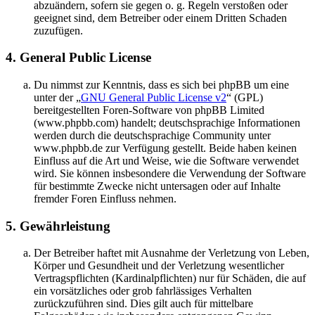
abzuändern, sofern sie gegen o. g. Regeln verstoßen oder
geeignet sind, dem Betreiber oder einem Dritten Schaden
zuzufügen.
4. General Public License
Du nimmst zur Kenntnis, dass es sich bei phpBB um eine
unter der „
GNU General Public License v2
“ (GPL)
bereitgestellten Foren-Software von phpBB Limited
(www.phpbb.com) handelt; deutschsprachige Informationen
werden durch die deutschsprachige Community unter
www.phpbb.de zur Verfügung gestellt. Beide haben keinen
Einfluss auf die Art und Weise, wie die Software verwendet
wird. Sie können insbesondere die Verwendung der Software
für bestimmte Zwecke nicht untersagen oder auf Inhalte
fremder Foren Einfluss nehmen.
5. Gewährleistung
Der Betreiber haftet mit Ausnahme der Verletzung von Leben,
Körper und Gesundheit und der Verletzung wesentlicher
Vertragspflichten (Kardinalpflichten) nur für Schäden, die auf
ein vorsätzliches oder grob fahrlässiges Verhalten
zurückzuführen sind. Dies gilt auch für mittelbare