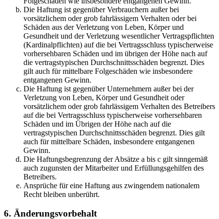
Folgeschäden wie insbesondere entgangenen Gewinn.
Die Haftung ist gegenüber Verbrauchern außer bei
vorsätzlichem oder grob fahrlässigem Verhalten oder bei
Schäden aus der Verletzung von Leben, Körper und
Gesundheit und der Verletzung wesentlicher Vertragspflichten
(Kardinalpflichten) auf die bei Vertragsschluss typischerweise
vorhersehbaren Schäden und im übrigen der Höhe nach auf
die vertragstypischen Durchschnittsschäden begrenzt. Dies
gilt auch für mittelbare Folgeschäden wie insbesondere
entgangenen Gewinn.
Die Haftung ist gegenüber Unternehmern außer bei der
Verletzung von Leben, Körper und Gesundheit oder
vorsätzlichem oder grob fahrlässigem Verhalten des Betreibers
auf die bei Vertragsschluss typischerweise vorhersehbaren
Schäden und im Übrigen der Höhe nach auf die
vertragstypischen Durchschnittsschäden begrenzt. Dies gilt
auch für mittelbare Schäden, insbesondere entgangenen
Gewinn.
Die Haftungsbegrenzung der Absätze a bis c gilt sinngemäß
auch zugunsten der Mitarbeiter und Erfüllungsgehilfen des
Betreibers.
Ansprüche für eine Haftung aus zwingendem nationalem
Recht bleiben unberührt.
6. Änderungsvorbehalt