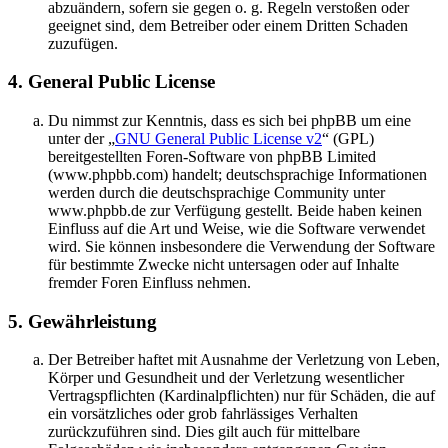
abzuändern, sofern sie gegen o. g. Regeln verstoßen oder
geeignet sind, dem Betreiber oder einem Dritten Schaden
zuzufügen.
4. General Public License
Du nimmst zur Kenntnis, dass es sich bei phpBB um eine
unter der „
GNU General Public License v2
“ (GPL)
bereitgestellten Foren-Software von phpBB Limited
(www.phpbb.com) handelt; deutschsprachige Informationen
werden durch die deutschsprachige Community unter
www.phpbb.de zur Verfügung gestellt. Beide haben keinen
Einfluss auf die Art und Weise, wie die Software verwendet
wird. Sie können insbesondere die Verwendung der Software
für bestimmte Zwecke nicht untersagen oder auf Inhalte
fremder Foren Einfluss nehmen.
5. Gewährleistung
Der Betreiber haftet mit Ausnahme der Verletzung von Leben,
Körper und Gesundheit und der Verletzung wesentlicher
Vertragspflichten (Kardinalpflichten) nur für Schäden, die auf
ein vorsätzliches oder grob fahrlässiges Verhalten
zurückzuführen sind. Dies gilt auch für mittelbare