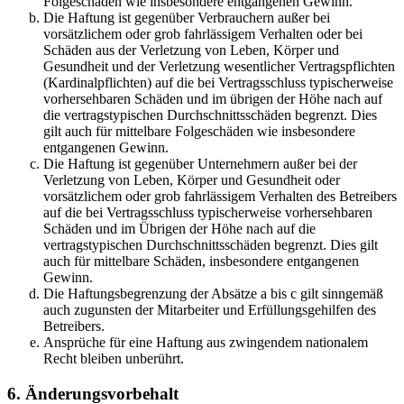
Folgeschäden wie insbesondere entgangenen Gewinn.
Die Haftung ist gegenüber Verbrauchern außer bei
vorsätzlichem oder grob fahrlässigem Verhalten oder bei
Schäden aus der Verletzung von Leben, Körper und
Gesundheit und der Verletzung wesentlicher Vertragspflichten
(Kardinalpflichten) auf die bei Vertragsschluss typischerweise
vorhersehbaren Schäden und im übrigen der Höhe nach auf
die vertragstypischen Durchschnittsschäden begrenzt. Dies
gilt auch für mittelbare Folgeschäden wie insbesondere
entgangenen Gewinn.
Die Haftung ist gegenüber Unternehmern außer bei der
Verletzung von Leben, Körper und Gesundheit oder
vorsätzlichem oder grob fahrlässigem Verhalten des Betreibers
auf die bei Vertragsschluss typischerweise vorhersehbaren
Schäden und im Übrigen der Höhe nach auf die
vertragstypischen Durchschnittsschäden begrenzt. Dies gilt
auch für mittelbare Schäden, insbesondere entgangenen
Gewinn.
Die Haftungsbegrenzung der Absätze a bis c gilt sinngemäß
auch zugunsten der Mitarbeiter und Erfüllungsgehilfen des
Betreibers.
Ansprüche für eine Haftung aus zwingendem nationalem
Recht bleiben unberührt.
6. Änderungsvorbehalt