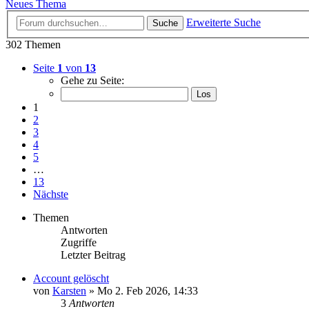
Neues Thema
Erweiterte Suche
Suche
302 Themen
Seite
1
von
13
Gehe zu Seite:
1
2
3
4
5
…
13
Nächste
Themen
Antworten
Zugriffe
Letzter Beitrag
Account gelöscht
von
Karsten
» Mo 2. Feb 2026, 14:33
3
Antworten