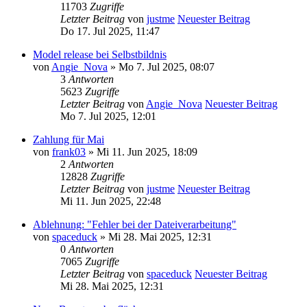
11703
Zugriffe
Letzter Beitrag
von
justme
Neuester Beitrag
Do 17. Jul 2025, 11:47
Model release bei Selbstbildnis
von
Angie_Nova
» Mo 7. Jul 2025, 08:07
3
Antworten
5623
Zugriffe
Letzter Beitrag
von
Angie_Nova
Neuester Beitrag
Mo 7. Jul 2025, 12:01
Zahlung für Mai
von
frank03
» Mi 11. Jun 2025, 18:09
2
Antworten
12828
Zugriffe
Letzter Beitrag
von
justme
Neuester Beitrag
Mi 11. Jun 2025, 22:48
Ablehnung: "Fehler bei der Dateiverarbeitung"
von
spaceduck
» Mi 28. Mai 2025, 12:31
0
Antworten
7065
Zugriffe
Letzter Beitrag
von
spaceduck
Neuester Beitrag
Mi 28. Mai 2025, 12:31