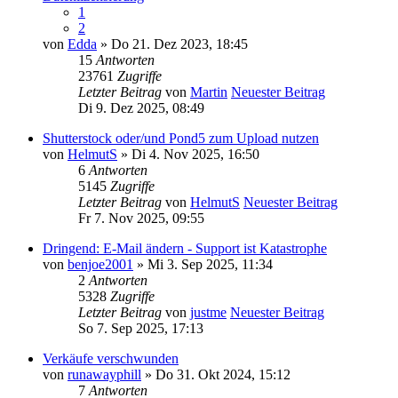
1
2
von
Edda
» Do 21. Dez 2023, 18:45
15
Antworten
23761
Zugriffe
Letzter Beitrag
von
Martin
Neuester Beitrag
Di 9. Dez 2025, 08:49
Shutterstock oder/und Pond5 zum Upload nutzen
von
HelmutS
» Di 4. Nov 2025, 16:50
6
Antworten
5145
Zugriffe
Letzter Beitrag
von
HelmutS
Neuester Beitrag
Fr 7. Nov 2025, 09:55
Dringend: E-Mail ändern - Support ist Katastrophe
von
benjoe2001
» Mi 3. Sep 2025, 11:34
2
Antworten
5328
Zugriffe
Letzter Beitrag
von
justme
Neuester Beitrag
So 7. Sep 2025, 17:13
Verkäufe verschwunden
von
runawayphill
» Do 31. Okt 2024, 15:12
7
Antworten