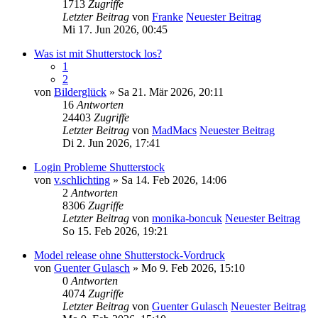
1713
Zugriffe
Letzter Beitrag
von
Franke
Neuester Beitrag
Mi 17. Jun 2026, 00:45
Was ist mit Shutterstock los?
1
2
von
Bilderglück
» Sa 21. Mär 2026, 20:11
16
Antworten
24403
Zugriffe
Letzter Beitrag
von
MadMacs
Neuester Beitrag
Di 2. Jun 2026, 17:41
Login Probleme Shutterstock
von
v.schlichting
» Sa 14. Feb 2026, 14:06
2
Antworten
8306
Zugriffe
Letzter Beitrag
von
monika-boncuk
Neuester Beitrag
So 15. Feb 2026, 19:21
Model release ohne Shutterstock-Vordruck
von
Guenter Gulasch
» Mo 9. Feb 2026, 15:10
0
Antworten
4074
Zugriffe
Letzter Beitrag
von
Guenter Gulasch
Neuester Beitrag